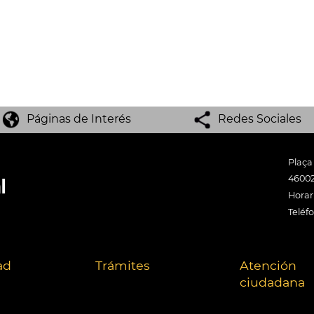
Páginas de Interés
Redes Sociales
Plaça
46002
Horari
Teléf
ad
Trámites
Atención
ciudadana