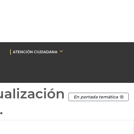
ATENCIÓN CIUDADANA
ualización
En portada temática
.