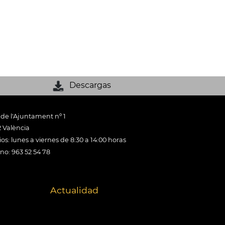
Descargas
 de l'Ajuntament nº 1
 València
os: lunes a viernes de 8:30 a 14:00 horas
ono: 963 52 54 78
Actualidad