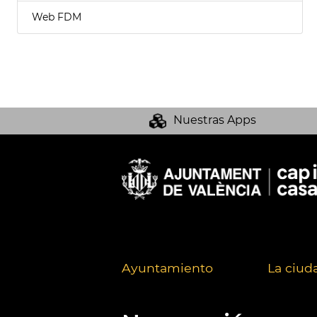
Web FDM
Nuestras Apps
Ayuntamiento
La ciud