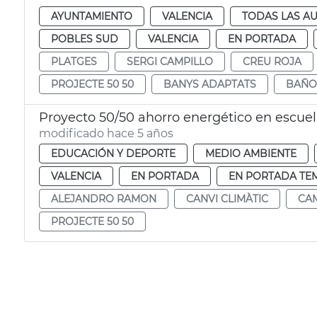
AYUNTAMIENTO
VALENCIA
TODAS LAS AU
POBLES SUD
VALENCIA
EN PORTADA
PLATGES
SERGI CAMPILLO
CREU ROJA
PROJECTE 50 50
BANYS ADAPTATS
BAÑO
Proyecto 50/50 ahorro energético en escue
modificado hace 5 años
EDUCACIÓN Y DEPORTE
MEDIO AMBIENTE
VALENCIA
EN PORTADA
EN PORTADA TE
ALEJANDRO RAMON
CANVI CLIMÀTIC
CAM
PROJECTE 50 50