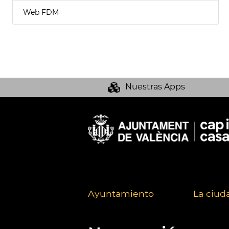
Web FDM
Nuestras Apps
Ayuntamiento
La ciud