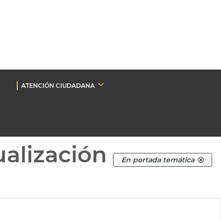
ATENCIÓN CIUDADANA
ualización
En portada temática