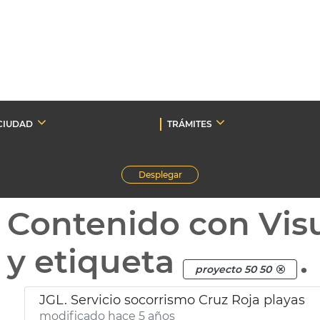
CIUDAD
TRÁMITES
Desplegar
Contenido con Vis
y etiqueta
.
proyecto 50 50
JGL. Servicio socorrismo Cruz Roja playas
modificado hace 5 años