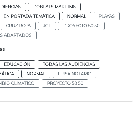
DIENCIAS
POBLATS MARITIMS
EN PORTADA TEMÁTICA
NORMAL
PLAYAS
CRUZ ROJA
JGL
PROYECTO 50 50
S ADAPTADOS
las
EDUCACIÓN
TODAS LAS AUDIENCIAS
MÁTICA
NORMAL
LUISA NOTARIO
BIO CLIMÁTICO
PROYECTO 50 50