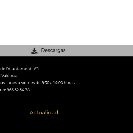
Descargas
 de l'Ajuntament nº 1
 València
os: lunes a viernes de 8:30 a 14:00 horas
ono: 963 52 54 78
Actualidad