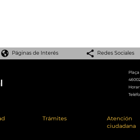
Páginas de Interés
Redes Sociales
Plaça
46002
Horari
Teléf
ad
Trámites
Atención
ciudadana