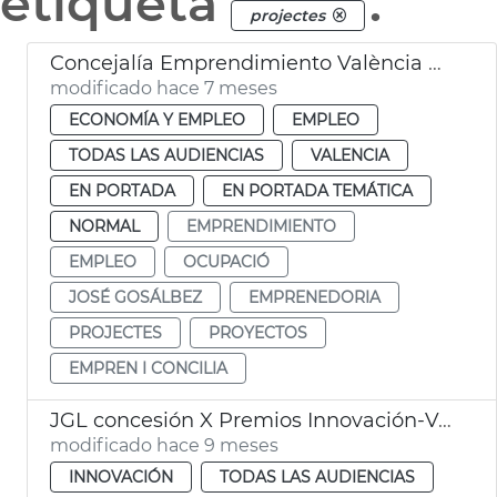
etiqueta
.
projectes
Concejalía Emprendimiento València ayudas 757 nuevos proyectos
modificado hace 7 meses
ECONOMÍA Y EMPLEO
EMPLEO
TODAS LAS AUDIENCIAS
VALENCIA
EN PORTADA
EN PORTADA TEMÁTICA
NORMAL
EMPRENDIMIENTO
EMPLEO
OCUPACIÓ
JOSÉ GOSÁLBEZ
EMPRENEDORIA
PROJECTES
PROYECTOS
EMPREN I CONCILIA
JGL concesión X Premios Innovación-Valencia Innovation Capital
modificado hace 9 meses
INNOVACIÓN
TODAS LAS AUDIENCIAS