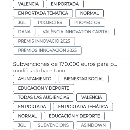
VALENCIA
EN PORTADA
EN PORTADA TEMÁTICA
NORMAL
JGL
PROJECTES
PROYECTOS
DANA
VALÈNCIA INNOVATION CAPITAL
PREMIS INNOVACIÓ 2025
PREMIOS INNOVACIÓN 2025
Subvenciones de 170.000 euros para proyectos de entidades sociales
modificado hace 1 año
AYUNTAMIENTO
BIENESTAR SOCIAL
EDUCACIÓN Y DEPORTE
TODAS LAS AUDIENCIAS
VALENCIA
EN PORTADA
EN PORTADA TEMÁTICA
NORMAL
EDUCACIÓN Y DEPORTE
JGL
SUBVENCIONS
ASINDOWN