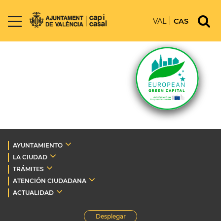
VAL
CAS
AYUNTAMIENTO
LA CIUDAD
TRÁMITES
ATENCIÓN CIUDADANA
ACTUALIDAD
Desplegar