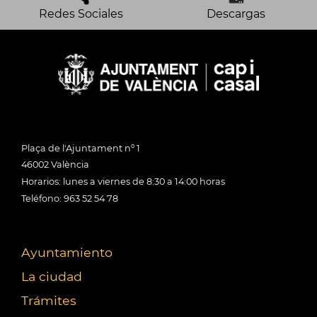
Redes Sociales
Descargas
Plaça de l'Ajuntament nº 1
46002 València
Horarios: lunes a viernes de 8:30 a 14:00 horas
Teléfono: 963 52 54 78
Ayuntamiento
La ciudad
Trámites