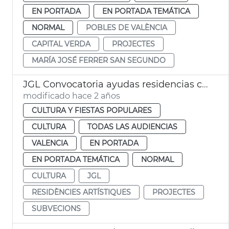
EN PORTADA
EN PORTADA TEMÁTICA
NORMAL
POBLES DE VALÈNCIA
CAPITAL VERDA
PROJECTES
MARÍA JOSÉ FERRER SAN SEGUNDO
JGL Convocatoria ayudas residencias creación artística 2024
modificado hace 2 años
CULTURA Y FIESTAS POPULARES
CULTURA
TODAS LAS AUDIENCIAS
VALENCIA
EN PORTADA
EN PORTADA TEMÁTICA
NORMAL
CULTURA
JGL
RESIDÈNCIES ARTÍSTIQUES
PROJECTES
SUBVECIONS