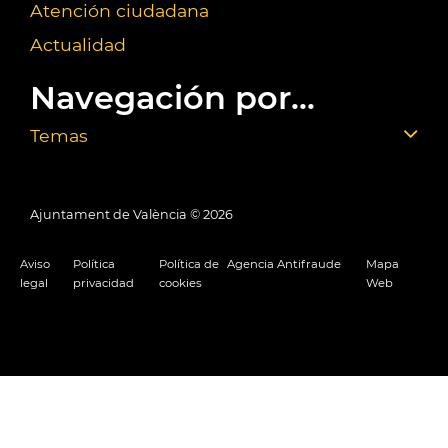
Atención ciudadana
Actualidad
Navegación por...
Temas
Ajuntament de València ©
2026
Aviso
Política
Política de
Agencia Antifraude
Mapa
legal
privacidad
cookies
Web