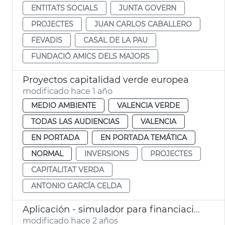
ENTITATS SOCIALS
JUNTA GOVERN
PROJECTES
JUAN CARLOS CABALLERO
FEVADIS
CASAL DE LA PAU
FUNDACIÓ AMICS DELS MAJORS
Proyectos capitalidad verde europea
modificado hace 1 año
MEDIO AMBIENTE
VALENCIA VERDE
TODAS LAS AUDIENCIAS
VALENCIA
EN PORTADA
EN PORTADA TEMÁTICA
NORMAL
INVERSIONS
PROJECTES
CAPITALITAT VERDA
ANTONIO GARCÍA CELDA
Aplicación - simulador para financiación proyectos sostenibles
modificado hace 2 años