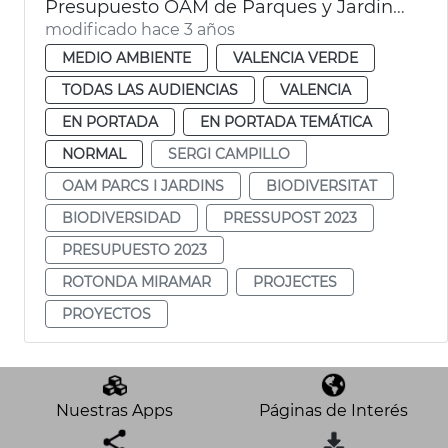
Presupuesto OAM de Parques y Jardines
modificado hace 3 años
MEDIO AMBIENTE
VALENCIA VERDE
TODAS LAS AUDIENCIAS
VALENCIA
EN PORTADA
EN PORTADA TEMÁTICA
NORMAL
SERGI CAMPILLO
OAM PARCS I JARDINS
BIODIVERSITAT
BIODIVERSIDAD
PRESSUPOST 2023
PRESUPUESTO 2023
ROTONDA MIRAMAR
PROJECTES
PROYECTOS
Nuestras Apps
Páginas de Interés