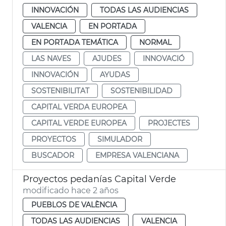
INNOVACIÓN
TODAS LAS AUDIENCIAS
VALENCIA
EN PORTADA
EN PORTADA TEMÁTICA
NORMAL
LAS NAVES
AJUDES
INNOVACIÓ
INNOVACIÓN
AYUDAS
SOSTENIBILITAT
SOSTENIBILIDAD
CAPITAL VERDA EUROPEA
CAPITAL VERDE EUROPEA
PROJECTES
PROYECTOS
SIMULADOR
BUSCADOR
EMPRESA VALENCIANA
Proyectos pedanías Capital Verde
modificado hace 2 años
PUEBLOS DE VALÈNCIA
TODAS LAS AUDIENCIAS
VALENCIA