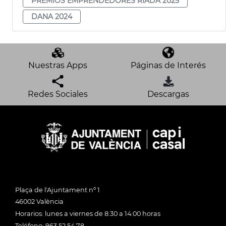
PREMIOS EMPRENDEDORES RIADA 2025
DANA 2024
Nuestras Apps
Páginas de Interés
Redes Sociales
Descargas
Plaça de l'Ajuntament nº 1
46002 València
Horarios: lunes a viernes de 8:30 a 14:00 horas
Teléfono: 963 52 54 78