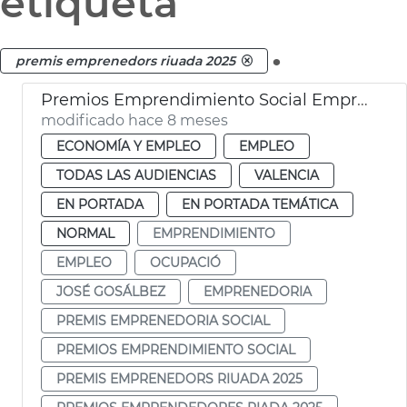
etiqueta
.
premis emprenedors riuada 2025
Premios Emprendimiento Social Emprendedores Riada 2025
modificado hace 8 meses
ECONOMÍA Y EMPLEO
EMPLEO
TODAS LAS AUDIENCIAS
VALENCIA
EN PORTADA
EN PORTADA TEMÁTICA
NORMAL
EMPRENDIMIENTO
EMPLEO
OCUPACIÓ
JOSÉ GOSÁLBEZ
EMPRENEDORIA
PREMIS EMPRENEDORIA SOCIAL
PREMIOS EMPRENDIMIENTO SOCIAL
PREMIS EMPRENEDORS RIUADA 2025