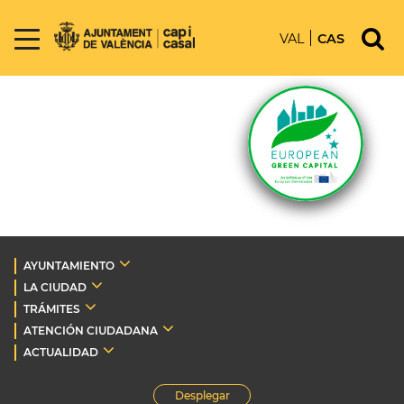
VAL
CAS
AYUNTAMIENTO
LA CIUDAD
TRÁMITES
ATENCIÓN CIUDADANA
ACTUALIDAD
Desplegar