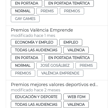
EN PORTADA
EN PORTADA TEMÁTICA
NORMAL
PREMIS
PREMIOS
GAY GAMES
Premios València Emprende
modificado hace 1 mes
ECONOMÍA Y EMPLEO
EMPLEO
TODAS LAS AUDIENCIAS
VALENCIA
EN PORTADA
EN PORTADA TEMÁTICA
NORMAL
JOSÉ GOSÁLBEZ
PREMIS
PREMIOS
VALÈNCIA EMPRENDE
Premios mejores valores deportivos edad escolar València
modificado hace 2 meses
EDUCACIÓN Y DEPORTE
WEB FDM
TODAS LAS AUDIENCIAS
VALENCIA