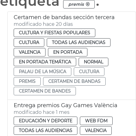
etiqueta
.
premis
Certamen de bandas sección tercera
modificado hace 20 días
CULTURA Y FIESTAS POPULARES
CULTURA
TODAS LAS AUDIENCIAS
VALENCIA
EN PORTADA
EN PORTADA TEMÁTICA
NORMAL
PALAU DE LA MÚSICA
CULTURA
PREMIS
CERTAMEN DE BANDAS
CERTAMEN DE BANDES
Entrega premios Gay Games València
modificado hace 1 mes
EDUCACIÓN Y DEPORTE
WEB FDM
TODAS LAS AUDIENCIAS
VALENCIA