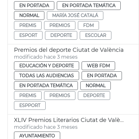
EN PORTADA
EN PORTADA TEMÁTICA
NORMAL
MARÍA JOSÉ CATALÁ
PREMIS
PREMIOS
FDM
ESPORT
DEPORTE
ESCOLAR
Premios del deporte Ciutat de València
modificado hace 3 meses
EDUCACIÓN Y DEPORTE
WEB FDM
TODAS LAS AUDIENCIAS
EN PORTADA
EN PORTADA TEMÁTICA
NORMAL
PREMIS
PREMIOS
DEPORTE
ESPPORT
XLIV Premios Literarios Ciutat de València 2026
modificado hace 3 meses
AYUNTAMIENTO