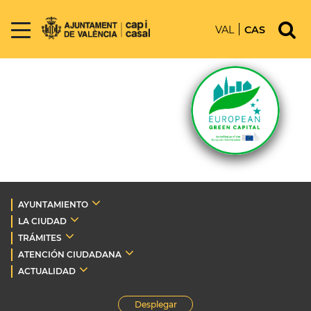
VAL
CAS
AYUNTAMIENTO
LA CIUDAD
TRÁMITES
ATENCIÓN CIUDADANA
ACTUALIDAD
Desplegar