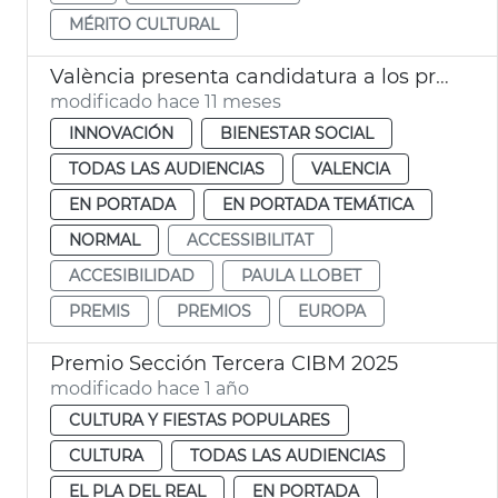
MÉRITO CULTURAL
València presenta candidatura a los premios europeos de accesibilidad
modificado hace 11 meses
INNOVACIÓN
BIENESTAR SOCIAL
TODAS LAS AUDIENCIAS
VALENCIA
EN PORTADA
EN PORTADA TEMÁTICA
NORMAL
ACCESSIBILITAT
ACCESIBILIDAD
PAULA LLOBET
PREMIS
PREMIOS
EUROPA
Premio Sección Tercera CIBM 2025
modificado hace 1 año
CULTURA Y FIESTAS POPULARES
CULTURA
TODAS LAS AUDIENCIAS
EL PLA DEL REAL
EN PORTADA