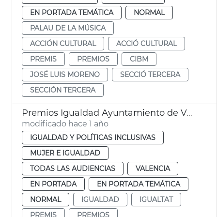
EN PORTADA TEMÁTICA
NORMAL
PALAU DE LA MÚSICA
ACCIÓN CULTURAL
ACCIÓ CULTURAL
PREMIS
PREMIOS
CIBM
JOSÉ LUIS MORENO
SECCIÓ TERCERA
SECCIÓN TERCERA
Premios Igualdad Ayuntamiento de València
modificado hace 1 año
IGUALDAD Y POLÍTICAS INCLUSIVAS
MUJER E IGUALDAD
TODAS LAS AUDIENCIAS
VALENCIA
EN PORTADA
EN PORTADA TEMÁTICA
NORMAL
IGUALDAD
IGUALTAT
PREMIS
PREMIOS