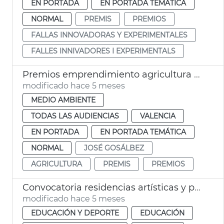
EN PORTADA
EN PORTADA TEMÁTICA
NORMAL
PREMIS
PREMIOS
FALLAS INNOVADORAS Y EXPERIMENTALES
FALLES INNIVADORES I EXPERIMENTALS
Premios emprendimiento agricultura València
modificado hace 5 meses
MEDIO AMBIENTE
TODAS LAS AUDIENCIAS
VALENCIA
EN PORTADA
EN PORTADA TEMÁTICA
NORMAL
JOSÉ GOSÁLBEZ
AGRICULTURA
PREMIS
PREMIOS
Convocatoria residencias artísticas y premio José Iturbi Educación València
modificado hace 5 meses
EDUCACIÓN Y DEPORTE
EDUCACIÓN