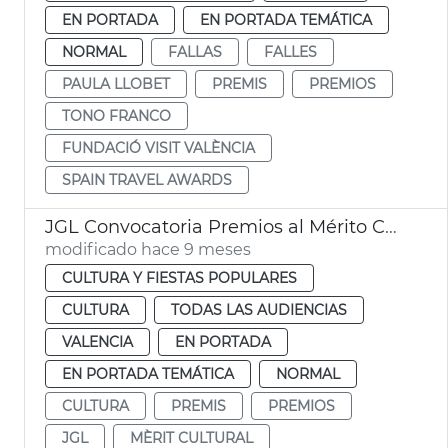
EN PORTADA
EN PORTADA TEMÁTICA
NORMAL
FALLAS
FALLES
PAULA LLOBET
PREMIS
PREMIOS
TONO FRANCO
FUNDACIÓ VISIT VALÈNCIA
SPAIN TRAVEL AWARDS
JGL Convocatoria Premios al Mérito Cultural "Ciutat de València"
modificado hace 9 meses
CULTURA Y FIESTAS POPULARES
CULTURA
TODAS LAS AUDIENCIAS
VALENCIA
EN PORTADA
EN PORTADA TEMÁTICA
NORMAL
CULTURA
PREMIS
PREMIOS
JGL
MÈRIT CULTURAL