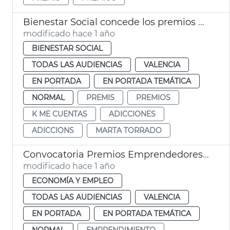
Bienestar Social concede los premios K me cuentas 2025
modificado hace 1 año
BIENESTAR SOCIAL
TODAS LAS AUDIENCIAS
VALENCIA
EN PORTADA
EN PORTADA TEMÁTICA
NORMAL
PREMIS
PREMIOS
K ME CUENTAS
ADICCIONES
ADICCIONS
MARTA TORRADO
Convocatoria Premios Emprendedores por la riada 2025
modificado hace 1 año
ECONOMÍA Y EMPLEO
TODAS LAS AUDIENCIAS
VALENCIA
EN PORTADA
EN PORTADA TEMÁTICA
NORMAL
EMPRENDIMIENTO