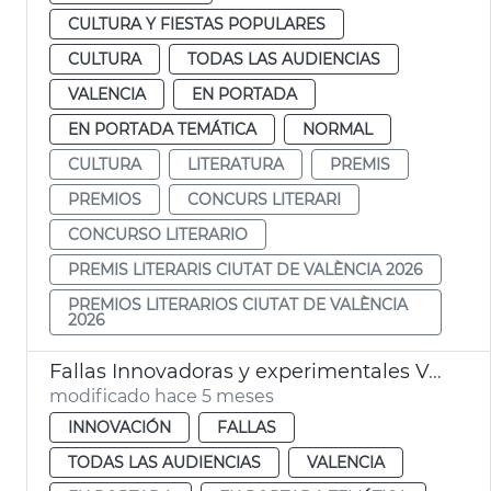
CULTURA Y FIESTAS POPULARES
CULTURA
TODAS LAS AUDIENCIAS
VALENCIA
EN PORTADA
EN PORTADA TEMÁTICA
NORMAL
CULTURA
LITERATURA
PREMIS
PREMIOS
CONCURS LITERARI
CONCURSO LITERARIO
PREMIS LITERARIS CIUTAT DE VALÈNCIA 2026
PREMIOS LITERARIOS CIUTAT DE VALÈNCIA
2026
Fallas Innovadoras y experimentales València
modificado hace 5 meses
INNOVACIÓN
FALLAS
TODAS LAS AUDIENCIAS
VALENCIA