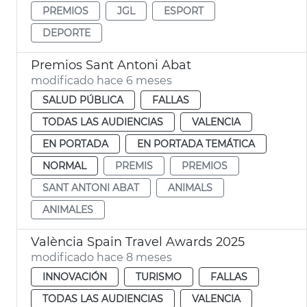
PREMIOS
JGL
ESPORT
DEPORTE
Premios Sant Antoni Abat
modificado hace 6 meses
SALUD PÚBLICA
FALLAS
TODAS LAS AUDIENCIAS
VALENCIA
EN PORTADA
EN PORTADA TEMÁTICA
NORMAL
PREMIS
PREMIOS
SANT ANTONI ABAT
ANIMALS
ANIMALES
València Spain Travel Awards 2025
modificado hace 8 meses
INNOVACIÓN
TURISMO
FALLAS
TODAS LAS AUDIENCIAS
VALENCIA