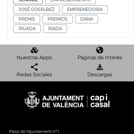
JOSÉ GOSÁLBEZ
EMPRENEDORIA
PREMIS
PREMIOS
DANA
RIUADA
RIADA
Nuestras Apps
Páginas de Interés
Redes Sociales
Descargas
Plaça de l'Ajuntament nº 1