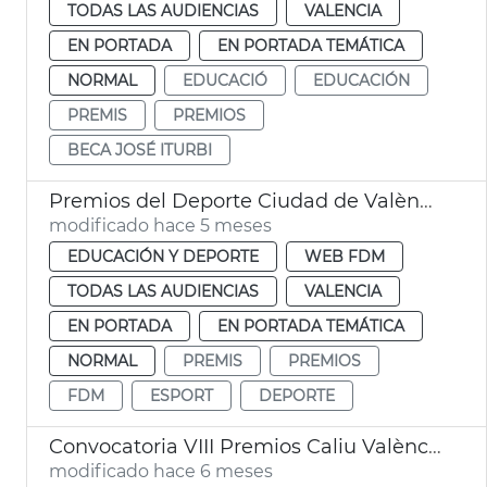
TODAS LAS AUDIENCIAS
VALENCIA
EN PORTADA
EN PORTADA TEMÁTICA
NORMAL
EDUCACIÓ
EDUCACIÓN
PREMIS
PREMIOS
BECA JOSÉ ITURBI
Premios del Deporte Ciudad de València
modificado hace 5 meses
EDUCACIÓN Y DEPORTE
WEB FDM
TODAS LAS AUDIENCIAS
VALENCIA
EN PORTADA
EN PORTADA TEMÁTICA
NORMAL
PREMIS
PREMIOS
FDM
ESPORT
DEPORTE
Convocatoria VIII Premios Caliu València
modificado hace 6 meses