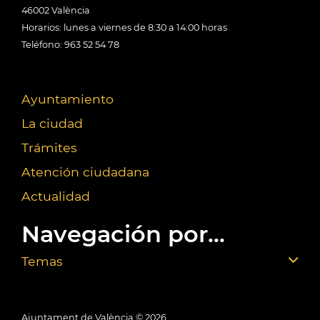
46002 València
Horarios: lunes a viernes de 8:30 a 14:00 horas
Teléfono: 963 52 54 78
Ayuntamiento
La ciudad
Trámites
Atención ciudadana
Actualidad
Navegación por...
Temas
Ajuntament de València ©
2026