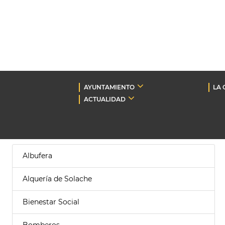
AYUNTAMIENTO
LA 
ACTUALIDAD
Albufera
Alquería de Solache
Bienestar Social