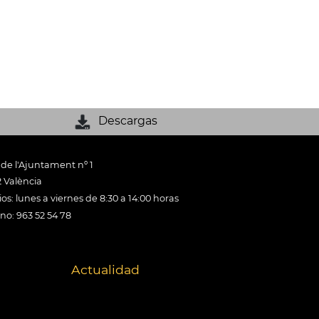
Descargas
 de l'Ajuntament nº 1
 València
os: lunes a viernes de 8:30 a 14:00 horas
ono: 963 52 54 78
Actualidad