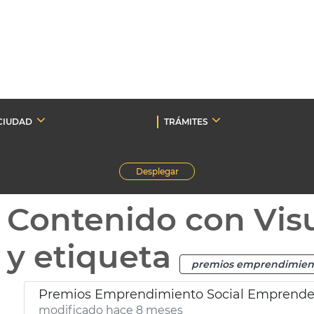
CIUDAD
TRÁMITES
Desplegar
Contenido con Vis
y etiqueta
premios emprendimient
Premios Emprendimiento Social Emprende
modificado hace 8 meses