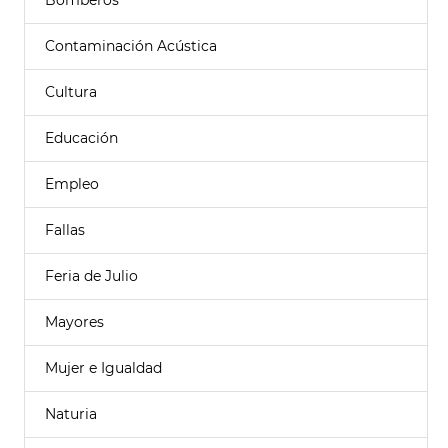
Bomberos
Contaminación Acústica
Cultura
Educación
Empleo
Fallas
Feria de Julio
Mayores
Mujer e Igualdad
Naturia