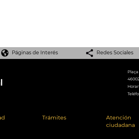
Páginas de Interés
Redes Sociales
Plaça
46002
Horari
Teléf
ad
Trámites
Atención
ciudadana