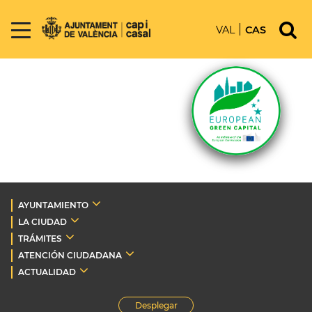
VAL
CAS
AYUNTAMIENTO
LA CIUDAD
TRÁMITES
ATENCIÓN CIUDADANA
ACTUALIDAD
Desplegar