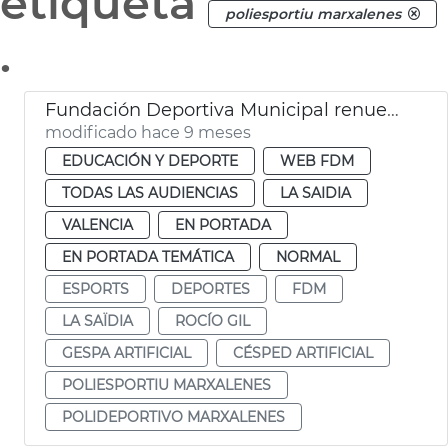
etiqueta
poliesportiu marxalenes
.
Fundación Deportiva Municipal renueva césped artificial polideportivo Marxalenes
modificado hace 9 meses
EDUCACIÓN Y DEPORTE
WEB FDM
TODAS LAS AUDIENCIAS
LA SAIDIA
VALENCIA
EN PORTADA
EN PORTADA TEMÁTICA
NORMAL
ESPORTS
DEPORTES
FDM
LA SAÏDIA
ROCÍO GIL
GESPA ARTIFICIAL
CÉSPED ARTIFICIAL
POLIESPORTIU MARXALENES
POLIDEPORTIVO MARXALENES