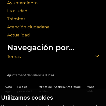
Ayuntamiento
La ciudad
Trámites
Atención ciudadana
Actualidad
Navegación por...
Temas
Ajuntament de València ©
2026
Aviso
Política
Política de
Agencia Antifraude
Mapa
legal
privacidad
cookies
Web
Utilizamos cookies