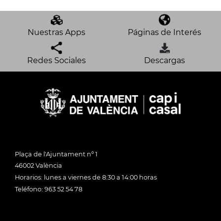
Nuestras Apps
Páginas de Interés
Redes Sociales
Descargas
Plaça de l'Ajuntament nº 1
46002 València
Horarios: lunes a viernes de 8:30 a 14:00 horas
Teléfono: 963 52 54 78