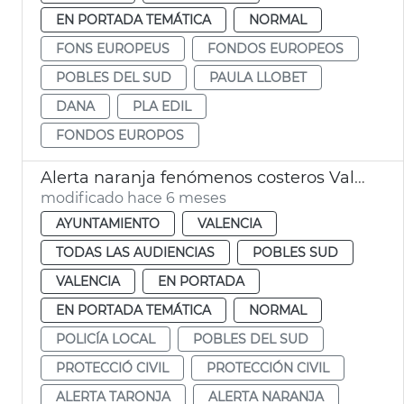
EN PORTADA TEMÁTICA
NORMAL
FONS EUROPEUS
FONDOS EUROPEOS
POBLES DEL SUD
PAULA LLOBET
DANA
PLA EDIL
FONDOS EUROPOS
Alerta naranja fenómenos costeros València
modificado hace 6 meses
AYUNTAMIENTO
VALENCIA
TODAS LAS AUDIENCIAS
POBLES SUD
VALENCIA
EN PORTADA
EN PORTADA TEMÁTICA
NORMAL
POLICÍA LOCAL
POBLES DEL SUD
PROTECCIÓ CIVIL
PROTECCIÓN CIVIL
ALERTA TARONJA
ALERTA NARANJA