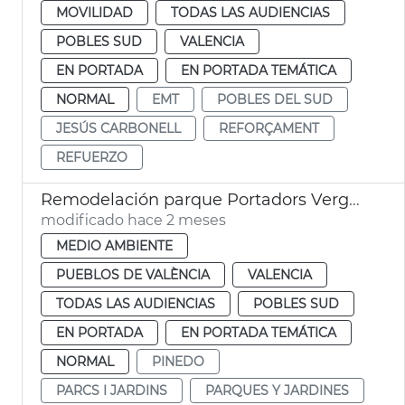
MOVILIDAD
TODAS LAS AUDIENCIAS
POBLES SUD
VALENCIA
EN PORTADA
EN PORTADA TEMÁTICA
NORMAL
EMT
POBLES DEL SUD
JESÚS CARBONELL
REFORÇAMENT
REFUERZO
Remodelación parque Portadors Verge Pinedo
modificado hace 2 meses
MEDIO AMBIENTE
PUEBLOS DE VALÈNCIA
VALENCIA
TODAS LAS AUDIENCIAS
POBLES SUD
EN PORTADA
EN PORTADA TEMÁTICA
NORMAL
PINEDO
PARCS I JARDINS
PARQUES Y JARDINES