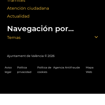
Trámites
Atención ciudadana
Actualidad
Navegación por...
Temas
Ajuntament de València ©
2026
Aviso
Política
Política de
Agencia Antifraude
Mapa
legal
privacidad
cookies
Web