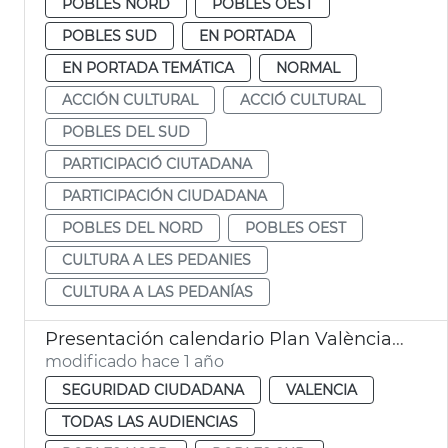
POBLES NORD
POBLES OEST
POBLES SUD
EN PORTADA
EN PORTADA TEMÁTICA
NORMAL
ACCIÓN CULTURAL
ACCIÓ CULTURAL
POBLES DEL SUD
PARTICIPACIÓ CIUTADANA
PARTICIPACIÓN CIUDADANA
POBLES DEL NORD
POBLES OEST
CULTURA A LES PEDANIES
CULTURA A LAS PEDANÍAS
Presentación calendario Plan València Más Segura
modificado hace 1 año
SEGURIDAD CIUDADANA
VALENCIA
TODAS LAS AUDIENCIAS