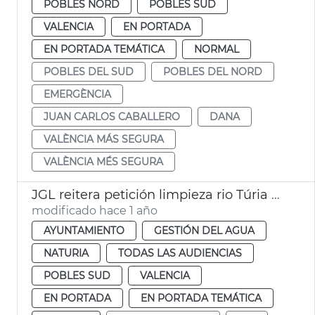
POBLES NORD
POBLES SUD
VALENCIA
EN PORTADA
EN PORTADA TEMÁTICA
NORMAL
POBLES DEL SUD
POBLES DEL NORD
EMERGÈNCIA
JUAN CARLOS CABALLERO
DANA
VALÈNCIA MÁS SEGURA
VALÈNCIA MÉS SEGURA
JGL reitera petición limpieza rio Túria y dice que no es zona urbana
modificado hace 1 año
AYUNTAMIENTO
GESTIÓN DEL AGUA
NATURIA
TODAS LAS AUDIENCIAS
POBLES SUD
VALENCIA
EN PORTADA
EN PORTADA TEMÁTICA