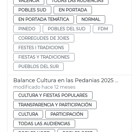
VALENCIA
TODAS LAS AUDIENCIAS
POBLES SUD
EN PORTADA
EN PORTADA TEMÁTICA
NORMAL
PINEDO
POBLES DEL SUD
FDM
CORREGUDES DE JOIES
FESTES I TRADICIONS
FIESTAS Y TRADICIONES
PUEBLOS DEL SUR
Balance Cultura en las Pedanias 2025 Ayuntamiento València
modificado hace 12 meses
CULTURA Y FIESTAS POPULARES
TRANSPARENCIA Y PARTICIPACIÓN
CULTURA
PARTICIPACIÓN
TODAS LAS AUDIENCIAS