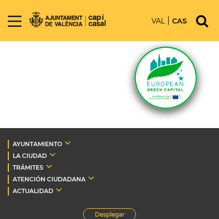
VAL
CAS
AYUNTAMIENTO
LA CIUDAD
TRÁMITES
ATENCIÓN CIUDADANA
ACTUALIDAD
Desplegar