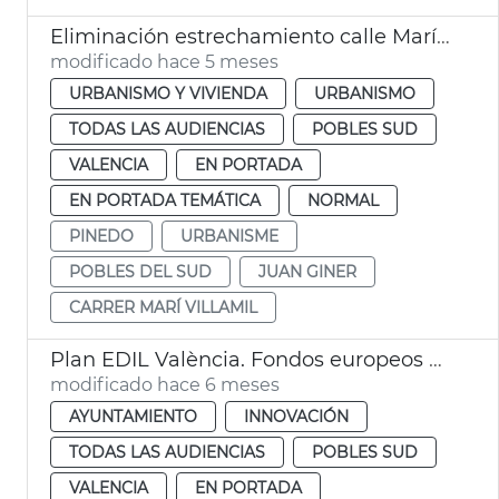
Eliminación estrechamiento calle Marí Villamil Pinedo
modificado hace 5 meses
URBANISMO Y VIVIENDA
URBANISMO
TODAS LAS AUDIENCIAS
POBLES SUD
VALENCIA
EN PORTADA
EN PORTADA TEMÁTICA
NORMAL
PINEDO
URBANISME
POBLES DEL SUD
JUAN GINER
CARRER MARÍ VILLAMIL
Plan EDIL València. Fondos europeos dana Pobles del Sud
modificado hace 6 meses
AYUNTAMIENTO
INNOVACIÓN
TODAS LAS AUDIENCIAS
POBLES SUD
VALENCIA
EN PORTADA