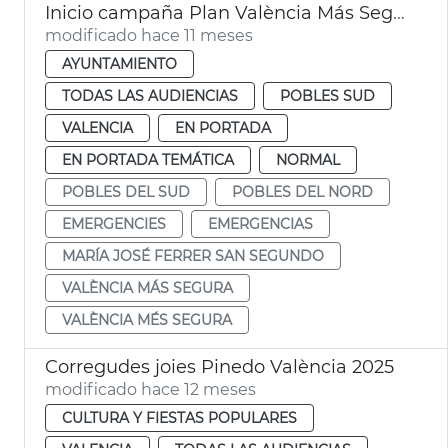
Inicio campaña Plan València Más Segura en pedanías
modificado hace 11 meses
AYUNTAMIENTO
TODAS LAS AUDIENCIAS
POBLES SUD
VALENCIA
EN PORTADA
EN PORTADA TEMÁTICA
NORMAL
POBLES DEL SUD
POBLES DEL NORD
EMERGENCIES
EMERGENCIAS
MARÍA JOSÉ FERRER SAN SEGUNDO
VALÈNCIA MÁS SEGURA
VALÈNCIA MÉS SEGURA
Corregudes joies Pinedo València 2025
modificado hace 12 meses
CULTURA Y FIESTAS POPULARES