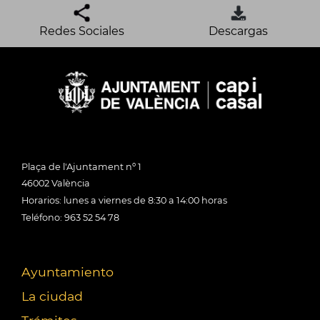
Redes Sociales
Descargas
Plaça de l'Ajuntament nº 1
46002 València
Horarios: lunes a viernes de 8:30 a 14:00 horas
Teléfono: 963 52 54 78
Ayuntamiento
La ciudad