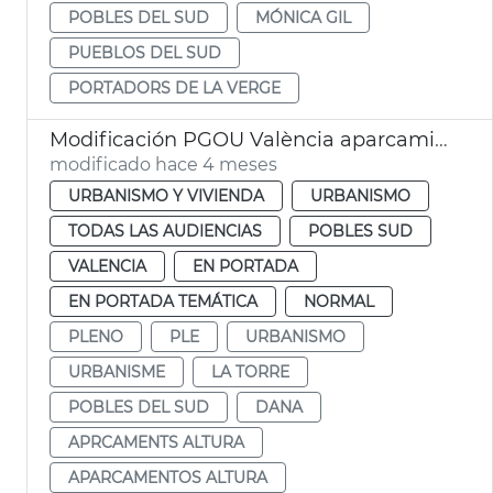
POBLES DEL SUD
MÓNICA GIL
PUEBLOS DEL SUD
PORTADORS DE LA VERGE
Modificación PGOU València aparcamientos altura la Torre
modificado hace 4 meses
URBANISMO Y VIVIENDA
URBANISMO
TODAS LAS AUDIENCIAS
POBLES SUD
VALENCIA
EN PORTADA
EN PORTADA TEMÁTICA
NORMAL
PLENO
PLE
URBANISMO
URBANISME
LA TORRE
POBLES DEL SUD
DANA
APRCAMENTS ALTURA
APARCAMENTOS ALTURA