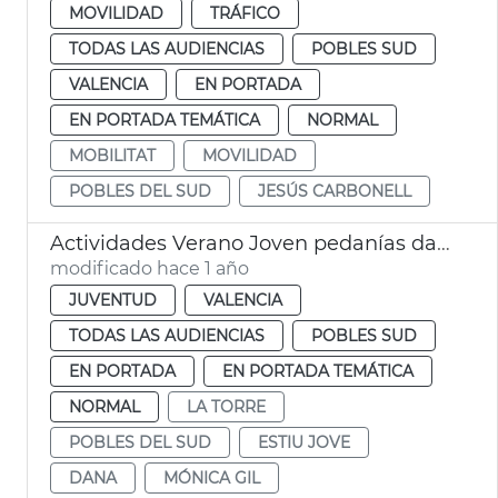
MOVILIDAD
TRÁFICO
TODAS LAS AUDIENCIAS
POBLES SUD
VALENCIA
EN PORTADA
EN PORTADA TEMÁTICA
NORMAL
MOBILITAT
MOVILIDAD
POBLES DEL SUD
JESÚS CARBONELL
Actividades Verano Joven pedanías dana 2025 València
modificado hace 1 año
JUVENTUD
VALENCIA
TODAS LAS AUDIENCIAS
POBLES SUD
EN PORTADA
EN PORTADA TEMÁTICA
NORMAL
LA TORRE
POBLES DEL SUD
ESTIU JOVE
DANA
MÓNICA GIL