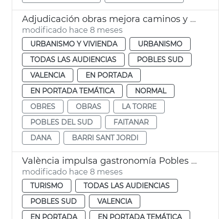
Adjudicación obras mejora caminos y calles afectadas dana la Torre
modificado hace 8 meses
URBANISMO Y VIVIENDA
URBANISMO
TODAS LAS AUDIENCIAS
POBLES SUD
VALENCIA
EN PORTADA
EN PORTADA TEMÁTICA
NORMAL
OBRES
OBRAS
LA TORRE
POBLES DEL SUD
FAITANAR
DANA
BARRI SANT JORDI
València impulsa gastronomía Pobles del Sud afectados dana
modificado hace 8 meses
TURISMO
TODAS LAS AUDIENCIAS
POBLES SUD
VALENCIA
EN PORTADA
EN PORTADA TEMÁTICA