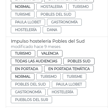
NORMAL
HOSTALERIA
TURISMO
TURISME
POBLES DEL SUD
PAULA LLOBET
GASTRONOMÍA
HOSTELERÍA
DANA
Impulso hostelería Pobles del Sud
modificado hace 9 meses
TURISMO
VALENCIA
TODAS LAS AUDIENCIAS
POBLES SUD
EN PORTADA
EN PORTADA TEMÁTICA
NORMAL
TURISMO
TURISME
POBLES DEL SUD
PAULA LLOBET
GASTRONOMÍA
HOSTELERÍA
PUEBLOS DEL SUR