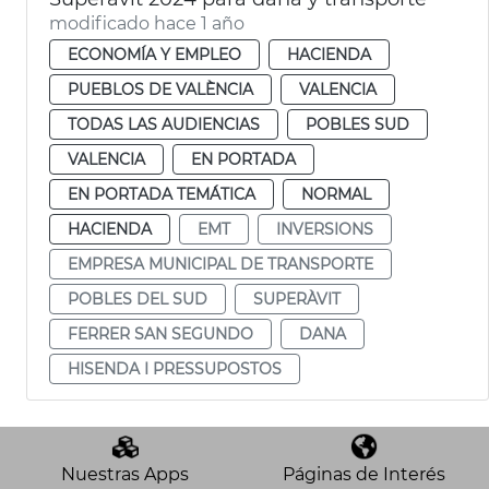
modificado hace 1 año
ECONOMÍA Y EMPLEO
HACIENDA
PUEBLOS DE VALÈNCIA
VALENCIA
TODAS LAS AUDIENCIAS
POBLES SUD
VALENCIA
EN PORTADA
EN PORTADA TEMÁTICA
NORMAL
HACIENDA
EMT
INVERSIONS
EMPRESA MUNICIPAL DE TRANSPORTE
POBLES DEL SUD
SUPERÀVIT
FERRER SAN SEGUNDO
DANA
HISENDA I PRESSUPOSTOS
Nuestras Apps
Páginas de Interés