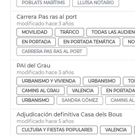
POBLATS MARÍTIMS
LLUÏSA NOTARIO
Carrera Pas ras al port
modificado hace 3 años
MOVILIDAD
TRÁFICO
TODAS LAS AUDIEN
EN PORTADA
EN PORTADA TEMÁTICA
NO
CARRERA PAS RAS AL PORT
PAI del Grau
modificado hace 3 años
URBANISMO Y VIVIENDA
URBANISMO
TO
CAMINS AL GRAU
VALENCIA
EN PORTADA
URBANISMO
SANDRA GÓMEZ
CAMINS AL
Adjudicación definitiva Casa dels Bous
modificado hace 5 años
CULTURA Y FIESTAS POPULARES
VALENCIA