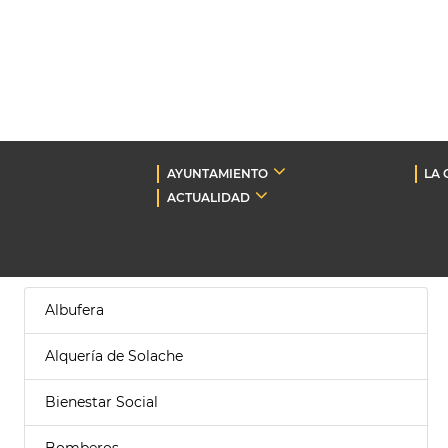
AYUNTAMIENTO
LA 
ACTUALIDAD
Albufera
Alquería de Solache
Bienestar Social