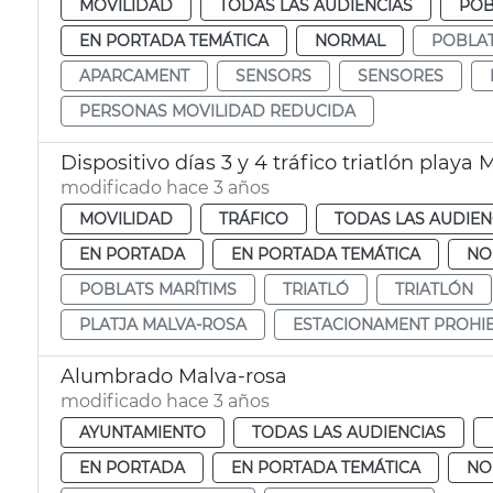
MOVILIDAD
TODAS LAS AUDIENCIAS
POB
EN PORTADA TEMÁTICA
NORMAL
POBLAT
APARCAMENT
SENSORS
SENSORES
PERSONAS MOVILIDAD REDUCIDA
Dispositivo días 3 y 4 tráfico triatlón playa
modificado hace 3 años
MOVILIDAD
TRÁFICO
TODAS LAS AUDIEN
EN PORTADA
EN PORTADA TEMÁTICA
NO
POBLATS MARÍTIMS
TRIATLÓ
TRIATLÓN
PLATJA MALVA-ROSA
ESTACIONAMENT PROHIB
Alumbrado Malva-rosa
modificado hace 3 años
AYUNTAMIENTO
TODAS LAS AUDIENCIAS
EN PORTADA
EN PORTADA TEMÁTICA
NO