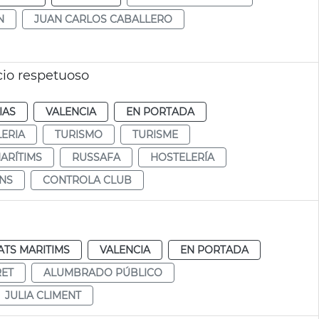
N
JUAN CARLOS CABALLERO
cio respetuoso
IAS
VALENCIA
EN PORTADA
ERIA
TURISMO
TURISME
ARÍTIMS
RUSSAFA
HOSTELERÍA
INS
CONTROLA CLUB
TS MARITIMS
VALENCIA
EN PORTADA
RET
ALUMBRADO PÚBLICO
JULIA CLIMENT