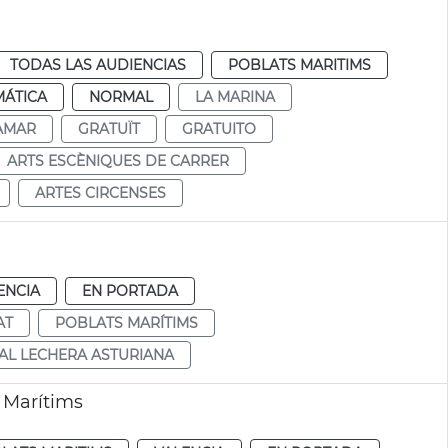
TODAS LAS AUDIENCIAS
POBLATS MARITIMS
MÁTICA
NORMAL
LA MARINA
AMAR
GRATUÏT
GRATUITO
ARTS ESCÈNIQUES DE CARRER
ARTES CIRCENSES
ENCIA
EN PORTADA
AT
POBLATS MARÍTIMS
AL LECHERA ASTURIANA
 Marítims