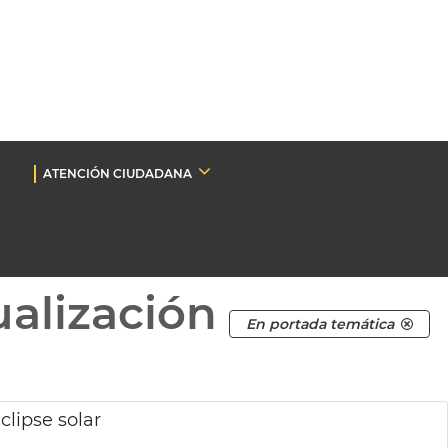
ATENCIÓN CIUDADANA
ualización
En portada temática
clipse solar