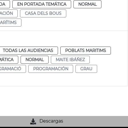
DA
EN PORTADA TEMÁTICA
NORMAL
TACIÓN
CASA DELS BOUS
ARÍTIMS
TODAS LAS AUDIENCIAS
POBLATS MARITIMS
MÁTICA
NORMAL
MAITE IBÁÑEZ
GRAMACIÓ
PROGRAMACIÓN
GRAU
Descargas