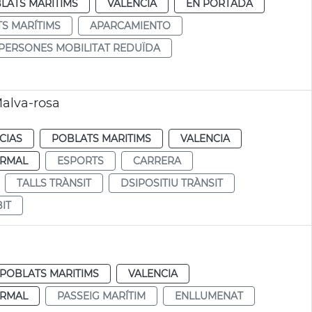
LATS MARITIMS
VALENCIA
EN PORTADA
S MARÍTIMS
APARCAMIENTO
PERSONES MOBILITAT REDUÏDA
 Malva-rosa
CIAS
POBLATS MARITIMS
VALENCIA
RMAL
ESPORTS
CARRERA
TALLS TRÀNSIT
DSIPOSITIU TRÀNSIT
IT
POBLATS MARITIMS
VALENCIA
RMAL
PASSEIG MARÍTIM
ENLLUMENAT