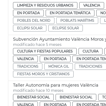
LIMPIEZA Y RESIDUOS URBANOS
VALENCIA
EN PORTADA
EN PORTADA TEMÁTICA
NO
POBLES DEL NORD
POBLATS MARÍTIMS
ECLIPSI SOLAR
ECLIPSE SOLAR
Subvención Ayuntamiento València Moros y
modificado hace 5 meses
CULTURA Y FIESTAS POPULARES
CULTURA
VALENCIA
EN PORTADA
EN PORTADA TE
TRADICIONS
MÓNICA GIL
TRADICIONES
FIESTAS MOROS Y CRISTIANOS
Taller Autonomía para mujeres València
modificado hace 10 meses
BIENESTAR SOCIAL
BIENESTAR SOCIAL
T
VALENCIA
EN PORTADA
EN PORTADA TE