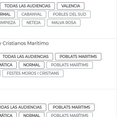
TODAS LAS AUDIENCIAS
VALENCIA
RMAL
CABANYAL
POBLES DEL SUD
LIMPIEZA
NETEJA
MALVA ROSA
 Cristianos Marítimo
TODAS LAS AUDIENCIAS
POBLATS MARITIMS
MÁTICA
NORMAL
POBLATS MARÍTIMS
FESTES MOROS I CRISTIANS
ODAS LAS AUDIENCIAS
POBLATS MARITIMS
MÁTICA
NORMAL
POBLATS MARÍTIMS