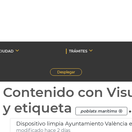
CIUDAD
TRÁMITES
Desplegar
Contenido con Vis
y etiqueta
.
poblats marítims
Dispositivo limpia Ayuntamiento València e
modificado hace 2 días