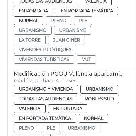
TODAS LAS AUDIENCIAS
VALENCIA
EN PORTADA
EN PORTADA TEMÁTICA
NORMAL
PLENO
PLE
URBANISMO
URBANISME
LA TORRE
JUAN GINER
VIVENDES TURÍSTIQUES
VIVIENDAS TURÍSTICAS
VUT
Modificación PGOU València aparcamientos altura la Torre
modificado hace 4 meses
URBANISMO Y VIVIENDA
URBANISMO
TODAS LAS AUDIENCIAS
POBLES SUD
VALENCIA
EN PORTADA
EN PORTADA TEMÁTICA
NORMAL
PLENO
PLE
URBANISMO