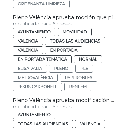
ORDENANZA LIMPIEZA
Pleno València aprueba moción que pide mejoras en Renfe y Metrovalència
modificado hace 6 meses
AYUNTAMIENTO
MOVILIDAD
VALENCIA
TODAS LAS AUDIENCIAS
VALENCIA
EN PORTADA
EN PORTADA TEMÁTICA
NORMAL
ELISA VALÍA
PLENO
PLE
METROVALÈNCIA
PAPI ROBLES
JESÚS CARBONELL
RENFEM
Pleno València aprueba modificación ordenanza tasa recogida residuos
modificado hace 6 meses
AYUNTAMIENTO
TODAS LAS AUDIENCIAS
VALENCIA