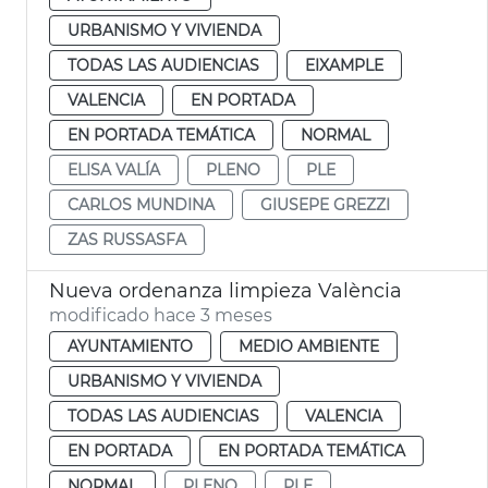
URBANISMO Y VIVIENDA
TODAS LAS AUDIENCIAS
EIXAMPLE
VALENCIA
EN PORTADA
EN PORTADA TEMÁTICA
NORMAL
ELISA VALÍA
PLENO
PLE
CARLOS MUNDINA
GIUSEPE GREZZI
ZAS RUSSASFA
Nueva ordenanza limpieza València
modificado hace 3 meses
AYUNTAMIENTO
MEDIO AMBIENTE
URBANISMO Y VIVIENDA
TODAS LAS AUDIENCIAS
VALENCIA
EN PORTADA
EN PORTADA TEMÁTICA
NORMAL
PLENO
PLE