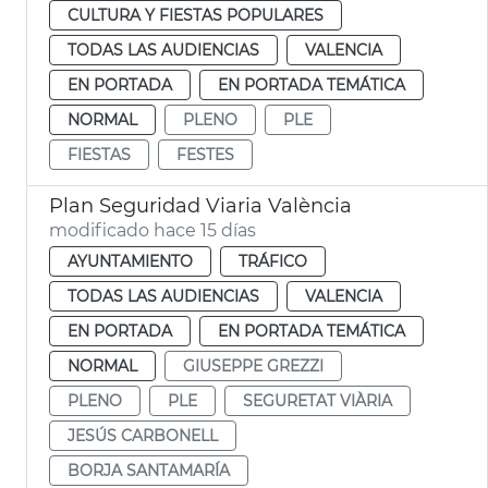
CULTURA Y FIESTAS POPULARES
TODAS LAS AUDIENCIAS
VALENCIA
EN PORTADA
EN PORTADA TEMÁTICA
NORMAL
PLENO
PLE
FIESTAS
FESTES
Plan Seguridad Viaria València
modificado hace 15 días
AYUNTAMIENTO
TRÁFICO
TODAS LAS AUDIENCIAS
VALENCIA
EN PORTADA
EN PORTADA TEMÁTICA
NORMAL
GIUSEPPE GREZZI
PLENO
PLE
SEGURETAT VIÀRIA
JESÚS CARBONELL
BORJA SANTAMARÍA