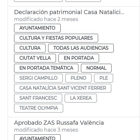
Declaración patrimonial Casa Natalicia San Vicente Ferrer y Teatro Olympia València
modificado hace 2 meses
AYUNTAMIENTO
CULTURA Y FIESTAS POPULARES
CULTURA
TODAS LAS AUDIENCIAS
CIUTAT VELLA
EN PORTADA
EN PORTADA TEMÁTICA
NORMAL
SERGI CAMPILLO
PLENO
PLE
CASA NATALÍCIA SANT VICENT FERRER
SANT FRANCESC
LA XEREA
TEATRE OLYMPIA
Aprobado ZAS Russafa València
modificado hace 3 meses
AYUNTAMIENTO