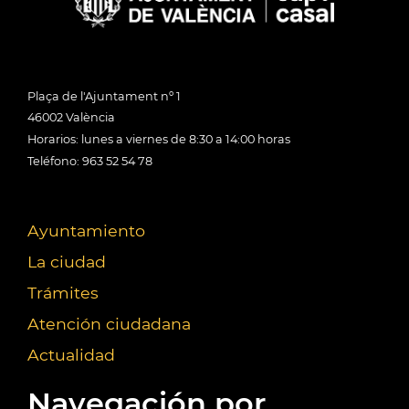
Plaça de l'Ajuntament nº 1
46002 València
Horarios: lunes a viernes de 8:30 a 14:00 horas
Teléfono: 963 52 54 78
Ayuntamiento
La ciudad
Trámites
Atención ciudadana
Actualidad
Navegación por...