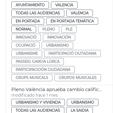
AYUNTAMIENTO
VALENCIA
TODAS LAS AUDIENCIAS
VALENCIA
EN PORTADA
EN PORTADA TEMÁTICA
NORMAL
PLENO
PLE
INNOVACIÓ
INNOVACIÓN
OCUPACIÓ
URBANISMO
URBANISME
PARTICIPACIÓ CIUTADANA
PASSEIG GARCIA LORCA
PARTICIPACIOÓN CIUDADANA
GRUPS MUSICALS
GRUPOS MUSICALES
Pleno València aprueba cambio calificación naves Guatla
modificado hace 1 mes
URBANISMO Y VIVIENDA
URBANISMO
TODAS LAS AUDIENCIAS
LA SAIDIA