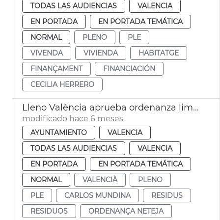
TODAS LAS AUDIENCIAS
VALENCIA
EN PORTADA
EN PORTADA TEMÁTICA
NORMAL
PLENO
PLE
VIVENDA
VIVIENDA
HABITATGE
FINANÇAMENT
FINANCIACIÓN
CECILIA HERRERO
Lleno València aprueba ordenanza limpia recogida residuos
modificado hace 6 meses
AYUNTAMIENTO
VALENCIA
TODAS LAS AUDIENCIAS
VALENCIA
EN PORTADA
EN PORTADA TEMÁTICA
NORMAL
VALENCIÀ
PLENO
PLE
CARLOS MUNDINA
RESIDUS
RESIDUOS
ORDENANÇA NETEJA