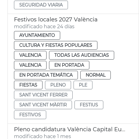
SEGURIDAD VIARIA
Festivos locales 2027 València
modificado hace 24 días
AYUNTAMIENTO
CULTURA Y FIESTAS POPULARES
VALENCIA
TODAS LAS AUDIENCIAS
VALENCIA
EN PORTADA
EN PORTADA TEMÁTICA
NORMAL
FIESTAS
PLENO
PLE
SANT VICENT FERRER
SANT VICENT MÀRTIR
FESTIUS
FESTIVOS
Pleno candidatura València Capital Europea Innovación
modificado hace 1 mes