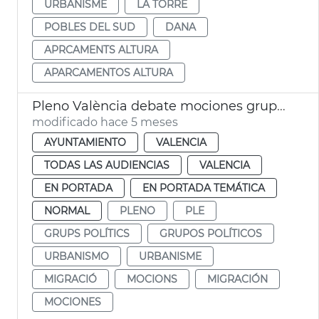
URBANISME
LA TORRE
POBLES DEL SUD
DANA
APRCAMENTS ALTURA
APARCAMENTOS ALTURA
Pleno València debate mociones grupos municipales
modificado hace 5 meses
AYUNTAMIENTO
VALENCIA
TODAS LAS AUDIENCIAS
VALENCIA
EN PORTADA
EN PORTADA TEMÁTICA
NORMAL
PLENO
PLE
GRUPS POLÍTICS
GRUPOS POLÍTICOS
URBANISMO
URBANISME
MIGRACIÓ
MOCIONS
MIGRACIÓN
MOCIONES