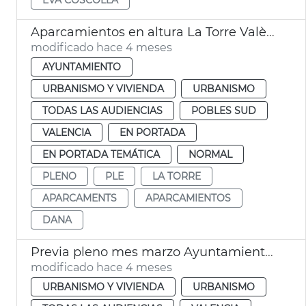
Aparcamientos en altura La Torre València
modificado hace 4 meses
AYUNTAMIENTO
URBANISMO Y VIVIENDA
URBANISMO
TODAS LAS AUDIENCIAS
POBLES SUD
VALENCIA
EN PORTADA
EN PORTADA TEMÁTICA
NORMAL
PLENO
PLE
LA TORRE
APARCAMENTS
APARCAMIENTOS
DANA
Previa pleno mes marzo Ayuntamiento València
modificado hace 4 meses
URBANISMO Y VIVIENDA
URBANISMO