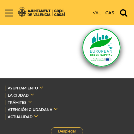
VAL
CAS
AYUNTAMIENTO
LA CIUDAD
TRÁMITES
ATENCIÓN CIUDADANA
ACTUALIDAD
Desplegar