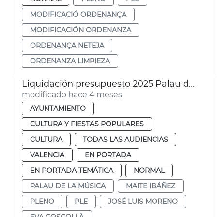
MODIFICACIÓ ORDENANÇA
MODIFICACIÓN ORDENANZA
ORDENANÇA NETEJA
ORDENANZA LIMPIEZA
Liquidación presupuesto 2025 Palau de la Música València
modificado hace 4 meses
AYUNTAMIENTO
CULTURA Y FIESTAS POPULARES
CULTURA
TODAS LAS AUDIENCIAS
VALENCIA
EN PORTADA
EN PORTADA TEMÁTICA
NORMAL
PALAU DE LA MÚSICA
MAITE IBÁÑEZ
PLENO
PLE
JOSÉ LUIS MORENO
EVA COSCOLLÀ