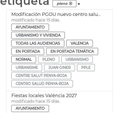
etiqueta
.
pleno
Modificación PGOU nuevo centro salud Penya-roja València
modificado hace 15 días
AYUNTAMIENTO
URBANISMO Y VIVIENDA
TODAS LAS AUDIENCIAS
VALENCIA
EN PORTADA
EN PORTADA TEMÁTICA
NORMAL
PLENO
URBANISMO
URBANISME
JUAN GINER
PPLE
CENTRE SALUT PENYA-ROJA
CENTRO SALUD PENYA-ROJA
Fiestas locales València 2027
modificado hace 15 días
AYUNTAMIENTO