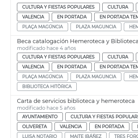
CULTURA Y FIESTAS POPULARES
CULTURA
VALENCIA
EN PORTADA
EN PORTADA TE
PLAÇA MAGÚNCIA
PLAZA MAGUNCIA
HEM
Beca catalogación Hemeroteca y Bibliotec
modificado hace 4 años
CULTURA Y FIESTAS POPULARES
CULTURA
VALENCIA
EN PORTADA
EN PORTADA TE
PLAÇA MAGÚNCIA
PLAZA MAGUNCIA
HEM
BIBLIOTECA HITÒRICA
Carta de servicios biblioteca y hemeroteca
modificado hace 5 años
AYUNTAMIENTO
CULTURA Y FIESTAS POPULAR
OLIVERETA
VALENCIA
EN PORTADA
LUISA NOTARIO
MAITE IBÁÑEZ
TRES FOR