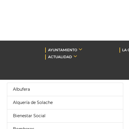
AYUNTAMIENTO
LA 
ACTUALIDAD
Albufera
Alquería de Solache
Bienestar Social