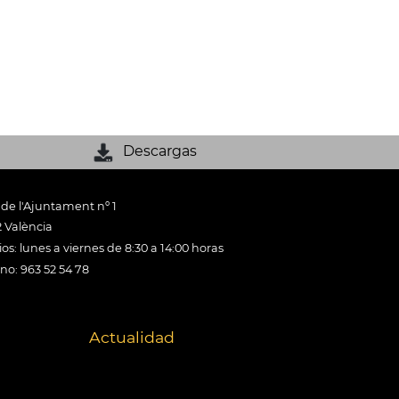
Descargas
 de l'Ajuntament nº 1
 València
os: lunes a viernes de 8:30 a 14:00 horas
ono: 963 52 54 78
Actualidad