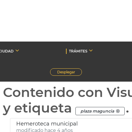
CIUDAD
TRÁMITES
Desplegar
Contenido con Vis
y etiqueta
.
plaza maguncia
Hemeroteca municipal
modificado hace 4 años