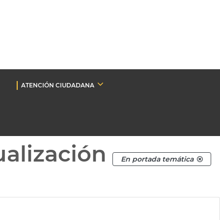
ATENCIÓN CIUDADANA
ualización
En portada temática