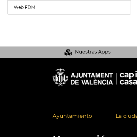
Web FDM
Nuestras Apps
Ayuntamiento
La ciud