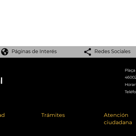
Páginas de Interés
Redes Sociales
Plaça
46002
Horari
Teléf
ad
Trámites
Atención
ciudadana