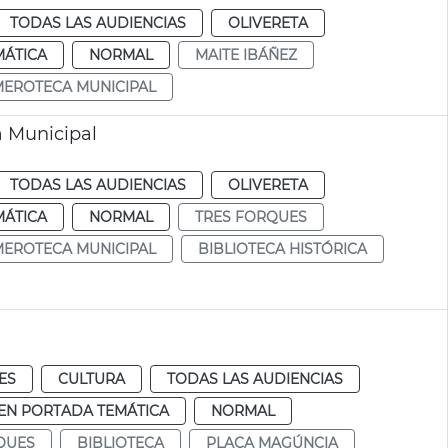
TODAS LAS AUDIENCIAS
OLIVERETA
MÁTICA
NORMAL
MAITE IBÁÑEZ
EROTECA MUNICIPAL
a Municipal
TODAS LAS AUDIENCIAS
OLIVERETA
MÁTICA
NORMAL
TRES FORQUES
EROTECA MUNICIPAL
BIBLIOTECA HISTÓRICA
ES
CULTURA
TODAS LAS AUDIENCIAS
EN PORTADA TEMÁTICA
NORMAL
QUES
BIBLIOTECA
PLAÇA MAGÚNCIA