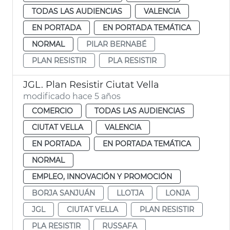
TODAS LAS AUDIENCIAS
VALENCIA
EN PORTADA
EN PORTADA TEMÁTICA
NORMAL
PILAR BERNABÉ
PLAN RESISTIR
PLA RESISTIR
JGL. Plan Resistir Ciutat Vella
modificado hace 5 años
COMERCIO
TODAS LAS AUDIENCIAS
CIUTAT VELLA
VALENCIA
EN PORTADA
EN PORTADA TEMÁTICA
NORMAL
EMPLEO, INNOVACIÓN Y PROMOCIÓN
BORJA SANJUÁN
LLOTJA
LONJA
JGL
CIUTAT VELLA
PLAN RESISTIR
PLA RESISTIR
RUSSAFA