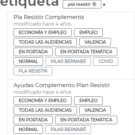
etiqueta
.
pla resistir
Pla Resistir Complements
modificado hace 4 años
ECONOMÍA Y EMPLEO
EMPLEO
TODAS LAS AUDIENCIAS
VALENCIA
EN PORTADA
EN PORTADA TEMÁTICA
NORMAL
PILAR BERNABÉ
COVID
PLA RESISTIR
Ayudas Complemento Plan Resistir
modificado hace 4 años
ECONOMÍA Y EMPLEO
EMPLEO
TODAS LAS AUDIENCIAS
VALENCIA
EN PORTADA
EN PORTADA TEMÁTICA
NORMAL
PILAR BERNABÉ