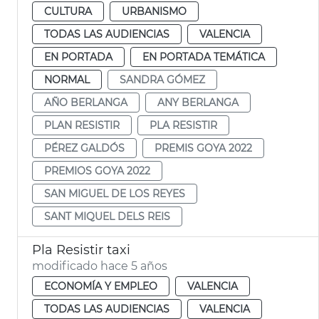
CULTURA
URBANISMO
TODAS LAS AUDIENCIAS
VALENCIA
EN PORTADA
EN PORTADA TEMÁTICA
NORMAL
SANDRA GÓMEZ
AÑO BERLANGA
ANY BERLANGA
PLAN RESISTIR
PLA RESISTIR
PÉREZ GALDÓS
PREMIS GOYA 2022
PREMIOS GOYA 2022
SAN MIGUEL DE LOS REYES
SANT MIQUEL DELS REIS
Pla Resistir taxi
modificado hace 5 años
ECONOMÍA Y EMPLEO
VALENCIA
TODAS LAS AUDIENCIAS
VALENCIA