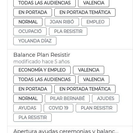
TODAS LAS AUDIENCIAS
VALENCIA
EN PORTADA
EN PORTADA TEMÁTICA
NORMAL
JOAN RIBÓ
EMPLEO
OCUPACIÓ
PLA RESISTIR
YOLANDA DÍAZ
Balance Plan Resistir
modificado hace 5 años
ECONOMÍA Y EMPLEO
VALENCIA
TODAS LAS AUDIENCIAS
VALENCIA
EN PORTADA
EN PORTADA TEMÁTICA
NORMAL
PILAR BERNABÉ
AJUDES
AYUDAS
COVID 19
PLAN RESISTIR
PLA RESISTIR
Apertura ayudas ceremonias y balance Pla Resisitir