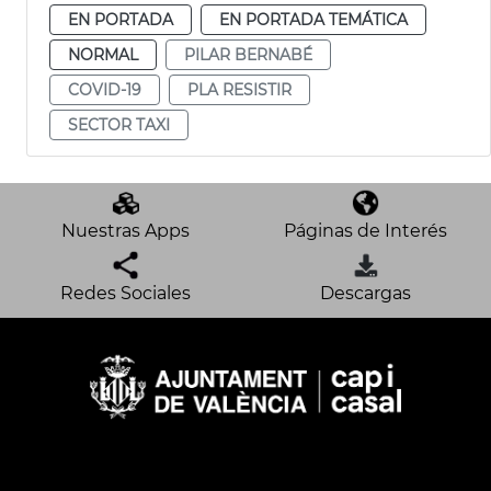
EN PORTADA
EN PORTADA TEMÁTICA
NORMAL
PILAR BERNABÉ
COVID-19
PLA RESISTIR
SECTOR TAXI
Nuestras Apps
Páginas de Interés
Redes Sociales
Descargas