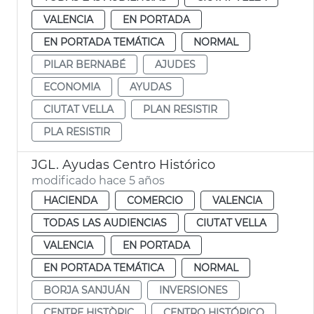
VALENCIA
EN PORTADA
EN PORTADA TEMÁTICA
NORMAL
PILAR BERNABÉ
AJUDES
ECONOMIA
AYUDAS
CIUTAT VELLA
PLAN RESISTIR
PLA RESISTIR
JGL. Ayudas Centro Histórico
modificado hace 5 años
HACIENDA
COMERCIO
VALENCIA
TODAS LAS AUDIENCIAS
CIUTAT VELLA
VALENCIA
EN PORTADA
EN PORTADA TEMÁTICA
NORMAL
BORJA SANJUÁN
INVERSIONES
CENTRE HISTÒRIC
CENTRO HISTÓRICO