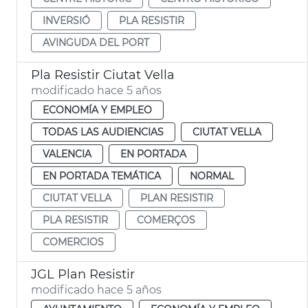
INVERSIÓ
PLA RESISTIR
AVINGUDA DEL PORT
Pla Resistir Ciutat Vella
modificado hace 5 años
ECONOMÍA Y EMPLEO
TODAS LAS AUDIENCIAS
CIUTAT VELLA
VALENCIA
EN PORTADA
EN PORTADA TEMÁTICA
NORMAL
CIUTAT VELLA
PLAN RESISTIR
PLA RESISTIR
COMERÇOS
COMERCIOS
JGL Plan Resistir
modificado hace 5 años