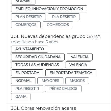
NORMAL
EMPLEO, INNOVACIÓN Y PROMOCIÓN
PLAN RESISTIR
PLA RESISTIR
COMERÇOS
COMERCIOS
JGL Nuevas dependencias grupo GAMA
modificado hace 5 años
AYUNTAMIENTO
SEGURIDAD CIUDADANA
VALENCIA
TODAS LAS AUDIENCIAS
VALENCIA
EN PORTADA
EN PORTADA TEMÁTICA
NORMAL
MAYORES
MAJORS
PLA RESISTIR
PÉREZ GALDÓS
GAMA
JGL Obras renovación aceras