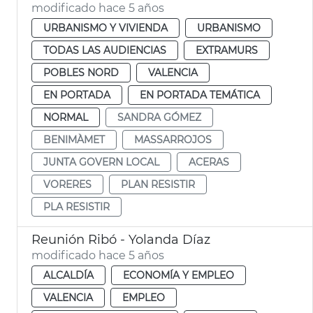
modificado hace 5 años
URBANISMO Y VIVIENDA
URBANISMO
TODAS LAS AUDIENCIAS
EXTRAMURS
POBLES NORD
VALENCIA
EN PORTADA
EN PORTADA TEMÁTICA
NORMAL
SANDRA GÓMEZ
BENIMÀMET
MASSARROJOS
JUNTA GOVERN LOCAL
ACERAS
VORERES
PLAN RESISTIR
PLA RESISTIR
Reunión Ribó - Yolanda Díaz
modificado hace 5 años
ALCALDÍA
ECONOMÍA Y EMPLEO
VALENCIA
EMPLEO