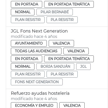
EN PORTADA
EN PORTADA TEMÁTICA
NORMAL
PILAR BERNABÉ
PLAN RESISTIR
PLA RESISTIR
JGL Fons Next Generation
modificado hace 4 años
AYUNTAMIENTO
VALENCIA
TODAS LAS AUDIENCIAS
VALENCIA
EN PORTADA
EN PORTADA TEMÁTICA
NORMAL
BORJA SANJUÁN
JGL
PLAN RESISTIR
PLA RESISTIR
FONS NEXT GENERATION
Refuerzo ayudas hostelería
modificado hace 4 años
ECONOMÍA Y EMPLEO
VALENCIA