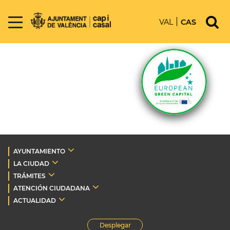
VAL
CAS
AYUNTAMIENTO
LA CIUDAD
TRÁMITES
ATENCIÓN CIUDADANA
ACTUALIDAD
Desplegar