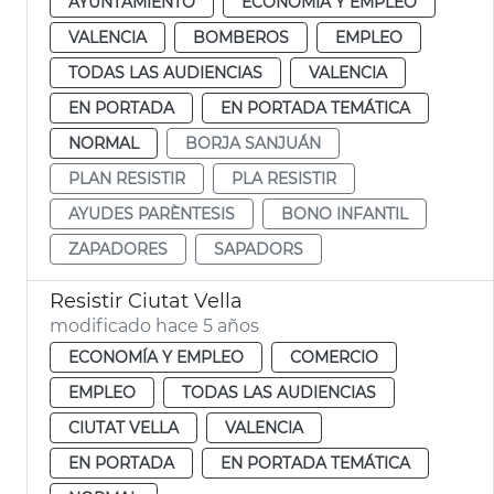
AYUNTAMIENTO
ECONOMÍA Y EMPLEO
VALENCIA
BOMBEROS
EMPLEO
TODAS LAS AUDIENCIAS
VALENCIA
EN PORTADA
EN PORTADA TEMÁTICA
NORMAL
BORJA SANJUÁN
PLAN RESISTIR
PLA RESISTIR
AYUDES PARÈNTESIS
BONO INFANTIL
ZAPADORES
SAPADORS
Resistir Ciutat Vella
modificado hace 5 años
ECONOMÍA Y EMPLEO
COMERCIO
EMPLEO
TODAS LAS AUDIENCIAS
CIUTAT VELLA
VALENCIA
EN PORTADA
EN PORTADA TEMÁTICA