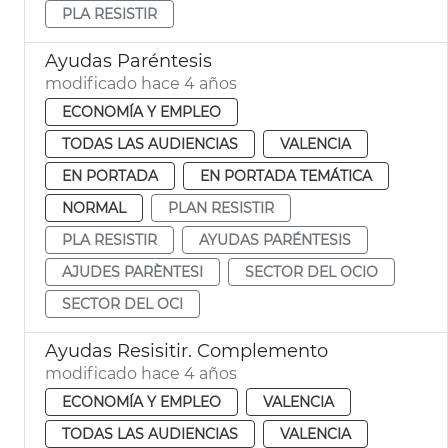
PLA RESISTIR
Ayudas Paréntesis
modificado hace 4 años
ECONOMÍA Y EMPLEO
TODAS LAS AUDIENCIAS
VALENCIA
EN PORTADA
EN PORTADA TEMÁTICA
NORMAL
PLAN RESISTIR
PLA RESISTIR
AYUDAS PARÉNTESIS
AJUDES PARÈNTESI
SECTOR DEL OCIO
SECTOR DEL OCI
Ayudas Resisitir. Complemento
modificado hace 4 años
ECONOMÍA Y EMPLEO
VALENCIA
TODAS LAS AUDIENCIAS
VALENCIA