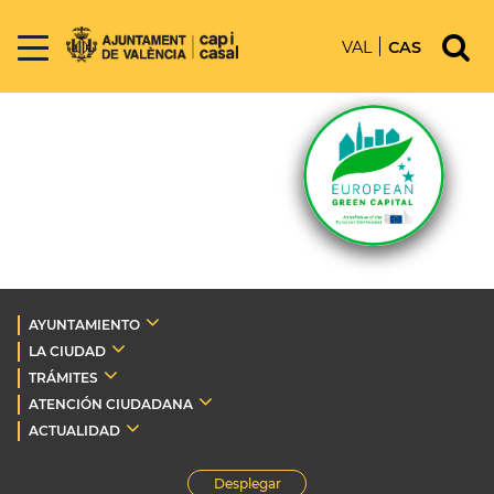
VAL
CAS
AYUNTAMIENTO
LA CIUDAD
TRÁMITES
ATENCIÓN CIUDADANA
ACTUALIDAD
Desplegar