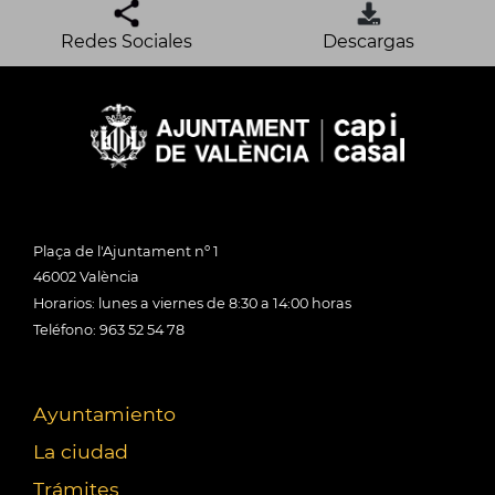
Redes Sociales
Descargas
Plaça de l'Ajuntament nº 1
46002 València
Horarios: lunes a viernes de 8:30 a 14:00 horas
Teléfono: 963 52 54 78
Ayuntamiento
La ciudad
Trámites