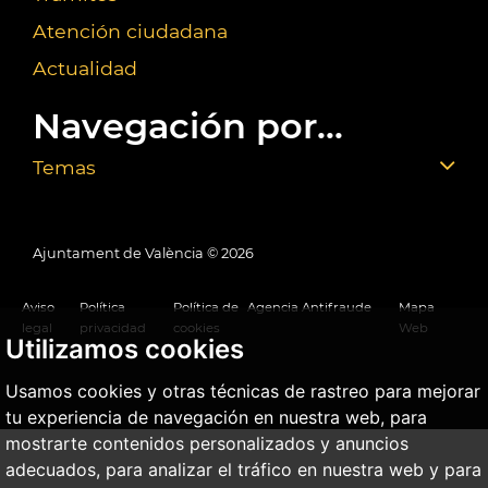
Atención ciudadana
Actualidad
Navegación por...
Temas
Ajuntament de València ©
2026
Aviso
Política
Política de
Agencia Antifraude
Mapa
legal
privacidad
cookies
Web
Utilizamos cookies
Usamos cookies y otras técnicas de rastreo para mejorar
tu experiencia de navegación en nuestra web, para
mostrarte contenidos personalizados y anuncios
adecuados, para analizar el tráfico en nuestra web y para