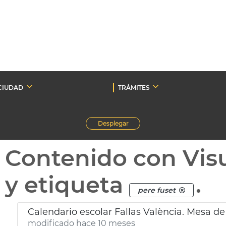
CIUDAD
TRÁMITES
Desplegar
Contenido con Vis
y etiqueta
.
pere fuset
Calendario escolar Fallas València. Mesa de
modificado hace 10 meses