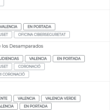
VALENCIA
EN PORTADA
USET
OFICINA CIBERSEGURETAT
de los Desamparados
UDIENCIAS
VALENCIA
EN PORTADA
USET
CORONACIÓ
I CORONACIÓ
ENTE
VALENCIA
VALENCIA VERDE
ALENCIA
EN PORTADA