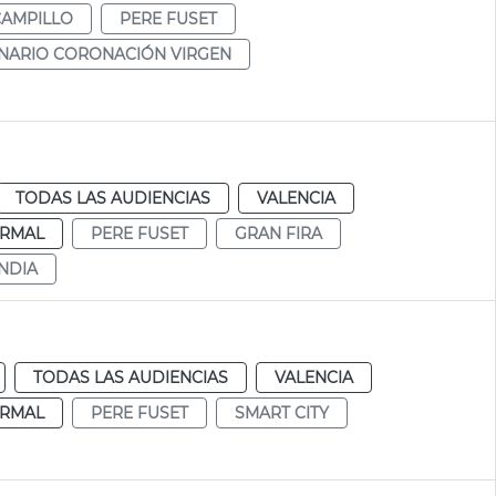
CAMPILLO
PERE FUSET
NARIO CORONACIÓN VIRGEN
TODAS LAS AUDIENCIAS
VALENCIA
RMAL
PERE FUSET
GRAN FIRA
NDIA
TODAS LAS AUDIENCIAS
VALENCIA
RMAL
PERE FUSET
SMART CITY