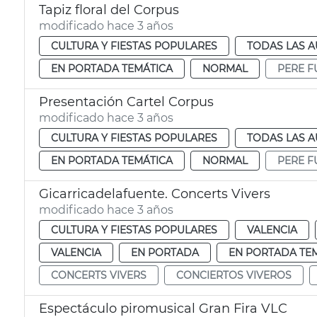
Tapiz floral del Corpus
modificado hace 3 años
CULTURA Y FIESTAS POPULARES
TODAS LAS A
EN PORTADA TEMÁTICA
NORMAL
PERE F
Presentación Cartel Corpus
modificado hace 3 años
CULTURA Y FIESTAS POPULARES
TODAS LAS A
EN PORTADA TEMÁTICA
NORMAL
PERE F
Gicarricadelafuente. Concerts Vivers
modificado hace 3 años
CULTURA Y FIESTAS POPULARES
VALENCIA
VALENCIA
EN PORTADA
EN PORTADA TE
CONCERTS VIVERS
CONCIERTOS VIVEROS
Espectáculo piromusical Gran Fira VLC