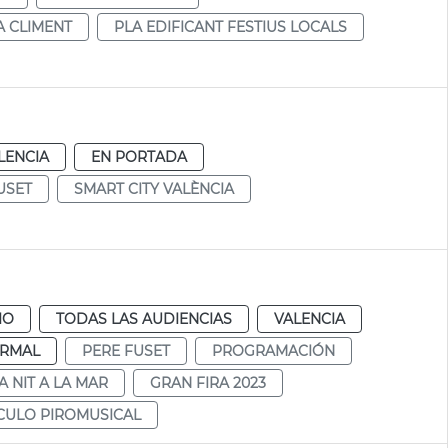
A CLIMENT
PLA EDIFICANT FESTIUS LOCALS
LENCIA
EN PORTADA
USET
SMART CITY VALÈNCIA
IO
TODAS LAS AUDIENCIAS
VALENCIA
RMAL
PERE FUSET
PROGRAMACIÓN
A NIT A LA MAR
GRAN FIRA 2023
CULO PIROMUSICAL