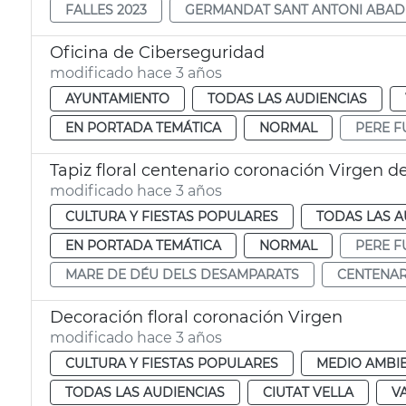
FALLES 2023
GERMANDAT SANT ANTONI ABAD
Oficina de Ciberseguridad
modificado hace 3 años
AYUNTAMIENTO
TODAS LAS AUDIENCIAS
EN PORTADA TEMÁTICA
NORMAL
PERE F
Tapiz floral centenario coronación Virgen 
modificado hace 3 años
CULTURA Y FIESTAS POPULARES
TODAS LAS A
EN PORTADA TEMÁTICA
NORMAL
PERE F
MARE DE DÉU DELS DESAMPARATS
CENTENAR
Decoración floral coronación Virgen
modificado hace 3 años
CULTURA Y FIESTAS POPULARES
MEDIO AMBI
TODAS LAS AUDIENCIAS
CIUTAT VELLA
V