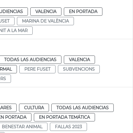
UDIENCIAS
VALENCIA
EN PORTADA
USET
MARINA DE VALÈNCIA
NIT A LA MAR
TODAS LAS AUDIENCIAS
VALENCIA
RMAL
PERE FUSET
SUBVENCIONS
ORS
LARES
CULTURA
TODAS LAS AUDIENCIAS
EN PORTADA
EN PORTADA TEMÁTICA
BENESTAR ANIMAL
FALLAS 2023