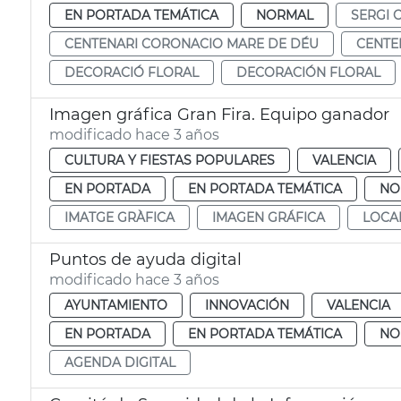
EN PORTADA TEMÁTICA
NORMAL
SERGI 
CENTENARI CORONACIO MARE DE DÉU
CENTE
DECORACIÓ FLORAL
DECORACIÓN FLORAL
Imagen gráfica Gran Fira. Equipo ganador
modificado hace 3 años
CULTURA Y FIESTAS POPULARES
VALENCIA
EN PORTADA
EN PORTADA TEMÁTICA
NO
IMATGE GRÀFICA
IMAGEN GRÁFICA
LOCA
Puntos de ayuda digital
modificado hace 3 años
AYUNTAMIENTO
INNOVACIÓN
VALENCIA
EN PORTADA
EN PORTADA TEMÁTICA
NO
AGENDA DIGITAL