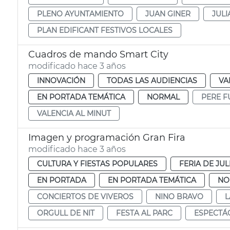
PLENO AYUNTAMIENTO
JUAN GINER
JULI
PLAN EDIFICANT FESTIVOS LOCALES
Cuadros de mando Smart City
modificado hace 3 años
INNOVACIÓN
TODAS LAS AUDIENCIAS
VA
EN PORTADA TEMÁTICA
NORMAL
PERE F
VALENCIA AL MINUT
Imagen y programación Gran Fira
modificado hace 3 años
CULTURA Y FIESTAS POPULARES
FERIA DE JUL
EN PORTADA
EN PORTADA TEMÁTICA
NO
CONCIERTOS DE VIVEROS
NINO BRAVO
L
ORGULL DE NIT
FESTA AL PARC
ESPECTÁ