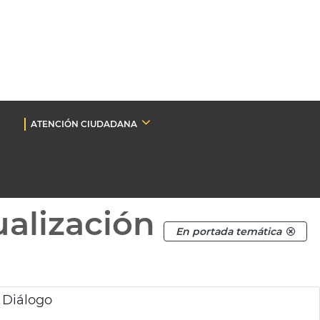
ATENCIÓN CIUDADANA
ualización
En portada temática
 Diálogo