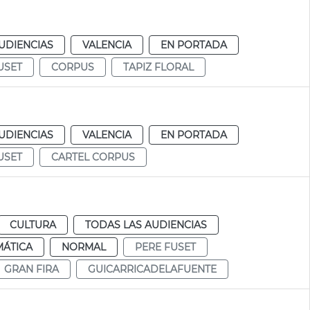
UDIENCIAS
VALENCIA
EN PORTADA
USET
CORPUS
TAPIZ FLORAL
UDIENCIAS
VALENCIA
EN PORTADA
USET
CARTEL CORPUS
CULTURA
TODAS LAS AUDIENCIAS
MÁTICA
NORMAL
PERE FUSET
GRAN FIRA
GUICARRICADELAFUENTE