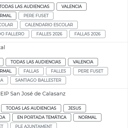
TODAS LAS AUDIENCIAS
VALENCIA
RMAL
PERE FUSET
COLAR
CALENDARIO ESCOLAR
O FALLERO
FALLES 2026
FALLAS 2026
al
TODAS LAS AUDIENCIAS
VALENCIA
RMAL
FALLAS
FALLES
PERE FUSET
IA
SANTIAGO BALLESTER
CEIP San José de Calasanz
TODAS LAS AUDIENCIAS
JESUS
DA
EN PORTADA TEMÁTICA
NORMAL
ET
PLE AJUNTAMENT