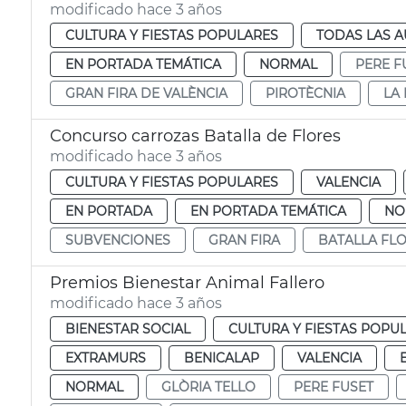
modificado hace 3 años
CULTURA Y FIESTAS POPULARES
TODAS LAS A
EN PORTADA TEMÁTICA
NORMAL
PERE F
GRAN FIRA DE VALÈNCIA
PIROTÈCNIA
LA 
Concurso carrozas Batalla de Flores
modificado hace 3 años
CULTURA Y FIESTAS POPULARES
VALENCIA
EN PORTADA
EN PORTADA TEMÁTICA
NO
SUBVENCIONES
GRAN FIRA
BATALLA FL
Premios Bienestar Animal Fallero
modificado hace 3 años
BIENESTAR SOCIAL
CULTURA Y FIESTAS POPU
EXTRAMURS
BENICALAP
VALENCIA
NORMAL
GLÒRIA TELLO
PERE FUSET