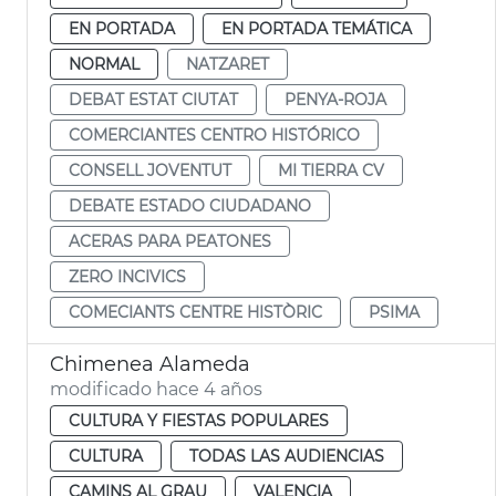
EN PORTADA
EN PORTADA TEMÁTICA
NORMAL
NATZARET
DEBAT ESTAT CIUTAT
PENYA-ROJA
COMERCIANTES CENTRO HISTÓRICO
CONSELL JOVENTUT
MI TIERRA CV
DEBATE ESTADO CIUDADANO
ACERAS PARA PEATONES
ZERO INCIVICS
COMECIANTS CENTRE HISTÒRIC
PSIMA
Chimenea Alameda
modificado hace 4 años
CULTURA Y FIESTAS POPULARES
CULTURA
TODAS LAS AUDIENCIAS
CAMINS AL GRAU
VALENCIA