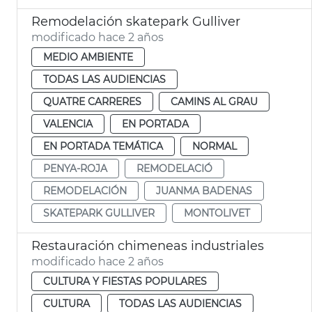
Remodelación skatepark Gulliver
modificado hace 2 años
MEDIO AMBIENTE
TODAS LAS AUDIENCIAS
QUATRE CARRERES
CAMINS AL GRAU
VALENCIA
EN PORTADA
EN PORTADA TEMÁTICA
NORMAL
PENYA-ROJA
REMODELACIÓ
REMODELACIÓN
JUANMA BADENAS
SKATEPARK GULLIVER
MONTOLIVET
Restauración chimeneas industriales
modificado hace 2 años
CULTURA Y FIESTAS POPULARES
CULTURA
TODAS LAS AUDIENCIAS