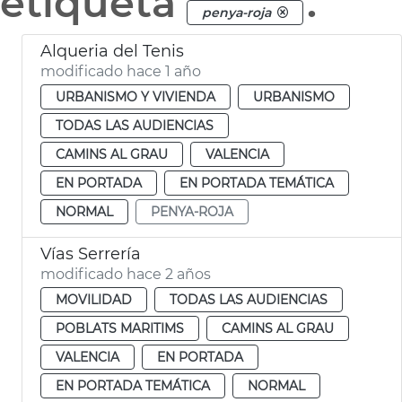
etiqueta
.
penya-roja
Alqueria del Tenis
modificado hace 1 año
URBANISMO Y VIVIENDA
URBANISMO
TODAS LAS AUDIENCIAS
CAMINS AL GRAU
VALENCIA
EN PORTADA
EN PORTADA TEMÁTICA
NORMAL
PENYA-ROJA
Vías Serrería
modificado hace 2 años
MOVILIDAD
TODAS LAS AUDIENCIAS
POBLATS MARITIMS
CAMINS AL GRAU
VALENCIA
EN PORTADA
EN PORTADA TEMÁTICA
NORMAL