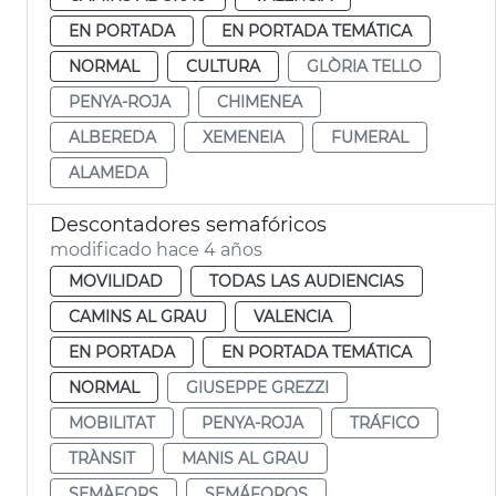
EN PORTADA
EN PORTADA TEMÁTICA
NORMAL
CULTURA
GLÒRIA TELLO
PENYA-ROJA
CHIMENEA
ALBEREDA
XEMENEIA
FUMERAL
ALAMEDA
Descontadores semafóricos
modificado hace 4 años
MOVILIDAD
TODAS LAS AUDIENCIAS
CAMINS AL GRAU
VALENCIA
EN PORTADA
EN PORTADA TEMÁTICA
NORMAL
GIUSEPPE GREZZI
MOBILITAT
PENYA-ROJA
TRÁFICO
TRÀNSIT
MANIS AL GRAU
SEMÀFORS
SEMÁFOROS