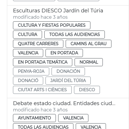
Esculturas DIESCO Jardín del Túria
modificado hace 3 años
CULTURA Y FIESTAS POPULARES
CULTURA
TODAS LAS AUDIENCIAS
QUATRE CARRERES
CAMINS AL GRAU
VALENCIA
EN PORTADA
EN PORTADA TEMÁTICA
NORMAL
PENYA-ROJA
DONACIÓN
DONACIÓ
JARDÍ DEL TÚRIA
CIUTAT ARTS I CIÈNCIES
DIESCO
Debate estado ciudad. Entidades ciudadanas
modificado hace 3 años
AYUNTAMIENTO
VALENCIA
TODAS LAS AUDIENCIAS
VALENCIA