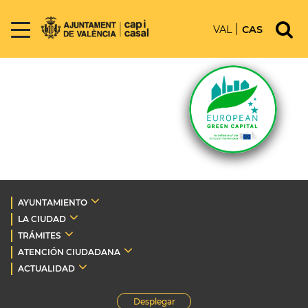
VAL
CAS
AYUNTAMIENTO
LA CIUDAD
TRÁMITES
ATENCIÓN CIUDADANA
ACTUALIDAD
Desplegar