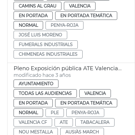
CAMINS AL GRAU
VALENCIA
EN PORTADA
EN PORTADA TEMÁTICA
NORMAL
PENYA-ROJA
JOSÉ LUIS MORENO
FUMERALS INDUSTRIALS
CHIMENEAS INDUSTRIALES
Pleno Exposición pública ATE Valencia CF
modificado hace 3 años
AYUNTAMIENTO
TODAS LAS AUDIENCIAS
VALENCIA
EN PORTADA
EN PORTADA TEMÁTICA
NORMAL
PLE
PENYA-ROJA
VALENCIA CF
ATE
TABACALERA
NOU MESTALLA
AUSIÀS MARCH