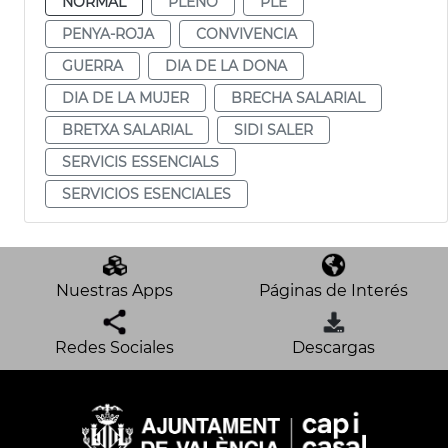
NORMAL
PLENO
PLE
PENYA-ROJA
CONVIVENCIA
GUERRA
DIA DE LA DONA
DIA DE LA MUJER
BRECHA SALARIAL
BRETXA SALARIAL
SIDI SALER
SERVICIS ESSENCIALS
SERVICIOS ESENCIALES
Nuestras Apps
Páginas de Interés
Redes Sociales
Descargas