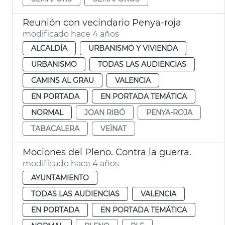
Reunión con vecindario Penya-roja
modificado hace 4 años
ALCALDÍA
URBANISMO Y VIVIENDA
URBANISMO
TODAS LAS AUDIENCIAS
CAMINS AL GRAU
VALENCIA
EN PORTADA
EN PORTADA TEMÁTICA
NORMAL
JOAN RIBÓ
PENYA-ROJA
TABACALERA
VEÏNAT
Mociones del Pleno. Contra la guerra.
modificado hace 4 años
AYUNTAMIENTO
TODAS LAS AUDIENCIAS
VALENCIA
EN PORTADA
EN PORTADA TEMÁTICA