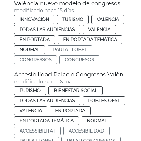
València nuevo modelo de congresos
modificado hace 15 días
INNOVACIÓN
TURISMO
VALENCIA
TODAS LAS AUDIENCIAS
VALENCIA
EN PORTADA
EN PORTADA TEMÁTICA
NORMAL
PAULA LLOBET
CONGRESSOS
CONGRESOS
Accesibilidad Palacio Congresos València
modificado hace 16 días
TURISMO
BIENESTAR SOCIAL
TODAS LAS AUDIENCIAS
POBLES OEST
VALENCIA
EN PORTADA
EN PORTADA TEMÁTICA
NORMAL
ACCESSIBILITAT
ACCESIBILIDAD
PAULA LLOBET
PALAU CONGRESSOS