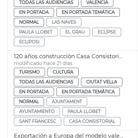
TODAS LAS AUDIENCIAS
VALENCIA
EN PORTADA
EN PORTADA TEMÁTICA
NORMAL
LAS NAVES
PAULA LLOBET
EL GRAU
ECLIPSE
ECLIPOSI
120 años construcción Casa Consistorial València
modificado hace 21 días
TURISMO
CULTURA
TODAS LAS AUDIENCIAS
CIUTAT VELLA
EN PORTADA
EN PORTADA TEMÁTICA
NORMAL
AJUNTAMENT
AYUNTAMIENTO
PAULA LLOBET
SANT FRANCESC
CASA CONSISTORIAL
Exportación a Europa del modelo valenciano de turismo de congresos