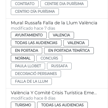
CONTRATO
CENTRE DIA PURÍSIMA
CENTRO DÍA PURÍSIMA
Mural Russafa Falla de la Llum València
modificado hace 7 días
AYUNTAMIENTO
VALENCIA
TODAS LAS AUDIENCIAS
VALENCIA
EN PORTADA
EN PORTADA TEMÁTICA
NORMAL
CONCURS
PAULA LLOBET
RUSSAFA
DECORACIÓ PERSIANES
FALLA DE LA LLUM
València Y Comité Crisis Turística Emergencias
modificado hace 8 días
TURISMO
TODAS LAS AUDIENCIAS