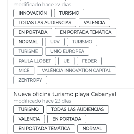
modificado hace 22 días
INNOVACIÓN
TURISMO
TODAS LAS AUDIENCIAS
VALENCIA
EN PORTADA
EN PORTADA TEMÁTICA
NORMAL
UPV
TURISMO
TURISME
UNIÓ EUROPEA
PAULA LLOBET
UE
FEDER
MICE
VALÈNCIA INNOVATION CAPITAL
ZENTROPY
Nueva oficina turismo playa Cabanyal
modificado hace 23 días
TURISMO
TODAS LAS AUDIENCIAS
VALENCIA
EN PORTADA
EN PORTADA TEMÁTICA
NORMAL