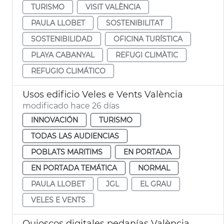
TURISMO
VISIT VALÈNCIA
PAULA LLOBET
SOSTENIBILITAT
SOSTENIBILIDAD
OFICINA TURÍSTICA
PLAYA CABANYAL
REFUGI CLIMÀTIC
REFUGIO CLIMÁTICO
Usos edificio Veles e Vents València
modificado hace 26 días
INNOVACIÓN
TURISMO
TODAS LAS AUDIENCIAS
POBLATS MARITIMS
EN PORTADA
EN PORTADA TEMÁTICA
NORMAL
PAULA LLOBET
JGL
EL GRAU
VELES E VENTS
Quioscos digitales pedanías València