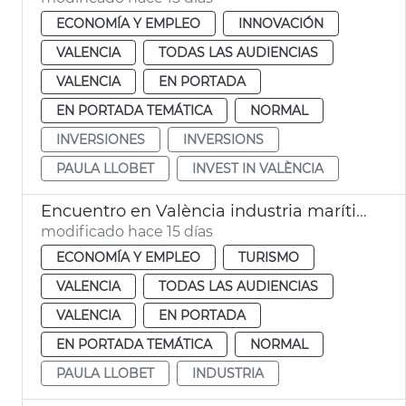
ECONOMÍA Y EMPLEO
INNOVACIÓN
VALENCIA
TODAS LAS AUDIENCIAS
VALENCIA
EN PORTADA
EN PORTADA TEMÁTICA
NORMAL
INVERSIONES
INVERSIONS
PAULA LLOBET
INVEST IN VALÈNCIA
Encuentro en València industria marítima y naval
modificado hace 15 días
ECONOMÍA Y EMPLEO
TURISMO
VALENCIA
TODAS LAS AUDIENCIAS
VALENCIA
EN PORTADA
EN PORTADA TEMÁTICA
NORMAL
PAULA LLOBET
INDUSTRIA