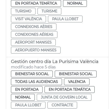
EN PORTADA TEMÁTICA
NORMAL
TURISMO
TURISME
VISIT VALÈNCIA
PAULA LLOBET
CONNEXIONS AÈRIES
CONEXIONES AÉREAS
AEROPORT MANISES
AEROPUERTO MANISES
Gestión centro día La Purísima València
modificado hace 5 días
BIENESTAR SOCIAL
BIENESTAR SOCIAL
TODAS LAS AUDIENCIAS
VALENCIA
EN PORTADA
EN PORTADA TEMÁTICA
NORMAL
JUNTA DE GOVERN LOCAL
PAULA LLOBET
CONTRACTE