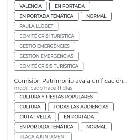
VALENCIA
EN PORTADA
EN PORTADA TEMÁTICA
NORMAL
PAULA LLOBET
COMITÉ CRISI TURÍSTICA
GESTIÓ EMERGÈNCIES
GESTIÓN EMERGENCIAS
COMITÉ CRISIS TURÍSITICA
Comisión Patrimonio avala unificación estética terrazas plaza Ayuntamiento València
modificado hace 11 días
CULTURA Y FIESTAS POPULARES
CULTURA
TODAS LAS AUDIENCIAS
CIUTAT VELLA
EN PORTADA
EN PORTADA TEMÁTICA
NORMAL
PLAÇA AJUNTAMENT