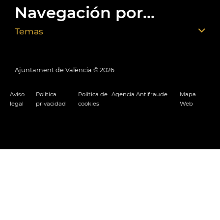
Navegación por...
Temas
Ajuntament de València ©
2026
Aviso
Política
Política de
Agencia Antifraude
Mapa
legal
privacidad
cookies
Web