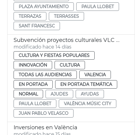
PLAZA AYUNTAMIENTO
PAULA LLOBET
TERRAZAS
TERRASSES
SANT FRANCESC
Subvención proyectos culturales VLC Music City
modificado hace 14 días
CULTURA Y FIESTAS POPULARES
INNOVACIÓN
CULTURA
TODAS LAS AUDIENCIAS
VALENCIA
EN PORTADA
EN PORTADA TEMÁTICA
NORMAL
AJUDES
AYUDAS
PAULA LLOBET
VALÈNCIA MÚSIC CITY
JUAN PABLO VELASCO
Inversiones en València
modificado hace 15 días