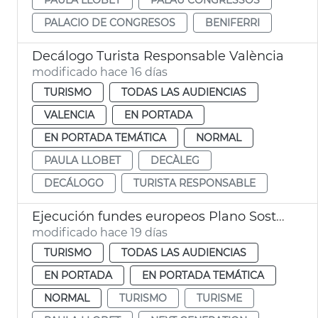
PALACIO DE CONGRESOS
BENIFERRI
Decálogo Turista Responsable València
modificado hace 16 días
TURISMO
TODAS LAS AUDIENCIAS
VALENCIA
EN PORTADA
EN PORTADA TEMÁTICA
NORMAL
PAULA LLOBET
DECÀLEG
DECÁLOGO
TURISTA RESPONSABLE
Ejecución fundes europeos Plano Sostenibilidad Turística València
modificado hace 19 días
TURISMO
TODAS LAS AUDIENCIAS
EN PORTADA
EN PORTADA TEMÁTICA
NORMAL
TURISMO
TURISME