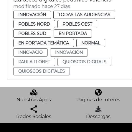
modificado hace 27 días
INNOVACIÓN
TODAS LAS AUDIENCIAS
POBLES NORD
POBLES OEST
POBLES SUD
EN PORTADA
EN PORTADA TEMÁTICA
NORMAL
INNOVACIÓ
INNOVACIÓN
PAULA LLOBET
QUIOSCOS DIGITALS
QUIOSCOS DIGITALES
Nuestras Apps
Páginas de Interés
Redes Sociales
Descargas