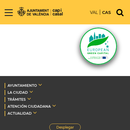
VAL
CAS
AYUNTAMIENTO
LA CIUDAD
TRÁMITES
ATENCIÓN CIUDADANA
ACTUALIDAD
Desplegar