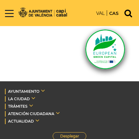
VAL
CAS
AYUNTAMIENTO
LA CIUDAD
TRÁMITES
ATENCIÓN CIUDADANA
ACTUALIDAD
Desplegar