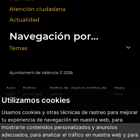
Atención ciudadana
Actualidad
Navegación por...
Temas
Ajuntament de València ©
2026
Aviso
Política
Política de
Agencia Antifraude
Mapa
legal
privacidad
cookies
Web
Utilizamos cookies
Usamos cookies y otras técnicas de rastreo para mejorar
tu experiencia de navegación en nuestra web, para
mostrarte contenidos personalizados y anuncios
adecuados, para analizar el tráfico en nuestra web y para