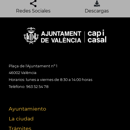
Redes Sociales
Descargas
Plaça de l'Ajuntament nº 1
46002 València
Horarios: lunes a viernes de 8:30 a 14:00 horas
Teléfono: 963 52 54 78
Ayuntamiento
La ciudad
Trámites