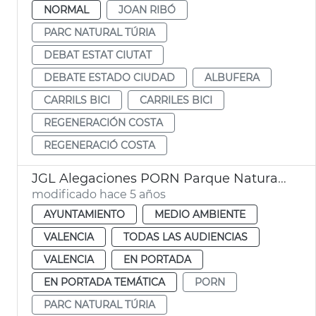
NORMAL
JOAN RIBÓ
PARC NATURAL TÚRIA
DEBAT ESTAT CIUTAT
DEBATE ESTADO CIUDAD
ALBUFERA
CARRILS BICI
CARRILES BICI
REGENERACIÓN COSTA
REGENERACIÓ COSTA
JGL Alegaciones PORN Parque Natural Túria
modificado hace 5 años
AYUNTAMIENTO
MEDIO AMBIENTE
VALENCIA
TODAS LAS AUDIENCIAS
VALENCIA
EN PORTADA
EN PORTADA TEMÁTICA
PORN
PARC NATURAL TÚRIA