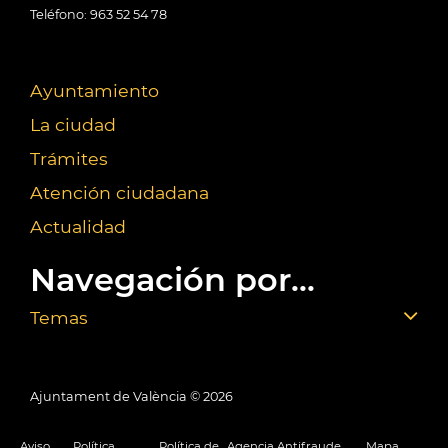
Teléfono: 963 52 54 78
Ayuntamiento
La ciudad
Trámites
Atención ciudadana
Actualidad
Navegación por...
Temas
Ajuntament de València ©
2026
Aviso
Política
Política de
Agencia Antifraude
Mapa