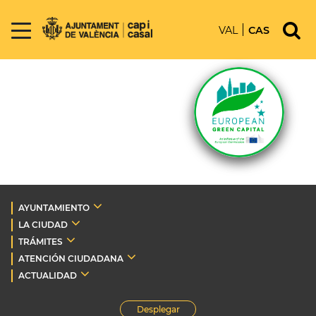
VAL
CAS
AYUNTAMIENTO
LA CIUDAD
TRÁMITES
ATENCIÓN CIUDADANA
ACTUALIDAD
Desplegar