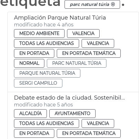
etiqueta
.
parc natural túria
Ampliación Parque Natural Túria
modificado hace 4 años
MEDIO AMBIENTE
VALENCIA
TODAS LAS AUDIENCIAS
VALENCIA
EN PORTADA
EN PORTADA TEMÁTICA
NORMAL
PARC NATURAL TÚRIA
PARQUE NATURAL TÚRIA
SERGI CAMPILLO
Debate estado de la ciudad. Sostenibilidad
modificado hace 5 años
ALCALDÍA
AYUNTAMIENTO
TODAS LAS AUDIENCIAS
VALENCIA
EN PORTADA
EN PORTADA TEMÁTICA