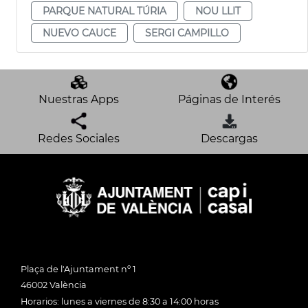
PARQUE NATURAL TÚRIA
NOU LLIT
NUEVO CAUCE
SERGI CAMPILLO
Nuestras Apps
Páginas de Interés
Redes Sociales
Descargas
Plaça de l'Ajuntament nº 1
46002 València
Horarios: lunes a viernes de 8:30 a 14:00 horas