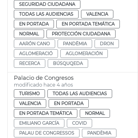
SEGURIDAD CIUDADANA
TODAS LAS AUDIENCIAS
VALENCIA
EN PORTADA
EN PORTADA TEMÁTICA
NORMAL
PROTECCIÓN CIUDADANA
AARÓN CANO
PANDÈMIA
DRON
AGLOMERACIÓ
AGLOMERACIÓN
RECERCA
BÚSQUQEDA
Palacio de Congresos
modificado hace 4 años
TURISMO
TODAS LAS AUDIENCIAS
VALENCIA
EN PORTADA
EN PORTADA TEMÁTICA
NORMAL
EMILIANO GARCÍA
COVID
PALAU DE CONGRESSOS
PANDÈMIA