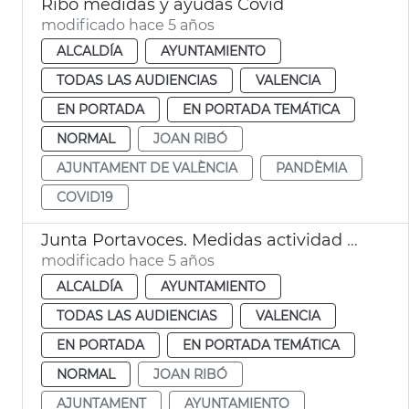
Ribó medidas y ayudas Covid
modificado hace 5 años
ALCALDÍA
AYUNTAMIENTO
TODAS LAS AUDIENCIAS
VALENCIA
EN PORTADA
EN PORTADA TEMÁTICA
NORMAL
JOAN RIBÓ
AJUNTAMENT DE VALÈNCIA
PANDÈMIA
COVID19
Junta Portavoces. Medidas actividad municipal pandemia
modificado hace 5 años
ALCALDÍA
AYUNTAMIENTO
TODAS LAS AUDIENCIAS
VALENCIA
EN PORTADA
EN PORTADA TEMÁTICA
NORMAL
JOAN RIBÓ
AJUNTAMENT
AYUNTAMIENTO