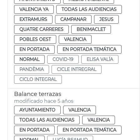
VALENCIA YA
TODAS LAS AUDIENCIAS
EXTRAMURS
CAMPANAR
JESUS
QUATRE CARRERES
BENIMACLET
POBLES OEST
VALENCIA
EN PORTADA
EN PORTADA TEMÁTICA
NORMAL
COVID-19
ELISA VALÍA
PANDÈMIA
CICLE INTREGRAL
CICLO INTEGRAL
Balance terrazas
modificado hace 5 años
AYUNTAMIENTO
VALENCIA
TODAS LAS AUDIENCIAS
VALENCIA
EN PORTADA
EN PORTADA TEMÁTICA
NORMAL
LUCÍA BEAMUD