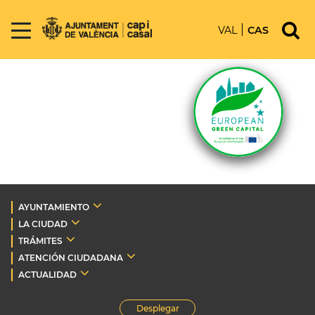
VAL
CAS
AYUNTAMIENTO
LA CIUDAD
TRÁMITES
ATENCIÓN CIUDADANA
ACTUALIDAD
Desplegar