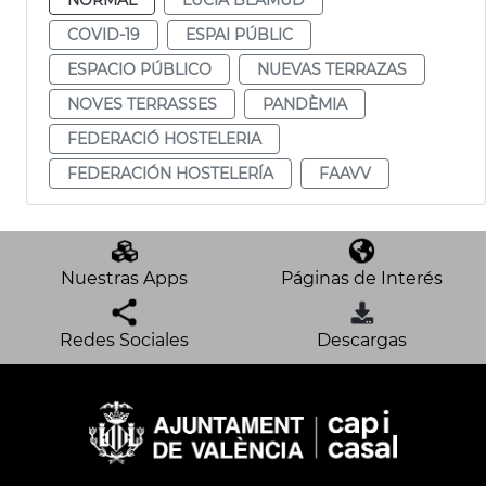
COVID-19
ESPAI PÚBLIC
ESPACIO PÚBLICO
NUEVAS TERRAZAS
NOVES TERRASSES
PANDÈMIA
FEDERACIÓ HOSTELERIA
FEDERACIÓN HOSTELERÍA
FAAVV
Nuestras Apps
Páginas de Interés
Redes Sociales
Descargas