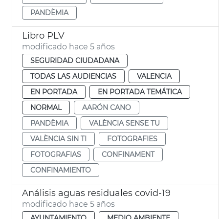
PANDÈMIA
Libro PLV
modificado hace 5 años
SEGURIDAD CIUDADANA
TODAS LAS AUDIENCIAS
VALENCIA
EN PORTADA
EN PORTADA TEMÁTICA
NORMAL
AARÓN CANO
PANDÈMIA
VALÈNCIA SENSE TU
VALÈNCIA SIN TI
FOTOGRAFIES
FOTOGRAFIAS
CONFINAMENT
CONFINAMIENTO
Análisis aguas residuales covid-19
modificado hace 5 años
AYUNTAMIENTO
MEDIO AMBIENTE