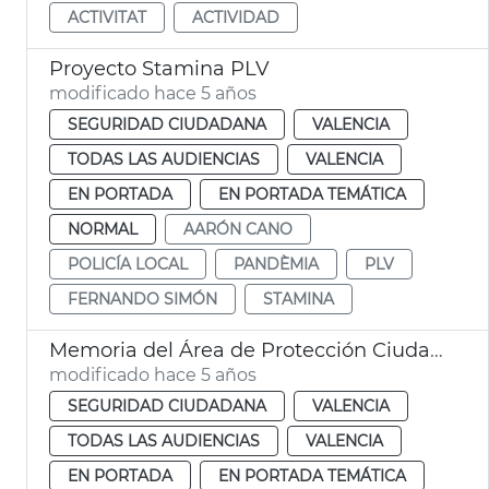
ACTIVITAT
ACTIVIDAD
Proyecto Stamina PLV
modificado hace 5 años
SEGURIDAD CIUDADANA
VALENCIA
TODAS LAS AUDIENCIAS
VALENCIA
EN PORTADA
EN PORTADA TEMÁTICA
NORMAL
AARÓN CANO
POLICÍA LOCAL
PANDÈMIA
PLV
FERNANDO SIMÓN
STAMINA
Memoria del Área de Protección Ciudadana
modificado hace 5 años
SEGURIDAD CIUDADANA
VALENCIA
TODAS LAS AUDIENCIAS
VALENCIA
EN PORTADA
EN PORTADA TEMÁTICA