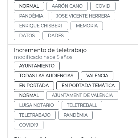
NORMAL
AARÓN CANO
COVID
PANDÈMIA
JOSE VICENTE HERRERA
ENRIQUE CHISBERT
MEMORIA
DATOS
DADES
Incremento de teletrabajo
modificado hace 5 años
AYUNTAMIENTO
TODAS LAS AUDIENCIAS
VALENCIA
EN PORTADA
EN PORTADA TEMÁTICA
NORMAL
AJUNTAMENT DE VALÈNCIA
LUISA NOTARIO
TELETREBALL
TELETRABAJO
PANDÈMIA
COVID19