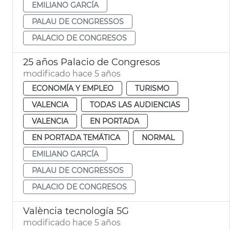
EMILIANO GARCÍA
PALAU DE CONGRESSOS
PALACIO DE CONGRESOS
25 años Palacio de Congresos
modificado hace 5 años
ECONOMÍA Y EMPLEO
TURISMO
VALENCIA
TODAS LAS AUDIENCIAS
VALENCIA
EN PORTADA
EN PORTADA TEMÁTICA
NORMAL
EMILIANO GARCÍA
PALAU DE CONGRESSOS
PALACIO DE CONGRESOS
València tecnología 5G
modificado hace 5 años