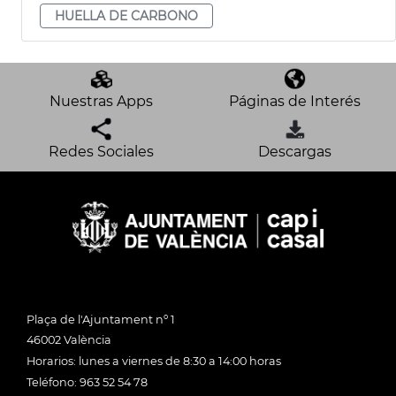
HUELLA DE CARBONO
Nuestras Apps
Páginas de Interés
Redes Sociales
Descargas
Plaça de l'Ajuntament nº 1
46002 València
Horarios: lunes a viernes de 8:30 a 14:00 horas
Teléfono: 963 52 54 78