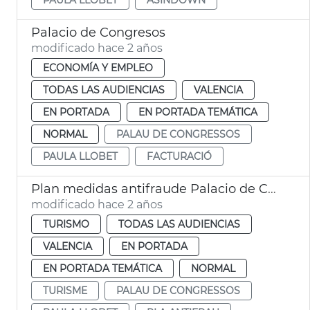
Palacio de Congresos
modificado hace 2 años
ECONOMÍA Y EMPLEO
TODAS LAS AUDIENCIAS
VALENCIA
EN PORTADA
EN PORTADA TEMÁTICA
NORMAL
PALAU DE CONGRESSOS
PAULA LLOBET
FACTURACIÓ
Plan medidas antifraude Palacio de Congresos
modificado hace 2 años
TURISMO
TODAS LAS AUDIENCIAS
VALENCIA
EN PORTADA
EN PORTADA TEMÁTICA
NORMAL
TURISME
PALAU DE CONGRESSOS