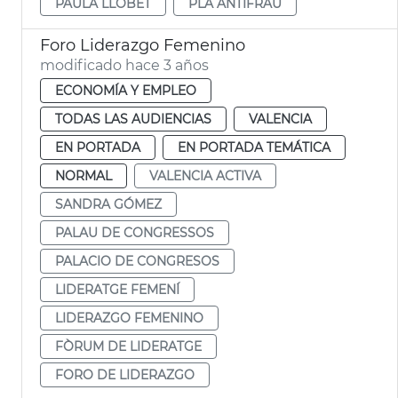
PAULA LLOBET
PLA ANTIFRAU
Foro Liderazgo Femenino
modificado hace 3 años
ECONOMÍA Y EMPLEO
TODAS LAS AUDIENCIAS
VALENCIA
EN PORTADA
EN PORTADA TEMÁTICA
NORMAL
VALENCIA ACTIVA
SANDRA GÓMEZ
PALAU DE CONGRESSOS
PALACIO DE CONGRESOS
LIDERATGE FEMENÍ
LIDERAZGO FEMENINO
FÒRUM DE LIDERATGE
FORO DE LIDERAZGO