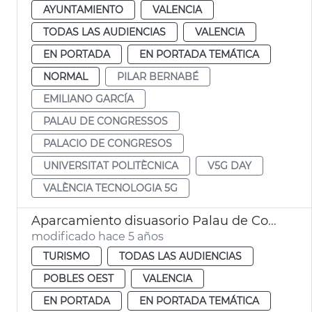
AYUNTAMIENTO
VALENCIA
TODAS LAS AUDIENCIAS
VALENCIA
EN PORTADA
EN PORTADA TEMÁTICA
NORMAL
PILAR BERNABÉ
EMILIANO GARCÍA
PALAU DE CONGRESSOS
PALACIO DE CONGRESOS
UNIVERSITAT POLITÈCNICA
V5G DAY
VALÈNCIA TECNOLOGIA 5G
Aparcamiento disuasorio Palau de Congressos
modificado hace 5 años
TURISMO
TODAS LAS AUDIENCIAS
POBLES OEST
VALENCIA
EN PORTADA
EN PORTADA TEMÁTICA