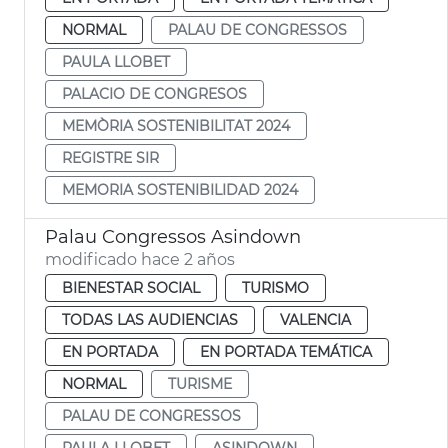
NORMAL
PALAU DE CONGRESSOS
PAULA LLOBET
PALACIO DE CONGRESOS
MEMÒRIA SOSTENIBILITAT 2024
REGISTRE SIR
MEMORIA SOSTENIBILIDAD 2024
Palau Congressos Asindown
modificado hace 2 años
BIENESTAR SOCIAL
TURISMO
TODAS LAS AUDIENCIAS
VALENCIA
EN PORTADA
EN PORTADA TEMÁTICA
NORMAL
TURISME
PALAU DE CONGRESSOS
PAULA LLOBET
ASINDOWN