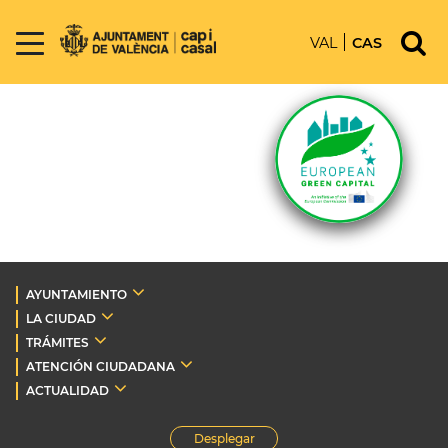
VAL
CAS
AYUNTAMIENTO
LA CIUDAD
TRÁMITES
ATENCIÓN CIUDADANA
ACTUALIDAD
Desplegar