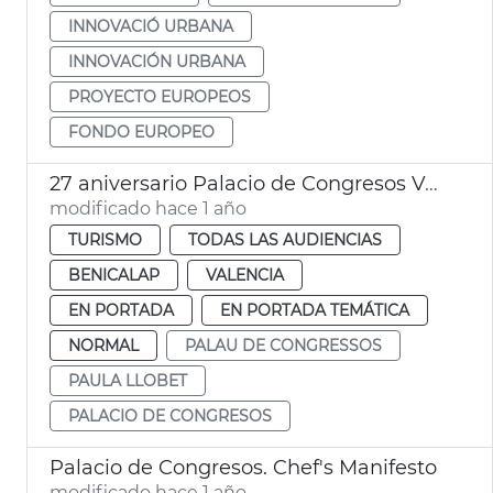
INNOVACIÓ URBANA
INNOVACIÓN URBANA
PROYECTO EUROPEOS
FONDO EUROPEO
27 aniversario Palacio de Congresos València
modificado hace 1 año
TURISMO
TODAS LAS AUDIENCIAS
BENICALAP
VALENCIA
EN PORTADA
EN PORTADA TEMÁTICA
NORMAL
PALAU DE CONGRESSOS
PAULA LLOBET
PALACIO DE CONGRESOS
Palacio de Congresos. Chef's Manifesto
modificado hace 1 año