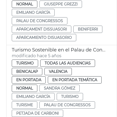
NORMAL
GIUSEPPE GREZZI
EMILIANO GARCÍA
PALAU DE CONGRESSOS
APARCAMENT DISSUASORI
BENIFERRI
APARCAMIENTO DISUASORIO
Turismo Sostenible en el Palau de Congressos
modificado hace 5 años
TURISMO
TODAS LAS AUDIENCIAS
BENICALAP
VALENCIA
EN PORTADA
EN PORTADA TEMÁTICA
NORMAL
SANDRA GÓMEZ
EMILIANO GARCÍA
TURISMO
TURISME
PALAU DE CONGRESSOS
PETJADA DE CARBONI