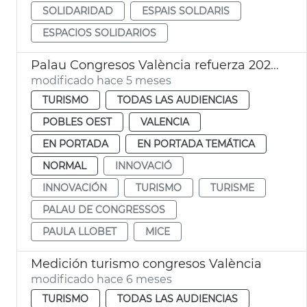
SOLIDARIDAD
ESPAIS SOLDARIS
ESPACIOS SOLIDARIOS
Palau Congresos València refuerza 2025 liderazgo internacional turismo reuniones
modificado hace 5 meses
TURISMO
TODAS LAS AUDIENCIAS
POBLES OEST
VALENCIA
EN PORTADA
EN PORTADA TEMÁTICA
NORMAL
INNOVACIÓ
INNOVACIÓN
TURISMO
TURISME
PALAU DE CONGRESSOS
PAULA LLOBET
MICE
Medición turismo congresos València
modificado hace 6 meses
TURISMO
TODAS LAS AUDIENCIAS