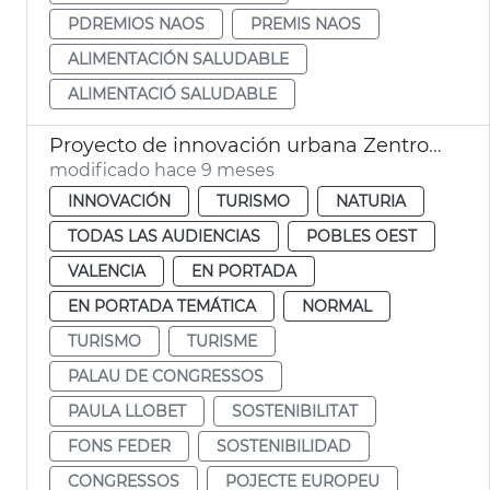
PDREMIOS NAOS
PREMIS NAOS
ALIMENTACIÓN SALUDABLE
ALIMENTACIÓ SALUDABLE
Proyecto de innovación urbana Zentropy MICE
modificado hace 9 meses
INNOVACIÓN
TURISMO
NATURIA
TODAS LAS AUDIENCIAS
POBLES OEST
VALENCIA
EN PORTADA
EN PORTADA TEMÁTICA
NORMAL
TURISMO
TURISME
PALAU DE CONGRESSOS
PAULA LLOBET
SOSTENIBILITAT
FONS FEDER
SOSTENIBILIDAD
CONGRESSOS
POJECTE EUROPEU