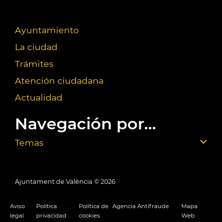
Ayuntamiento
La ciudad
Trámites
Atención ciudadana
Actualidad
Navegación por...
Temas
Ajuntament de València ©
2026
Aviso
Política
Política de
Agencia Antifraude
Mapa
legal
privacidad
cookies
Web