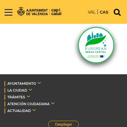
VAL
CAS
AYUNTAMIENTO
LA CIUDAD
TRÁMITES
ATENCIÓN CIUDADANA
ACTUALIDAD
Desplegar