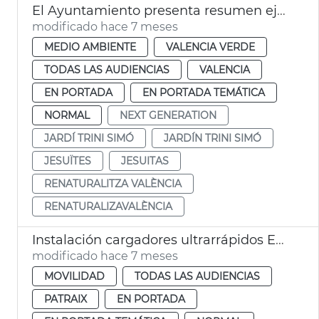
El Ayuntamiento presenta resumen ejecutivo Renaturaliza València
modificado hace 7 meses
MEDIO AMBIENTE
VALENCIA VERDE
TODAS LAS AUDIENCIAS
VALENCIA
EN PORTADA
EN PORTADA TEMÁTICA
NORMAL
NEXT GENERATION
JARDÍ TRINI SIMÓ
JARDÍN TRINI SIMÓ
JESUÏTES
JESUITAS
RENATURALITZA VALÈNCIA
RENATURALIZAVALÈNCIA
Instalación cargadores ultrarrápidos EMT San Isidro València
modificado hace 7 meses
MOVILIDAD
TODAS LAS AUDIENCIAS
PATRAIX
EN PORTADA