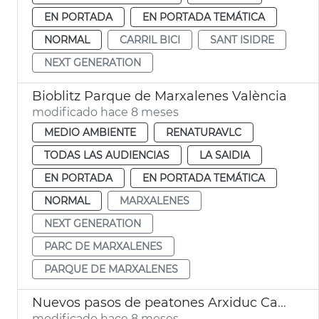
EN PORTADA
EN PORTADA TEMÁTICA
NORMAL
CARRIL BICI
SANT ISIDRE
NEXT GENERATION
Bioblitz Parque de Marxalenes València
modificado hace 8 meses
MEDIO AMBIENTE
RENATURAVLC
TODAS LAS AUDIENCIAS
LA SAIDIA
EN PORTADA
EN PORTADA TEMÁTICA
NORMAL
MARXALENES
NEXT GENERATION
PARC DE MARXALENES
PARQUE DE MARXALENES
Nuevos pasos de peatones Arxiduc Carles
modificado hace 8 meses