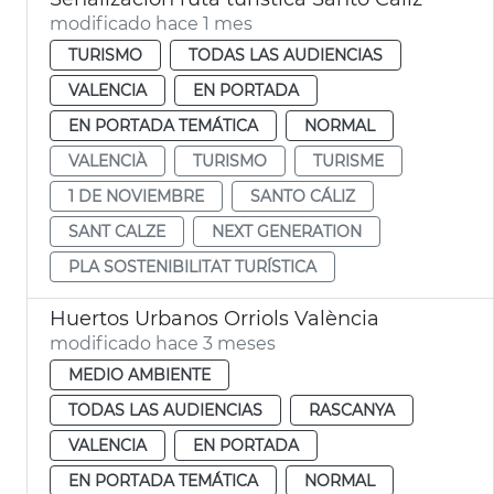
modificado hace 1 mes
TURISMO
TODAS LAS AUDIENCIAS
VALENCIA
EN PORTADA
EN PORTADA TEMÁTICA
NORMAL
VALENCIÀ
TURISMO
TURISME
1 DE NOVIEMBRE
SANTO CÁLIZ
SANT CALZE
NEXT GENERATION
PLA SOSTENIBILITAT TURÍSTICA
Huertos Urbanos Orriols València
modificado hace 3 meses
MEDIO AMBIENTE
TODAS LAS AUDIENCIAS
RASCANYA
VALENCIA
EN PORTADA
EN PORTADA TEMÁTICA
NORMAL