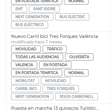
EN PORTADA TEMÁTICA
NORMAL
EMT
SANT ISIDRE
NEXT GENERATION
BUS ELÈCTRIC
BUS ELÉCTRICO
Nuevo Carril bici Tres Forques València
modificado hace 7 meses
MOVILIDAD
TRÁFICO
TODAS LAS AUDIENCIAS
OLIVERETA
VALENCIA
EN PORTADA
EN PORTADA TEMÁTICA
NORMAL
MOBILITAT
MOVILIDAD
CARRIL BICI
TRES FORQUES
NEXT GENERATION
JESÚS CARBONELL
Puesta en marcha 13 quioscos Turísticos Inteligentes