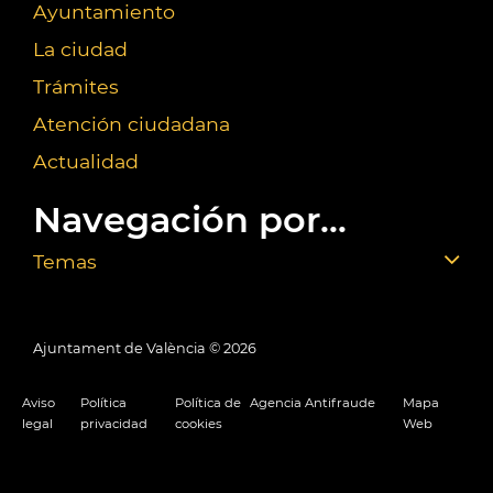
Ayuntamiento
La ciudad
Trámites
Atención ciudadana
Actualidad
Navegación por...
Temas
Ajuntament de València ©
2026
Aviso
Política
Política de
Agencia Antifraude
Mapa
legal
privacidad
cookies
Web