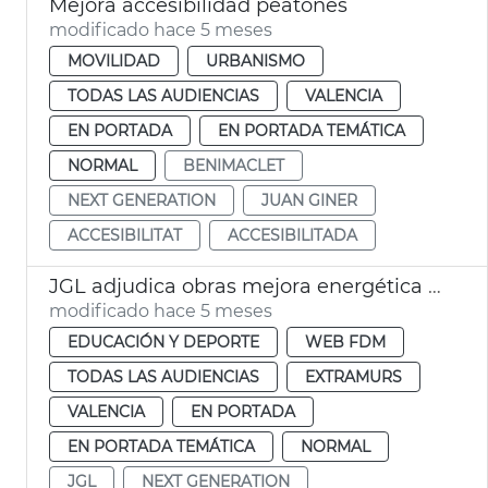
Mejora accesibilidad peatones
modificado hace 5 meses
MOVILIDAD
URBANISMO
TODAS LAS AUDIENCIAS
VALENCIA
EN PORTADA
EN PORTADA TEMÁTICA
NORMAL
BENIMACLET
NEXT GENERATION
JUAN GINER
ACCESIBILITAT
ACCESIBILITADA
JGL adjudica obras mejora energética centro deportivo la Petxina València
modificado hace 5 meses
EDUCACIÓN Y DEPORTE
WEB FDM
TODAS LAS AUDIENCIAS
EXTRAMURS
VALENCIA
EN PORTADA
EN PORTADA TEMÁTICA
NORMAL
JGL
NEXT GENERATION