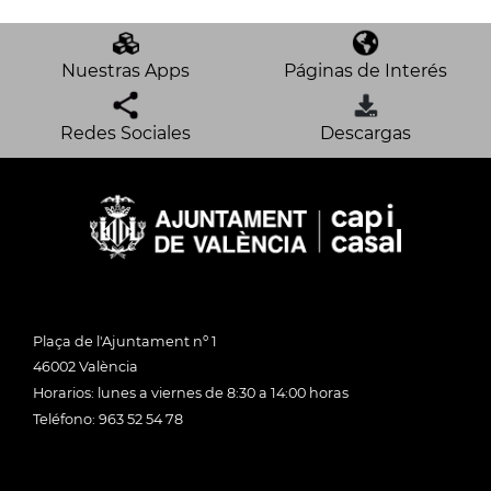
Nuestras Apps
Páginas de Interés
Redes Sociales
Descargas
Plaça de l'Ajuntament nº 1
46002 València
Horarios: lunes a viernes de 8:30 a 14:00 horas
Teléfono: 963 52 54 78