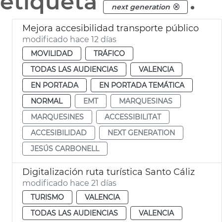
etiqueta
.
next generation
Mejora accesibilidad transporte público
modificado hace 12 días
MOVILIDAD
TRÁFICO
TODAS LAS AUDIENCIAS
VALENCIA
EN PORTADA
EN PORTADA TEMÁTICA
NORMAL
EMT
MARQUESINAS
MARQUESINES
ACCESSIBILITAT
ACCESIBILIDAD
NEXT GENERATION
JESÚS CARBONELL
Digitalización ruta turística Santo Cáliz
modificado hace 21 días
TURISMO
VALENCIA
TODAS LAS AUDIENCIAS
VALENCIA