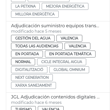
LA PETXINA
MEJORA ENERGÉTICA
MILLORA ENERGÈTICA
Adjudicación suministro equipos transmisión digitalización ciclo del agua
modificado hace 5 meses
GESTIÓN DEL AGUA
VALENCIA
TODAS LAS AUDIENCIAS
VALENCIA
EN PORTADA
EN PORTADA TEMÁTICA
NORMAL
CICLE INTEGRAL AIGUA
DIGITALITZACIÓ
GLOBAL OMNIUM
NEXT GENERATION
XARXA SANEJAMENT
JGL Adjudicación contenidos digitales exposición del Santo Cáliz València
modificado hace 6 meses
TURISMO
VALENCIA