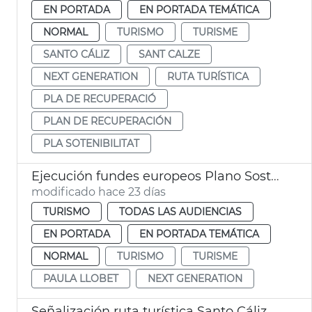
EN PORTADA
EN PORTADA TEMÁTICA
NORMAL
TURISMO
TURISME
SANTO CÁLIZ
SANT CALZE
NEXT GENERATION
RUTA TURÍSTICA
PLA DE RECUPERACIÓ
PLAN DE RECUPERACIÓN
PLA SOTENIBILITAT
Ejecución fundes europeos Plano Sostenibilidad Turística València
modificado hace 23 días
TURISMO
TODAS LAS AUDIENCIAS
EN PORTADA
EN PORTADA TEMÁTICA
NORMAL
TURISMO
TURISME
PAULA LLOBET
NEXT GENERATION
Señalización ruta turística Santo Cáliz