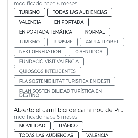
modificado hace 8 meses
TURISMO
TODAS LAS AUDIENCIAS
VALENCIA
EN PORTADA
EN PORTADA TEMÁTICA
NORMAL
TURISMO
TURISME
PAULA LLOBET
NEXT GENERATION
10 SENTIDOS
FUNDACIÓ VISIT VALÈNCIA
QUIOSCOS INTELIGENTES
PLA SOSTENIBILITAT TURÍSTICA EN DESTÍ
PLAN SOSTENIBILIDAD TURÍSTICA EN
DESTINO
Abierto el carril bici de camí nou de Picanya-Arxiduc Carles
modificado hace 8 meses
MOVILIDAD
TRÁFICO
TODAS LAS AUDIENCIAS
VALENCIA