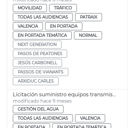
MOVILIDAD
TRÁFICO
TODAS LAS AUDIENCIAS
PATRAIX
VALENCIA
EN PORTADA
EN PORTADA TEMÁTICA
NORMAL
NEXT GENERATION
PASOS DE PEATONES
JESÚS CARBONELL
PASSOS DE VIANANTS
ARXIDUC CARLES
Licitación suministro equipos transmisión digitalización ciclo del agua
modificado hace 9 meses
GESTIÓN DEL AGUA
TODAS LAS AUDIENCIAS
VALENCIA
EN PORTADA
EN PORTADA TEMÁTICA