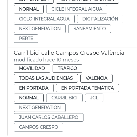
NORMAL
CICLE INTEGRAL AIGUA
CICLO INTEGRAL AGUA
DIGITALIZACIÓN
NEXT GENERATION
SANEAMIENTO
PERTE
Carril bici calle Campos Crespo València
modificado hace 10 meses
MOVILIDAD
TRÁFICO
TODAS LAS AUDIENCIAS
VALENCIA
EN PORTADA
EN PORTADA TEMÁTICA
NORMAL
CARRIL BICI
JGL
NEXT GENERATION
JUAN CARLOS CABALLERO
CAMPOS CRESPO