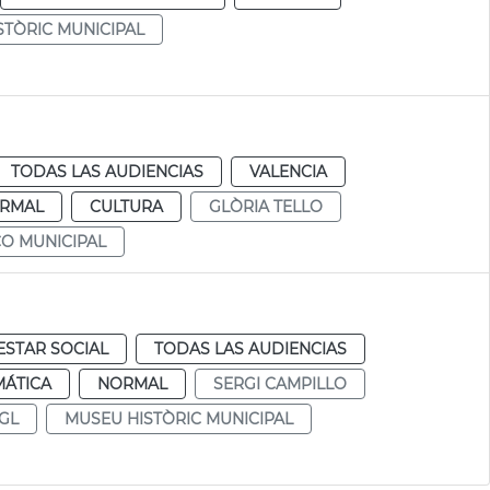
STÒRIC MUNICIPAL
TODAS LAS AUDIENCIAS
VALENCIA
RMAL
CULTURA
GLÒRIA TELLO
O MUNICIPAL
ESTAR SOCIAL
TODAS LAS AUDIENCIAS
MÁTICA
NORMAL
SERGI CAMPILLO
GL
MUSEU HISTÒRIC MUNICIPAL