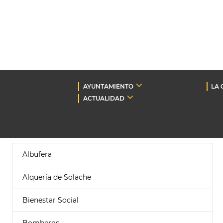
AYUNTAMIENTO
LA 
ACTUALIDAD
Albufera
Alquería de Solache
Bienestar Social