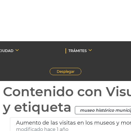
CIUDAD
TRÁMITES
Desplegar
Contenido con Vis
y etiqueta
museo histórico munici
Aumento de las visitas en los museos y m
modificado hace 1 año