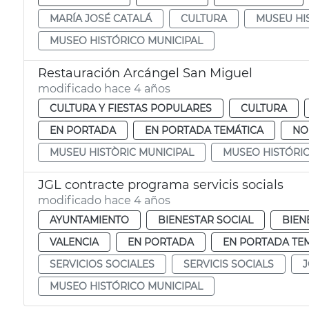
MARÍA JOSÉ CATALÁ
CULTURA
MUSEU HI
MUSEO HISTÓRICO MUNICIPAL
Restauración Arcángel San Miguel
modificado hace 4 años
CULTURA Y FIESTAS POPULARES
CULTURA
EN PORTADA
EN PORTADA TEMÁTICA
NO
MUSEU HISTÒRIC MUNICIPAL
MUSEO HISTÓRIC
JGL contracte programa servicis socials
modificado hace 4 años
AYUNTAMIENTO
BIENESTAR SOCIAL
BIEN
VALENCIA
EN PORTADA
EN PORTADA TE
SERVICIOS SOCIALES
SERVICIS SOCIALS
J
MUSEO HISTÓRICO MUNICIPAL