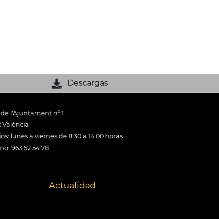
Descargas
 de l'Ajuntament nº 1
 València
os: lunes a viernes de 8:30 a 14:00 horas
ono: 963 52 54 78
Actualidad