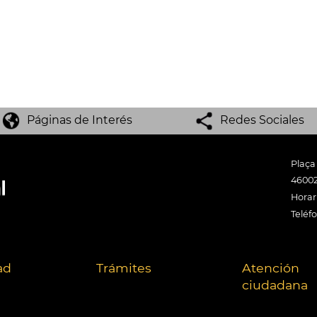
Páginas de Interés
Redes Sociales
Plaça
46002
Horari
Teléf
ad
Trámites
Atención
ciudadana