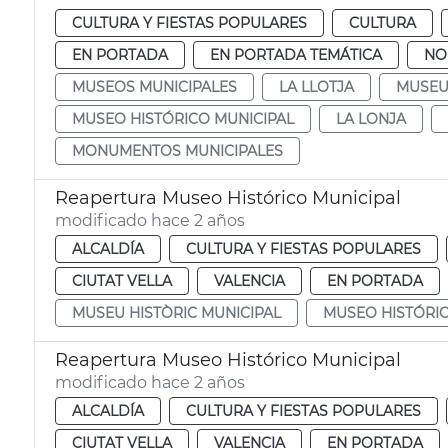
CULTURA Y FIESTAS POPULARES
CULTURA
EN PORTADA
EN PORTADA TEMÁTICA
NO
MUSEOS MUNICIPALES
LA LLOTJA
MUSEU
MUSEO HISTÓRICO MUNICIPAL
LA LONJA
MONUMENTOS MUNICIPALES
Reapertura Museo Histórico Municipal
modificado hace 2 años
ALCALDÍA
CULTURA Y FIESTAS POPULARES
CIUTAT VELLA
VALENCIA
EN PORTADA
MUSEU HISTÒRIC MUNICIPAL
MUSEO HISTÓRIC
Reapertura Museo Histórico Municipal
modificado hace 2 años
ALCALDÍA
CULTURA Y FIESTAS POPULARES
CIUTAT VELLA
VALENCIA
EN PORTADA