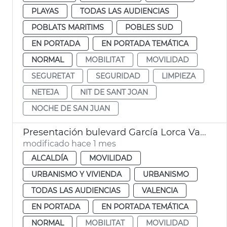
PLAYAS
TODAS LAS AUDIENCIAS
POBLATS MARITIMS
POBLES SUD
EN PORTADA
EN PORTADA TEMÁTICA
NORMAL
MOBILITAT
MOVILIDAD
SEGURETAT
SEGURIDAD
LIMPIEZA
NETEJA
NIT DE SANT JOAN
NOCHE DE SAN JUAN
Presentación bulevard García Lorca València
modificado hace 1 mes
ALCALDÍA
MOVILIDAD
URBANISMO Y VIVIENDA
URBANISMO
TODAS LAS AUDIENCIAS
VALENCIA
EN PORTADA
EN PORTADA TEMÁTICA
NORMAL
MOBILITAT
MOVILIDAD