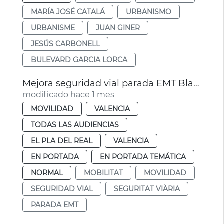
MARÍA JOSÉ CATALÁ
URBANISMO
URBANISME
JUAN GINER
JESÚS CARBONELL
BULEVARD GARCIA LORCA
Mejora seguridad vial parada EMT Blasco Ibáñez Cronista Almela i Vives
modificado hace 1 mes
MOVILIDAD
VALENCIA
TODAS LAS AUDIENCIAS
EL PLA DEL REAL
VALENCIA
EN PORTADA
EN PORTADA TEMÁTICA
NORMAL
MOBILITAT
MOVILIDAD
SEGURIDAD VIAL
SEGURITAT VIÀRIA
PARADA EMT