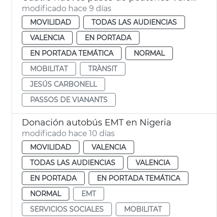
modificado hace 9 días
MOVILIDAD
TODAS LAS AUDIENCIAS
VALENCIA
EN PORTADA
EN PORTADA TEMÁTICA
NORMAL
MOBILITAT
TRÀNSIT
JESÚS CARBONELL
PASSOS DE VIANANTS
Donación autobús EMT en Nigeria
modificado hace 10 días
MOVILIDAD
VALENCIA
TODAS LAS AUDIENCIAS
VALENCIA
EN PORTADA
EN PORTADA TEMÁTICA
NORMAL
EMT
SERVICIOS SOCIALES
MOBILITAT