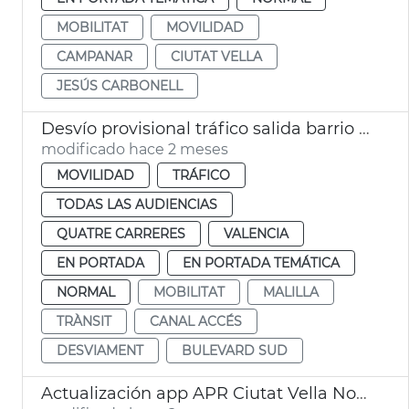
MOBILITAT
MOVILIDAD
CAMPANAR
CIUTAT VELLA
JESÚS CARBONELL
Desvío provisional tráfico salida barrio Malilla
modificado hace 2 meses
MOVILIDAD
TRÁFICO
TODAS LAS AUDIENCIAS
QUATRE CARRERES
VALENCIA
EN PORTADA
EN PORTADA TEMÁTICA
NORMAL
MOBILITAT
MALILLA
TRÀNSIT
CANAL ACCÉS
DESVIAMENT
BULEVARD SUD
Actualización app APR Ciutat Vella Norte València