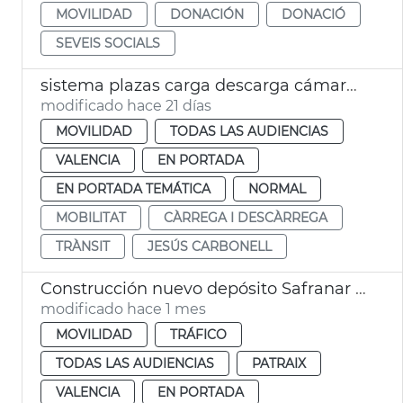
MOVILIDAD
DONACIÓN
DONACIÓ
SEVEIS SOCIALS
sistema plazas carga descarga cámaras visión artificial València
modificado hace 21 días
MOVILIDAD
TODAS LAS AUDIENCIAS
VALENCIA
EN PORTADA
EN PORTADA TEMÁTICA
NORMAL
MOBILITAT
CÀRREGA I DESCÀRREGA
TRÀNSIT
JESÚS CARBONELL
Construcción nuevo depósito Safranar EMT València
modificado hace 1 mes
MOVILIDAD
TRÁFICO
TODAS LAS AUDIENCIAS
PATRAIX
VALENCIA
EN PORTADA