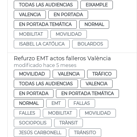
TODAS LAS AUDIENCIAS
EIXAMPLE
VALENCIA
EN PORTADA
EN PORTADA TEMÁTICA
NORMAL
MOBILITAT
MOVILIDAD
ISABEL LA CATÓLICA
BOLARDOS
Refurzo EMT actos falleros València
modificado hace 5 meses
MOVILIDAD
VALENCIA
TRÁFICO
TODAS LAS AUDIENCIAS
VALENCIA
EN PORTADA
EN PORTADA TEMÁTICA
NORMAL
EMT
FALLAS
FALLES
MOBILITAT
MOVILIDAD
SOCIOPOLIS
TRÀNSIT
JESÚS CARBONELL
TRÁNSITO