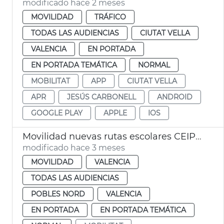
modificado hace 2 meses
MOVILIDAD
TRÁFICO
TODAS LAS AUDIENCIAS
CIUTAT VELLA
VALENCIA
EN PORTADA
EN PORTADA TEMÁTICA
NORMAL
MOBILITAT
APP
CIUTAT VELLA
APR
JESÚS CARBONELL
ANDROID
GOOGLE PLAY
APPLE
IOS
Movilidad nuevas rutas escolares CEIP Manuel González Martí de Benifaraig
modificado hace 3 meses
MOVILIDAD
VALENCIA
TODAS LAS AUDIENCIAS
POBLES NORD
VALENCIA
EN PORTADA
EN PORTADA TEMÁTICA