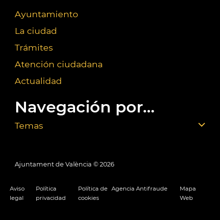
Ayuntamiento
La ciudad
Trámites
Atención ciudadana
Actualidad
Navegación por...
Temas
Ajuntament de València ©
2026
Aviso
Política
Política de
Agencia Antifraude
Mapa
legal
privacidad
cookies
Web