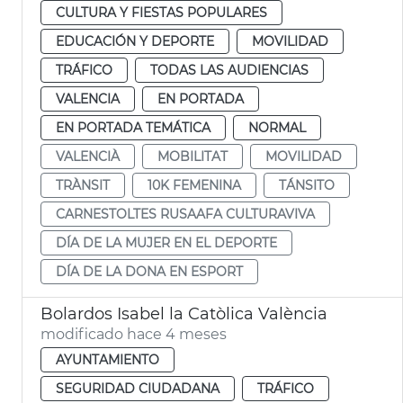
CULTURA Y FIESTAS POPULARES
EDUCACIÓN Y DEPORTE
MOVILIDAD
TRÁFICO
TODAS LAS AUDIENCIAS
VALENCIA
EN PORTADA
EN PORTADA TEMÁTICA
NORMAL
VALENCIÀ
MOBILITAT
MOVILIDAD
TRÀNSIT
10K FEMENINA
TÁNSITO
CARNESTOLTES RUSAAFA CULTURAVIVA
DÍA DE LA MUJER EN EL DEPORTE
DÍA DE LA DONA EN ESPORT
Bolardos Isabel la Catòlica València
modificado hace 4 meses
AYUNTAMIENTO
SEGURIDAD CIUDADANA
TRÁFICO