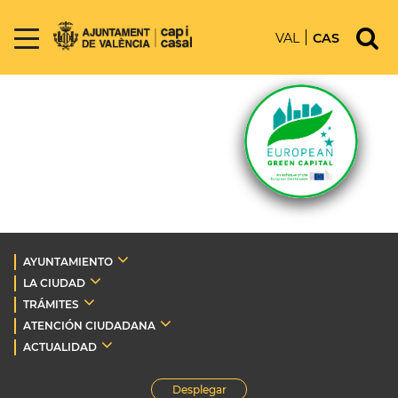
VAL
CAS
AYUNTAMIENTO
LA CIUDAD
TRÁMITES
ATENCIÓN CIUDADANA
ACTUALIDAD
Desplegar