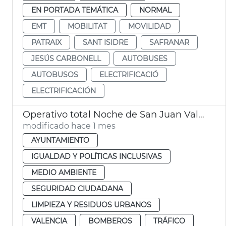
EN PORTADA TEMÁTICA
NORMAL
EMT
MOBILITAT
MOVILIDAD
PATRAIX
SANT ISIDRE
SAFRANAR
JESÚS CARBONELL
AUTOBUSES
AUTOBUSOS
ELECTRIFICACIÓ
ELECTRIFICACIÓN
Operativo total Noche de San Juan València. Movilidad, limpieza y seguridad
modificado hace 1 mes
AYUNTAMIENTO
IGUALDAD Y POLÍTICAS INCLUSIVAS
MEDIO AMBIENTE
SEGURIDAD CIUDADANA
LIMPIEZA Y RESIDUOS URBANOS
VALENCIA
BOMBEROS
TRÁFICO