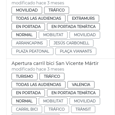
modificado hace 3 meses
MOVILIDAD
TRÁFICO
TODAS LAS AUDIENCIAS
EXTRAMURS
EN PORTADA
EN PORTADA TEMÁTICA
NORMAL
MOBILITAT
MOVILIDAD
ARRANCAPINS
JESÚS CARBONELL
PLAZA PEATONAL
PLAÇA VIANANTS
Apertura carril bici San Vicente Mártir
modificado hace 3 meses
TURISMO
TRÁFICO
TODAS LAS AUDIENCIAS
VALENCIA
EN PORTADA
EN PORTADA TEMÁTICA
NORMAL
MOBILITAT
MOVILIDAD
CARRIL BICI
TRÁFICO
TRÀNSIT