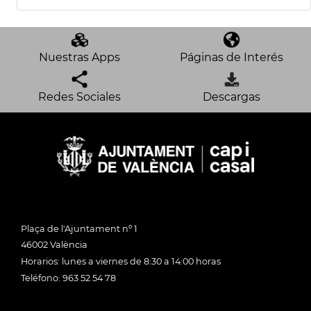
Nuestras Apps
Páginas de Interés
Redes Sociales
Descargas
Plaça de l'Ajuntament nº 1
46002 València
Horarios: lunes a viernes de 8:30 a 14:00 horas
Teléfono: 963 52 54 78