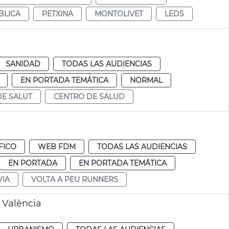
BLICA
PETXINA
MONTOLIVET
LEDS
SANIDAD
TODAS LAS AUDIENCIAS
EN PORTADA TEMÁTICA
NORMAL
DE SALUT
CENTRO DE SALUD
FICO
WEB FDM
TODAS LAS AUDIENCIAS
EN PORTADA
EN PORTADA TEMÁTICA
VIA
VOLTA A PEU RUNNERS
a València