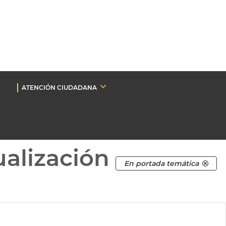
ATENCIÓN CIUDADANA
ualización
En portada temática