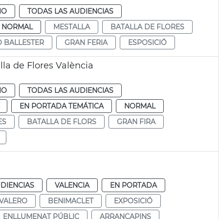
IO
TODAS LAS AUDIENCIAS
NORMAL
MESTALLA
BATALLA DE FLORES
O BALLESTER
GRAN FERIA
ESPOSICIÓ
lla de Flores València
IO
TODAS LAS AUDIENCIAS
EN PORTADA TEMÁTICA
NORMAL
ES
BATALLA DE FLORS
GRAN FIRA
DIENCIAS
VALENCIA
EN PORTADA
 VALERO
BENIMACLET
EXPOSICIÓ
ENLLUMENAT PÚBLIC
ARRANCAPINS