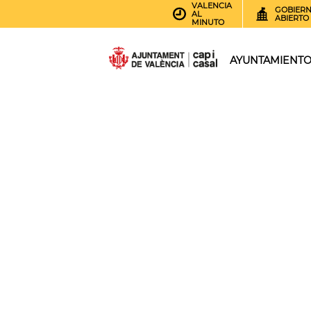
VALENCIA
GOBIER
AL
ABIERTO
MINUTO
AYUNTAMIENT