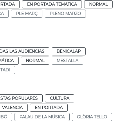
ORTADA
EN PORTADA TEMÁTICA
NORMAL
CA
PLE MARÇ
PLENO MARZO
DAS LAS AUDIENCIAS
BENICALAP
MÁTICA
NORMAL
MESTALLA
STADI
ESTAS POPULARES
CULTURA
VALENCIA
EN PORTADA
IBÓ
PALAU DE LA MÚSICA
GLÒRIA TELLO