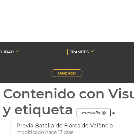
CIUDAD
TRÁMITES
Desplegar
Contenido con Vis
y etiqueta
.
mestalla
Previa Batalla de Flores de València
modificado hace 13 días