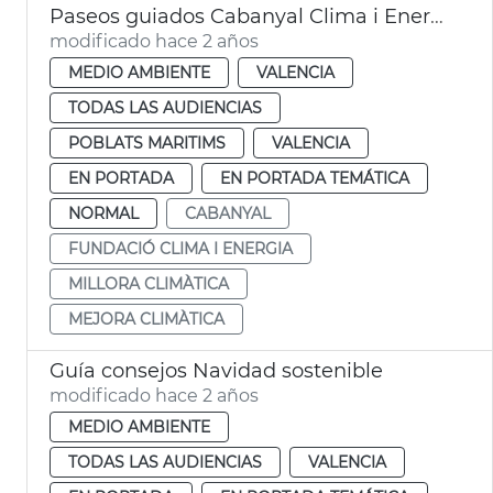
Paseos guiados Cabanyal Clima i Energia
modificado hace 2 años
MEDIO AMBIENTE
VALENCIA
TODAS LAS AUDIENCIAS
POBLATS MARITIMS
VALENCIA
EN PORTADA
EN PORTADA TEMÁTICA
NORMAL
CABANYAL
FUNDACIÓ CLIMA I ENERGIA
MILLORA CLIMÀTICA
MEJORA CLIMÀTICA
Guía consejos Navidad sostenible
modificado hace 2 años
MEDIO AMBIENTE
TODAS LAS AUDIENCIAS
VALENCIA