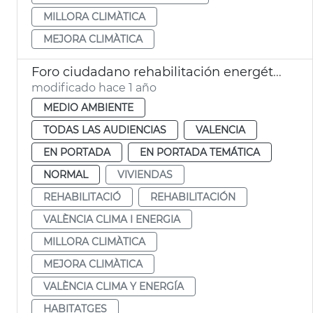
MILLORA CLIMÀTICA
MEJORA CLIMÀTICA
Foro ciudadano rehabilitación energética
modificado hace 1 año
MEDIO AMBIENTE
TODAS LAS AUDIENCIAS
VALENCIA
EN PORTADA
EN PORTADA TEMÁTICA
NORMAL
VIVIENDAS
REHABILITACIÓ
REHABILITACIÓN
VALÈNCIA CLIMA I ENERGIA
MILLORA CLIMÀTICA
MEJORA CLIMÀTICA
VALÈNCIA CLIMA Y ENERGÍA
HABITATGES