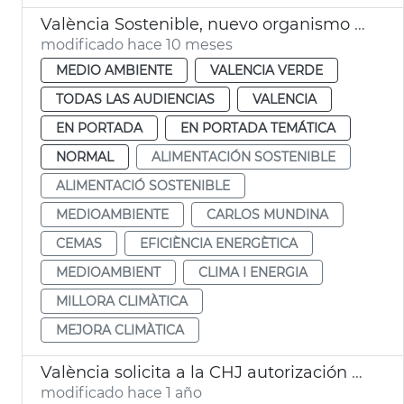
València Sostenible, nuevo organismo autónomo
modificado hace 10 meses
MEDIO AMBIENTE
VALENCIA VERDE
TODAS LAS AUDIENCIAS
VALENCIA
EN PORTADA
EN PORTADA TEMÁTICA
NORMAL
ALIMENTACIÓN SOSTENIBLE
ALIMENTACIÓ SOSTENIBLE
MEDIOAMBIENTE
CARLOS MUNDINA
CEMAS
EFICIÈNCIA ENERGÈTICA
MEDIOAMBIENT
CLIMA I ENERGIA
MILLORA CLIMÀTICA
MEJORA CLIMÀTICA
València solicita a la CHJ autorización para limipar el cauce del Turia
modificado hace 1 año