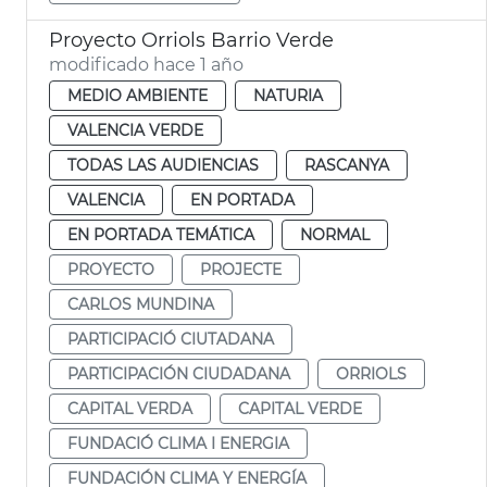
Proyecto Orriols Barrio Verde
modificado hace 1 año
MEDIO AMBIENTE
NATURIA
VALENCIA VERDE
TODAS LAS AUDIENCIAS
RASCANYA
VALENCIA
EN PORTADA
EN PORTADA TEMÁTICA
NORMAL
PROYECTO
PROJECTE
CARLOS MUNDINA
PARTICIPACIÓ CIUTADANA
PARTICIPACIÓN CIUDADANA
ORRIOLS
CAPITAL VERDA
CAPITAL VERDE
FUNDACIÓ CLIMA I ENERGIA
FUNDACIÓN CLIMA Y ENERGÍA