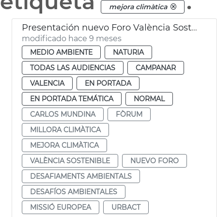
etiqueta
.
mejora climàtica
Presentación nuevo Foro València Sostenible
modificado hace 9 meses
MEDIO AMBIENTE
NATURIA
TODAS LAS AUDIENCIAS
CAMPANAR
VALENCIA
EN PORTADA
EN PORTADA TEMÁTICA
NORMAL
CARLOS MUNDINA
FÒRUM
MILLORA CLIMÀTICA
MEJORA CLIMÀTICA
VALÈNCIA SOSTENIBLE
NUEVO FORO
DESAFIAMENTS AMBIENTALS
DESAFÍOS AMBIENTALES
MISSIÓ EUROPEA
URBACT