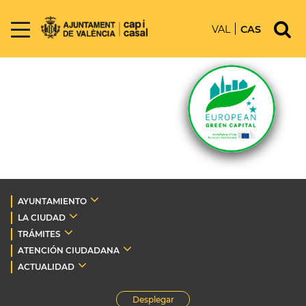
VAL
CAS
AYUNTAMIENTO
LA CIUDAD
TRÁMITES
ATENCIÓN CIUDADANA
ACTUALIDAD
Desplegar