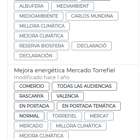
ALBUFERA
MEDIAMBIENT
MEDIOAMBIENTE
CARLOS MUNDINA
MILLORA CLIMÀTICA
MEJORA CLIMÀTICA
RESERVA BIOSFERA
DECLARACIÓ
DECLARACIÓN
Mejora energética Mercado Torrefiel
modificado hace 1 año
COMERCIO
TODAS LAS AUDIENCIAS
RASCANYA
VALENCIA
EN PORTADA
EN PORTADA TEMÁTICA
NORMAL
TORREFIEL
MERCAT
MERCADO
MILLORA CLIMÀTICA
MEJORA CLIMÀTICA