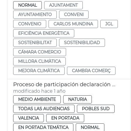
NORMAL
AJUNTAMENT
AYUNTAMIENTO
CONVENI
CONVENIO
CARLOS MUNDINA
JGL
EFICIÈNCIA ENERGÈTICA
SOSTENIBILITAT
SOSTENIBILIDAD
CÁMARA COMERCIO
MILLORA CLIMÀTICA
MEJORA CLIMÀTICA
CAMBRA COMERÇ
Proceso de participación declaración Albufera Reserva Biosfera
modificado hace 1 año
MEDIO AMBIENTE
NATURIA
TODAS LAS AUDIENCIAS
POBLES SUD
VALENCIA
EN PORTADA
EN PORTADA TEMÁTICA
NORMAL