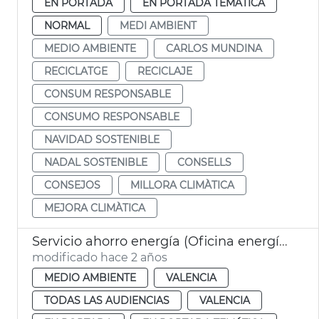
EN PORTADA
EN PORTADA TEMÁTICA
NORMAL
MEDI AMBIENT
MEDIO AMBIENTE
CARLOS MUNDINA
RECICLATGE
RECICLAJE
CONSUM RESPONSABLE
CONSUMO RESPONSABLE
NAVIDAD SOSTENIBLE
NADAL SOSTENIBLE
CONSELLS
CONSEJOS
MILLORA CLIMÀTICA
MEJORA CLIMÀTICA
Servicio ahorro energía (Oficina energía)
modificado hace 2 años
MEDIO AMBIENTE
VALENCIA
TODAS LAS AUDIENCIAS
VALENCIA