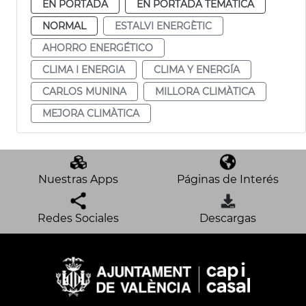
EN PORTADA
EN PORTADA TEMÁTICA
NORMAL
ESTALVI ENERGÈTIC
AHORRO ENERGÉTICO
CLIMA I ENERGIA
CLIMA Y ENERGÍA
CARLOS MUNINA
MILLORA CLIMÀTICA
MEJORA CLIMÀTICA
Nuestras Apps
Páginas de Interés
Redes Sociales
Descargas