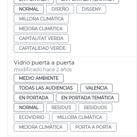
NORMAL
DISEÑO
DISSENY
MILLORA CLIMÀTICA
MEJORA CLIMÀTICA
CAPITALITAT VERDA
CAPITALIDAD VERDE
Vidrio puerta a puerta
modificado hace 2 años
MEDIO AMBIENTE
TODAS LAS AUDIENCIAS
VALENCIA
EN PORTADA
EN PORTADA TEMÁTICA
NORMAL
RESIDUS
RESIDUOS
ECOVIDRIO
MILLORA CLIMÀTICA
MEJORA CLIMÀTICA
PORTA A PORTA