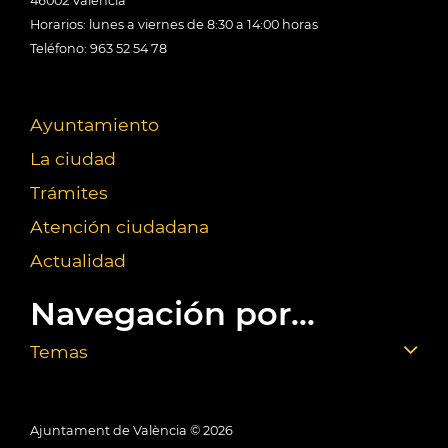
46002 València
Horarios: lunes a viernes de 8:30 a 14:00 horas
Teléfono: 963 52 54 78
Ayuntamiento
La ciudad
Trámites
Atención ciudadana
Actualidad
Navegación por...
Temas
Ajuntament de València ©
2026