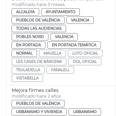
modificado hace 3 meses
ALCALDÍA
AYUNTAMIENTO
PUEBLOS DE VALÈNCIA
VALENCIA
TODAS LAS AUDIENCIAS
POBLES NORD
VALENCIA
EN PORTADA
EN PORTADA TEMÁTICA
NORMAL
MAUELLA
LUTO OFICIAL
LES CASES DE BÁRCENA
DOL OFICIAL
TEULADELLA
FARALELL
VISTABELLA
Mejora firmes calles
modificado hace 2 años
PUEBLOS DE VALÈNCIA
URBANISMO Y VIVIENDA
URBANISMO