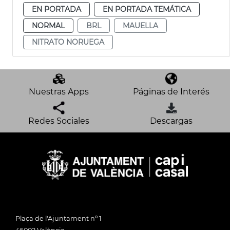
EN PORTADA
EN PORTADA TEMÁTICA
NORMAL
BRL
MAUELLA
NITRATO NORUEGA
Nuestras Apps
Páginas de Interés
Redes Sociales
Descargas
Plaça de l'Ajuntament nº 1