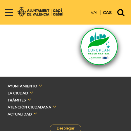
VAL
CAS
AYUNTAMIENTO
LA CIUDAD
TRÁMITES
ATENCIÓN CIUDADANA
ACTUALIDAD
Desplegar