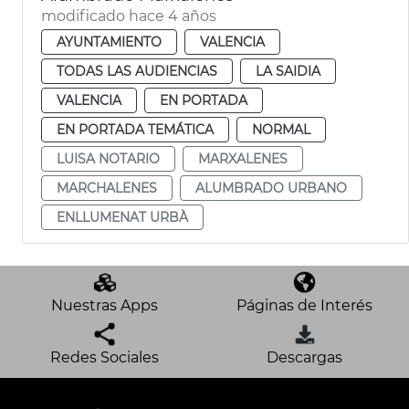
modificado hace 4 años
AYUNTAMIENTO
VALENCIA
TODAS LAS AUDIENCIAS
LA SAIDIA
VALENCIA
EN PORTADA
EN PORTADA TEMÁTICA
NORMAL
LUISA NOTARIO
MARXALENES
MARCHALENES
ALUMBRADO URBANO
ENLLUMENAT URBÀ
Nuestras Apps
Páginas de Interés
Redes Sociales
Descargas