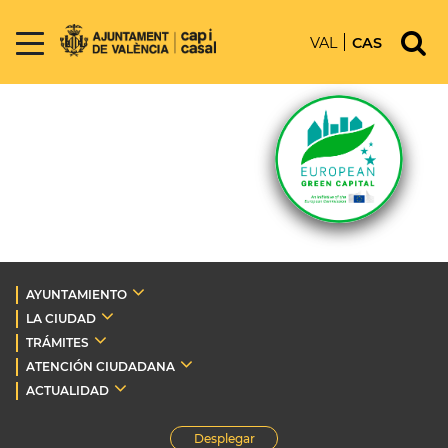
VAL
CAS
AYUNTAMIENTO
LA CIUDAD
TRÁMITES
ATENCIÓN CIUDADANA
ACTUALIDAD
Desplegar