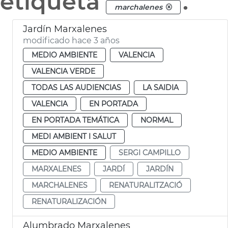
etiqueta
.
marchalenes
Jardín Marxalenes
modificado hace 3 años
MEDIO AMBIENTE
VALENCIA
VALENCIA VERDE
TODAS LAS AUDIENCIAS
LA SAIDIA
VALENCIA
EN PORTADA
EN PORTADA TEMÁTICA
NORMAL
MEDI AMBIENT I SALUT
MEDIO AMBIENTE
SERGI CAMPILLO
MARXALENES
JARDÍ
JARDÍN
MARCHALENES
RENATURALITZACIÓ
RENATURALIZACIÓN
Alumbrado Marxalenes