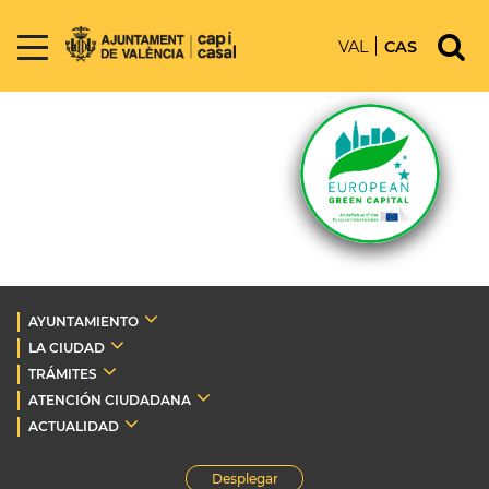
VAL
CAS
AYUNTAMIENTO
LA CIUDAD
TRÁMITES
ATENCIÓN CIUDADANA
ACTUALIDAD
Desplegar