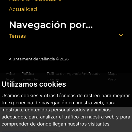
Actualidad
Navegación por...
Temas
Ajuntament de València ©
2026
Aviso
Política
Política de
Agencia Antifraude
Mapa
legal
privacidad
cookies
Web
Utilizamos cookies
Usamos cookies y otras técnicas de rastreo para mejorar
tu experiencia de navegación en nuestra web, para
mostrarte contenidos personalizados y anuncios
adecuados, para analizar el tráfico en nuestra web y para
comprender de donde llegan nuestros visitantes.