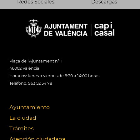
Redes Sociales
Descargas
Plaça de l'Ajuntament nº 1
46002 València
Horarios: lunes a viernes de 8:30 a 14:00 horas
Teléfono: 963 52 54 78
Ayuntamiento
La ciudad
Trámites
Atención ciudadana