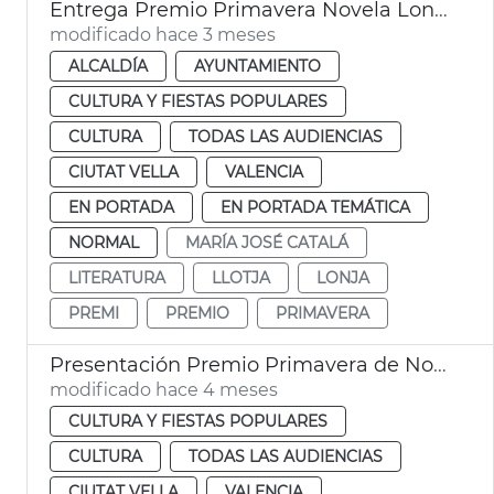
Entrega Premio Primavera Novela Lonja València
modificado hace 3 meses
ALCALDÍA
AYUNTAMIENTO
CULTURA Y FIESTAS POPULARES
CULTURA
TODAS LAS AUDIENCIAS
CIUTAT VELLA
VALENCIA
EN PORTADA
EN PORTADA TEMÁTICA
NORMAL
MARÍA JOSÉ CATALÁ
LITERATURA
LLOTJA
LONJA
PREMI
PREMIO
PRIMAVERA
Presentación Premio Primavera de Novela 2026 València
modificado hace 4 meses
CULTURA Y FIESTAS POPULARES
CULTURA
TODAS LAS AUDIENCIAS
CIUTAT VELLA
VALENCIA