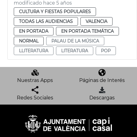
modificado hace 5 años
CULTURA Y FIESTAS POPULARES
TODAS LAS AUDIENCIAS
VALENCIA
EN PORTADA
EN PORTADA TEMÁTICA
NORMAL
PALAU DE LA MÚSICA
LLITERATURA
LITERATURA
POP
Nuestras Apps
Páginas de Interés
Redes Sociales
Descargas