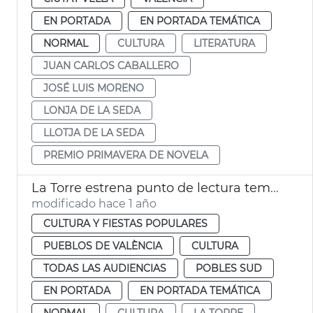
EN PORTADA
EN PORTADA TEMÁTICA
NORMAL
CULTURA
LITERATURA
JUAN CARLOS CABALLERO
JOSÉ LUIS MORENO
LONJA DE LA SEDA
LLOTJA DE LA SEDA
PREMIO PRIMAVERA DE NOVELA
La Torre estrena punto de lectura temporal
modificado hace 1 año
CULTURA Y FIESTAS POPULARES
PUEBLOS DE VALÈNCIA
CULTURA
TODAS LAS AUDIENCIAS
POBLES SUD
EN PORTADA
EN PORTADA TEMÁTICA
NORMAL
CULTURA
LA TORRE