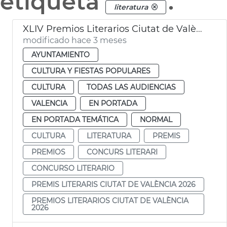
etiqueta
.
literatura
XLIV Premios Literarios Ciutat de València 2026
modificado hace 3 meses
AYUNTAMIENTO
CULTURA Y FIESTAS POPULARES
CULTURA
TODAS LAS AUDIENCIAS
VALENCIA
EN PORTADA
EN PORTADA TEMÁTICA
NORMAL
CULTURA
LITERATURA
PREMIS
PREMIOS
CONCURS LITERARI
CONCURSO LITERARIO
PREMIS LITERARIS CIUTAT DE VALÈNCIA 2026
PREMIOS LITERARIOS CIUTAT DE VALÈNCIA
2026