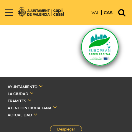
VAL
CAS
AYUNTAMIENTO
LA CIUDAD
TRÁMITES
ATENCIÓN CIUDADANA
ACTUALIDAD
Desplegar