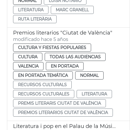
NORMAL
LUISA NOTARIO
LITERATURA
MARC GRANELL
RUTA LITERÀRIA
Premios literarios "Ciutat de València"
modificado hace 5 años
CULTURA Y FIESTAS POPULARES
CULTURA
TODAS LAS AUDIENCIAS
VALENCIA
EN PORTADA
EN PORTADA TEMÁTICA
NORMAL
RECURSOS CULTURALS
RECURSOS CULTURALES
LITERATURA
PREMIS LITERARIS CIUTAT DE VALÈNCIA
PREMIOS LITERARIOS CIUTAT DE VALÈNCIA
Literatura i pop en el Palau de la Música