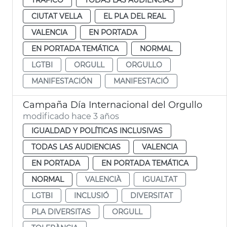
CIUTAT VELLA
EL PLA DEL REAL
VALENCIA
EN PORTADA
EN PORTADA TEMÁTICA
NORMAL
LGTBI
ORGULL
ORGULLO
MANIFESTACIÓN
MANIFESTACIÓ
Campaña Día Internacional del Orgullo
modificado hace 3 años
IGUALDAD Y POLÍTICAS INCLUSIVAS
TODAS LAS AUDIENCIAS
VALENCIA
EN PORTADA
EN PORTADA TEMÁTICA
NORMAL
VALENCIÀ
IGUALTAT
LGTBI
INCLUSIÓ
DIVERSITAT
PLA DIVERSITAS
ORGULL