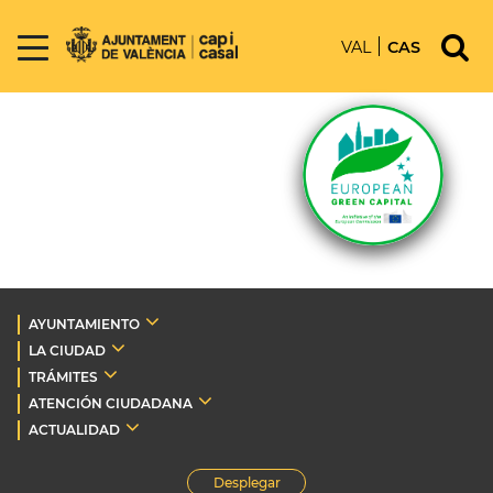
VAL
CAS
AYUNTAMIENTO
LA CIUDAD
TRÁMITES
ATENCIÓN CIUDADANA
ACTUALIDAD
Desplegar