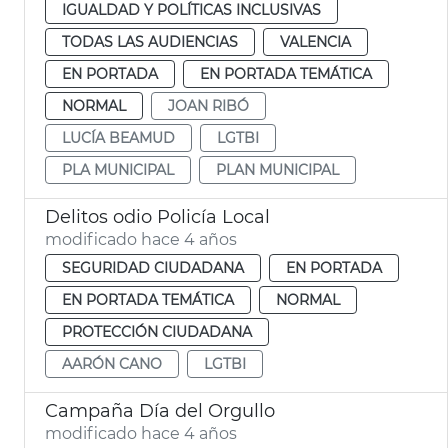
IGUALDAD Y POLÍTICAS INCLUSIVAS
TODAS LAS AUDIENCIAS
VALENCIA
EN PORTADA
EN PORTADA TEMÁTICA
NORMAL
JOAN RIBÓ
LUCÍA BEAMUD
LGTBI
PLA MUNICIPAL
PLAN MUNICIPAL
Delitos odio Policía Local
modificado hace 4 años
SEGURIDAD CIUDADANA
EN PORTADA
EN PORTADA TEMÁTICA
NORMAL
PROTECCIÓN CIUDADANA
AARÓN CANO
LGTBI
Campaña Día del Orgullo
modificado hace 4 años