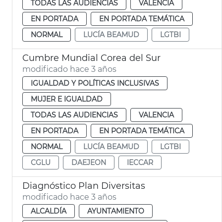
TODAS LAS AUDIENCIAS
VALENCIA
EN PORTADA
EN PORTADA TEMÁTICA
NORMAL
LUCÍA BEAMUD
LGTBI
Cumbre Mundial Corea del Sur
modificado hace 3 años
IGUALDAD Y POLÍTICAS INCLUSIVAS
MUJER E IGUALDAD
TODAS LAS AUDIENCIAS
VALENCIA
EN PORTADA
EN PORTADA TEMÁTICA
NORMAL
LUCÍA BEAMUD
LGTBI
CGLU
DAEJEON
IECCAR
Diagnóstico Plan Diversitas
modificado hace 3 años
ALCALDÍA
AYUNTAMIENTO