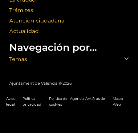
Trámites
Atención ciudadana
Actualidad
Navegación por...
Temas
Ajuntament de València ©
2026
Aviso
Política
Política de
Agencia Antifraude
Mapa
legal
privacidad
cookies
Web