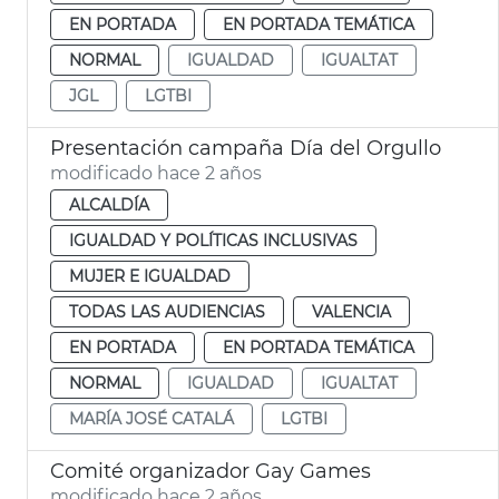
EN PORTADA
EN PORTADA TEMÁTICA
NORMAL
IGUALDAD
IGUALTAT
JGL
LGTBI
Presentación campaña Día del Orgullo
modificado hace 2 años
ALCALDÍA
IGUALDAD Y POLÍTICAS INCLUSIVAS
MUJER E IGUALDAD
TODAS LAS AUDIENCIAS
VALENCIA
EN PORTADA
EN PORTADA TEMÁTICA
NORMAL
IGUALDAD
IGUALTAT
MARÍA JOSÉ CATALÁ
LGTBI
Comité organizador Gay Games
modificado hace 2 años