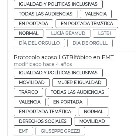
IGUALDAD Y POLÍTICAS INCLUSIVAS
TODAS LAS AUDIENCIAS
VALENCIA
EN PORTADA
EN PORTADA TEMÁTICA
NORMAL
LUCÍA BEAMUD
LGTBI
DÍA DEL ORGULLO
DIA DE ORGULL
Protocolo acoso LGTBIfóbico en EMT
modificado hace 4 años
IGUALDAD Y POLÍTICAS INCLUSIVAS
MOVILIDAD
MUJER E IGUALDAD
TRÁFICO
TODAS LAS AUDIENCIAS
VALENCIA
EN PORTADA
EN PORTADA TEMÁTICA
NORMAL
DERECHOS SOCIALES
MOVILIDAD
EMT
GIUSEPPE GREZZI