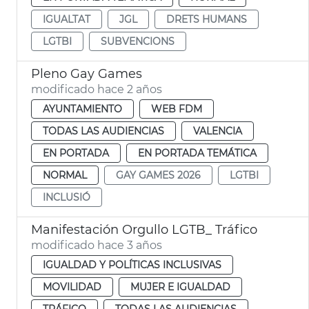
IGUALTAT
JGL
DRETS HUMANS
LGTBI
SUBVENCIONS
Pleno Gay Games
modificado hace 2 años
AYUNTAMIENTO
WEB FDM
TODAS LAS AUDIENCIAS
VALENCIA
EN PORTADA
EN PORTADA TEMÁTICA
NORMAL
GAY GAMES 2026
LGTBI
INCLUSIÓ
Manifestación Orgullo LGTB_ Tráfico
modificado hace 3 años
IGUALDAD Y POLÍTICAS INCLUSIVAS
MOVILIDAD
MUJER E IGUALDAD
TRÁFICO
TODAS LAS AUDIENCIAS