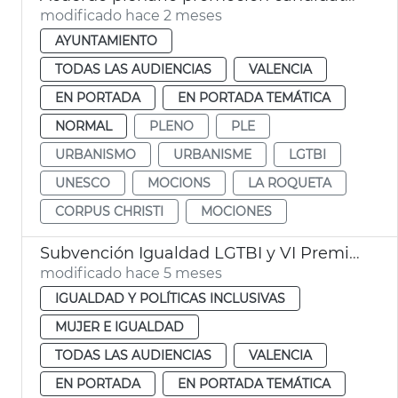
modificado hace 2 meses
AYUNTAMIENTO
TODAS LAS AUDIENCIAS
VALENCIA
EN PORTADA
EN PORTADA TEMÁTICA
NORMAL
PLENO
PLE
URBANISMO
URBANISME
LGTBI
UNESCO
MOCIONS
LA ROQUETA
CORPUS CHRISTI
MOCIONES
Subvención Igualdad LGTBI y VI Premios Igualdad València
modificado hace 5 meses
IGUALDAD Y POLÍTICAS INCLUSIVAS
MUJER E IGUALDAD
TODAS LAS AUDIENCIAS
VALENCIA
EN PORTADA
EN PORTADA TEMÁTICA