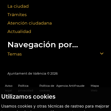
La ciudad
Trámites
Atención ciudadana
Actualidad
Navegación por...
Temas
Ajuntament de València ©
2026
Aviso
Política
Política de
Agencia Antifraude
Mapa
legal
privacidad
cookies
Web
Utilizamos cookies
Usamos cookies y otras técnicas de rastreo para mejorar