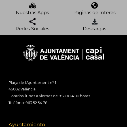
Nuestras Apps
Páginas de Interés
Redes Sociales
Descargas
Plaça de l'Ajuntament nº 1
46002 València
Horarios: lunes a viernes de 8:30 a 14:00 horas
Teléfono: 963 52 54 78
Ayuntamiento