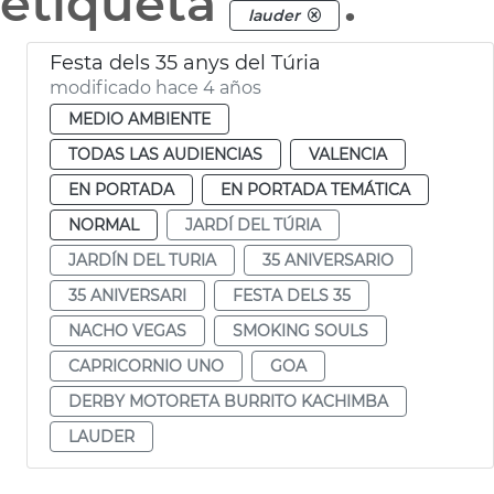
etiqueta
.
lauder
Festa dels 35 anys del Túria
modificado hace 4 años
MEDIO AMBIENTE
TODAS LAS AUDIENCIAS
VALENCIA
EN PORTADA
EN PORTADA TEMÁTICA
NORMAL
JARDÍ DEL TÚRIA
JARDÍN DEL TURIA
35 ANIVERSARIO
35 ANIVERSARI
FESTA DELS 35
NACHO VEGAS
SMOKING SOULS
CAPRICORNIO UNO
GOA
DERBY MOTORETA BURRITO KACHIMBA
LAUDER