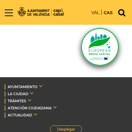
VAL
CAS
AYUNTAMIENTO
LA CIUDAD
TRÁMITES
ATENCIÓN CIUDADANA
ACTUALIDAD
Desplegar