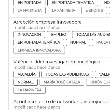
EN PORTADA
EN PORTADA TEMÁTICA
NO
LA HARINERA
LA FARINERA
E SPORTS
Atracción empresa innovadora
modificado hace 2 años
INNOVACIÓN
EMPLEO
TODAS LAS AUDIE
EN PORTADA TEMÁTICA
NORMAL
PAULA 
EMPRESA INNOVADORA
València, líder investigación oncológica
modificado hace 2 años
ALCALDÍA
TODAS LAS AUDIENCIAS
VALE
NORMAL
MARÍA JOSÉ CATALÁ
UNIÓN EU
LA HARINERA
Acontecimiento de networking videojuego
modificado hace 2 años