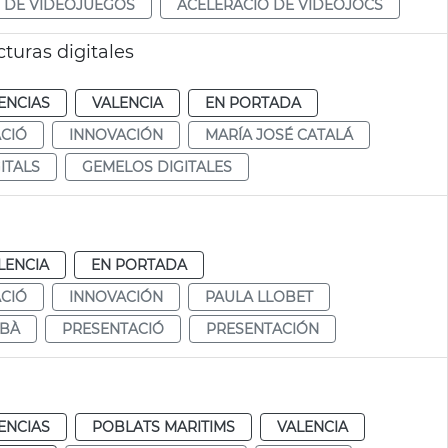
 DE VIDEOJUEGOS
ACELERACIÓ DE VIDEOJOCS
turas digitales
ENCIAS
VALENCIA
EN PORTADA
CIÓ
INNOVACIÓN
MARÍA JOSÉ CATALÁ
ITALS
GEMELOS DIGITALES
LENCIA
EN PORTADA
CIÓ
INNOVACIÓN
PAULA LLOBET
BÀ
PRESENTACIÓ
PRESENTACIÓN
ENCIAS
POBLATS MARITIMS
VALENCIA