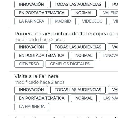
INNOVACIÓN
TODAS LAS AUDIENCIAS
PO
EN PORTADA TEMÁTICA
NORMAL
VALENC
LA FARINERA
MADRID
VIDEOJOC
V
Primera infraestructura digital europea de 
modificado hace 2 años
INNOVACIÓN
TODAS LAS AUDIENCIAS
VA
EN PORTADA TEMÁTICA
NORMAL
INNOV
CITIVERSO
GEMELOS DIGITALES
Visita a la Farinera
modificado hace 2 años
INNOVACIÓN
TODAS LAS AUDIENCIAS
VA
EN PORTADA TEMÁTICA
NORMAL
LAS NA
LA HARINERA