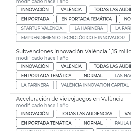
modificado hace 1 año
INNOVACIÓN
VALENCIA
TODAS LAS AUDI
EN PORTADA
EN PORTADA TEMÁTICA
NO
STARTUP VALENCIA
LA HARINERA
LA FAR
EMPRENDIMIENTO TECNOLÓGICO E INNOVADOR
Subvenciones innovación València 1,15 mill
modificado hace 1 año
INNOVACIÓN
VALENCIA
TODAS LAS AUDI
EN PORTADA TEMÁTICA
NORMAL
LAS NA
LA FARINERA
VALÈNCIA INNOVATION CAPITAL
Acceleración de videojuegos en València
modificado hace 1 año
INNOVACIÓN
TODAS LAS AUDIENCIAS
VA
EN PORTADA TEMÁTICA
NORMAL
PAULA 