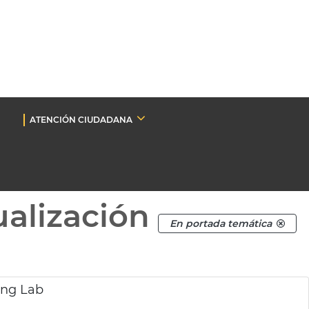
ATENCIÓN CIUDADANA
ualización
En portada temática
ting Lab