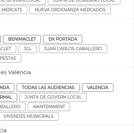
DE GOVERN LOCAL
JUNTA DE GOBIERNO LOCAL
 MERCATS
NUEVA ORDENANZA MERCADOS
BENIMACLET
EN PORTADA
CLET
JGL
JUAN CARLOS CABALLERO
PESTAS
es València
ENDA
TODAS LAS AUDIENCIAS
VALENCIA
RMAL
JUNTA DE GOVERN LOCAL
ABALLERO
MANTENIMENT
VIVENDES MUNICIPALS
cia