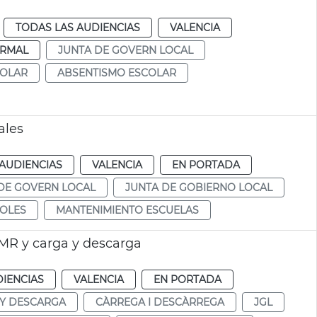
TODAS LAS AUDIENCIAS
VALENCIA
RMAL
JUNTA DE GOVERN LOCAL
COLAR
ABSENTISMO ESCOLAR
ales
AUDIENCIAS
VALENCIA
EN PORTADA
DE GOVERN LOCAL
JUNTA DE GOBIERNO LOCAL
OLES
MANTENIMIENTO ESCUELAS
MR y carga y descarga
DIENCIAS
VALENCIA
EN PORTADA
Y DESCARGA
CÀRREGA I DESCÀRREGA
JGL