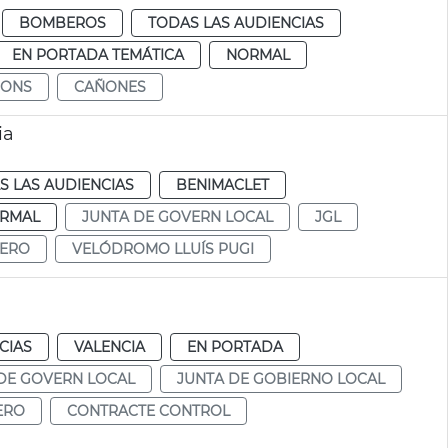
BOMBEROS
TODAS LAS AUDIENCIAS
EN PORTADA TEMÁTICA
NORMAL
NONS
CAÑONES
ia
S LAS AUDIENCIAS
BENIMACLET
RMAL
JUNTA DE GOVERN LOCAL
JGL
LERO
VELÓDROMO LLUÍS PUGI
CIAS
VALENCIA
EN PORTADA
DE GOVERN LOCAL
JUNTA DE GOBIERNO LOCAL
ERO
CONTRACTE CONTROL