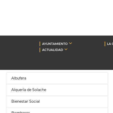
AYUNTAMIENTO
LA 
ACTUALIDAD
Albufera
Alquería de Solache
Bienestar Social