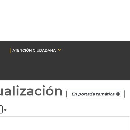
ATENCIÓN CIUDADANA
ualización
En portada temática
.