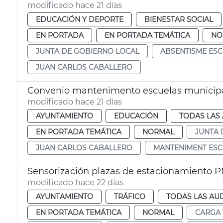
modificado hace 21 días
EDUCACIÓN Y DEPORTE
BIENESTAR SOCIAL
EN PORTADA
EN PORTADA TEMÁTICA
NO
JUNTA DE GOBIERNO LOCAL
ABSENTISME ES
JUAN CARLOS CABALLERO
Convenio mantenimento escuelas municip
modificado hace 21 días
AYUNTAMIENTO
EDUCACIÓN
TODAS LAS 
EN PORTADA TEMÁTICA
NORMAL
JUNTA 
JUAN CARLOS CABALLERO
MANTENIMENT ESC
Sensorización plazas de estacionamiento P
modificado hace 22 días
AYUNTAMIENTO
TRÁFICO
TODAS LAS AU
EN PORTADA TEMÁTICA
NORMAL
CARGA 