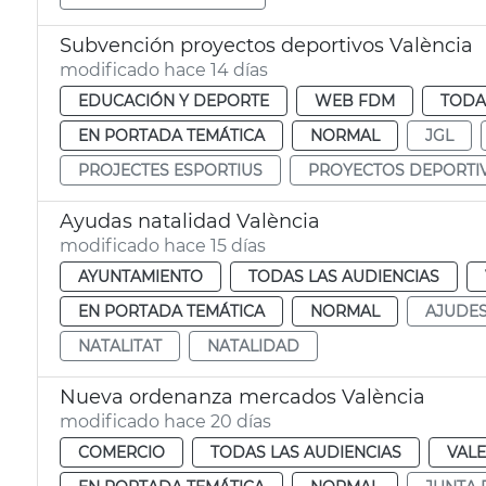
Subvención proyectos deportivos València
modificado hace 14 días
EDUCACIÓN Y DEPORTE
WEB FDM
TODA
EN PORTADA TEMÁTICA
NORMAL
JGL
PROJECTES ESPORTIUS
PROYECTOS DEPORTI
Ayudas natalidad València
modificado hace 15 días
AYUNTAMIENTO
TODAS LAS AUDIENCIAS
EN PORTADA TEMÁTICA
NORMAL
AJUDE
NATALITAT
NATALIDAD
Nueva ordenanza mercados València
modificado hace 20 días
COMERCIO
TODAS LAS AUDIENCIAS
VALE