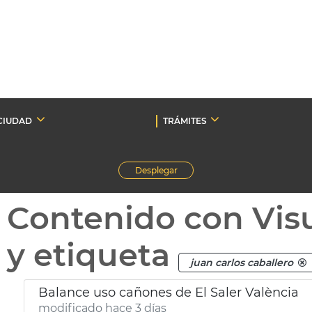
CIUDAD
TRÁMITES
Desplegar
Contenido con Vis
y etiqueta
juan carlos caballero
Balance uso cañones de El Saler València
modificado hace 3 días