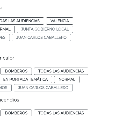
ia
DAS LAS AUDIENCIAS
VALENCIA
RMAL
JUNTA GOBIERNO LOCAL
DES
JUAN CARLOS CABALLERO
r calor
BOMBEROS
TODAS LAS AUDIENCIAS
EN PORTADA TEMÁTICA
NORMAL
DIOS
JUAN CARLOS CABALLERO
incendios
BOMBEROS
TODAS LAS AUDIENCIAS