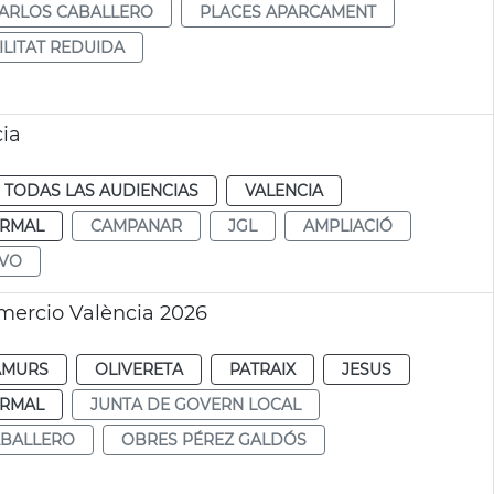
CARLOS CABALLERO
PLACES APARCAMENT
LITAT REDUIDA
cia
TODAS LAS AUDIENCIAS
VALENCIA
RMAL
CAMPANAR
JGL
AMPLIACIÓ
IVO
mercio València 2026
AMURS
OLIVERETA
PATRAIX
JESUS
RMAL
JUNTA DE GOVERN LOCAL
ABALLERO
OBRES PÉREZ GALDÓS