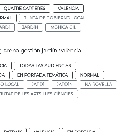
QUATRE CARRERES
VALENCIA
RMAL
JUNTA DE GOBIERNO LOCAL
ARDÍ
JARDÍN
MÓNICA GIL
 Arena gestión jardín València
CIA
TODAS LAS AUDIENCIAS
DA
EN PORTADA TEMÁTICA
NORMAL
NO LOCAL
JARDÍ
JARDÍN
NA ROVELLA
CIUTAT DE LES ARTS I LES CIÈNCIES