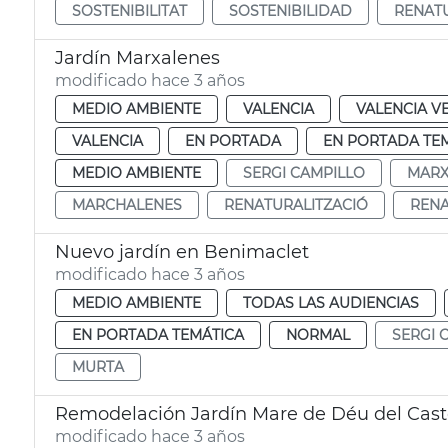
SOSTENIBILITAT
SOSTENIBILIDAD
RENATU
Jardín Marxalenes
modificado hace 3 años
MEDIO AMBIENTE
VALENCIA
VALENCIA V
VALENCIA
EN PORTADA
EN PORTADA TE
MEDIO AMBIENTE
SERGI CAMPILLO
MARX
MARCHALENES
RENATURALITZACIÓ
RENA
Nuevo jardín en Benimaclet
modificado hace 3 años
MEDIO AMBIENTE
TODAS LAS AUDIENCIAS
EN PORTADA TEMÁTICA
NORMAL
SERGI 
MURTA
Remodelación Jardín Mare de Déu del Cast
modificado hace 3 años