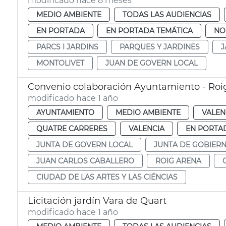
modificado hace 8 meses
MEDIO AMBIENTE
TODAS LAS AUDIENCIAS
EN PORTADA
EN PORTADA TEMÁTICA
NO
PARCS I JARDINS
PARQUES Y JARDINES
J
MONTOLIVET
JUAN DE GOVERN LOCAL
Convenio colaboración Ayuntamiento - Roig
modificado hace 1 año
AYUNTAMIENTO
MEDIO AMBIENTE
VALEN
QUATRE CARRERES
VALENCIA
EN PORTA
JUNTA DE GOVERN LOCAL
JUNTA DE GOBIER
JUAN CARLOS CABALLERO
ROIG ARENA
CIUDAD DE LAS ARTES Y LAS CIÉNCIAS
Licitación jardín Vara de Quart
modificado hace 1 año