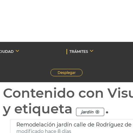
CIUDAD
TRÁMITES
Desplegar
Contenido con Vis
y etiqueta
.
jardín
Remodelación jardín calle de Rodríguez de
modificado hace 8 días