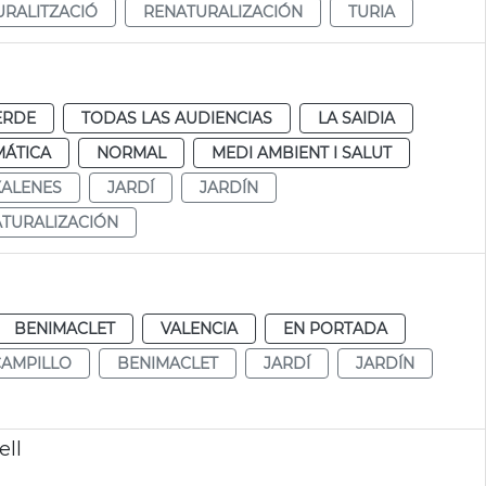
RALITZACIÓ
RENATURALIZACIÓN
TURIA
ERDE
TODAS LAS AUDIENCIAS
LA SAIDIA
MÁTICA
NORMAL
MEDI AMBIENT I SALUT
ALENES
JARDÍ
JARDÍN
TURALIZACIÓN
BENIMACLET
VALENCIA
EN PORTADA
CAMPILLO
BENIMACLET
JARDÍ
JARDÍN
ell