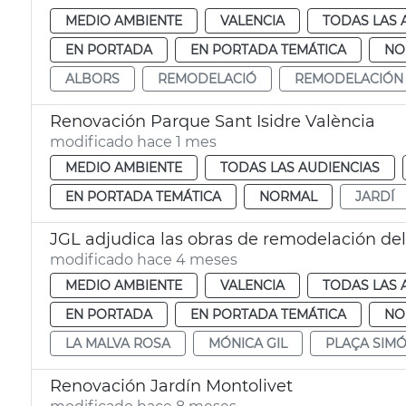
MEDIO AMBIENTE
VALENCIA
TODAS LAS 
EN PORTADA
EN PORTADA TEMÁTICA
NO
ALBORS
REMODELACIÓ
REMODELACIÓN
Renovación Parque Sant Isidre València
modificado hace 1 mes
MEDIO AMBIENTE
TODAS LAS AUDIENCIAS
EN PORTADA TEMÁTICA
NORMAL
JARDÍ
JGL adjudica las obras de remodelación del
modificado hace 4 meses
MEDIO AMBIENTE
VALENCIA
TODAS LAS 
EN PORTADA
EN PORTADA TEMÁTICA
NO
LA MALVA ROSA
MÓNICA GIL
PLAÇA SIMÓ
Renovación Jardín Montolivet