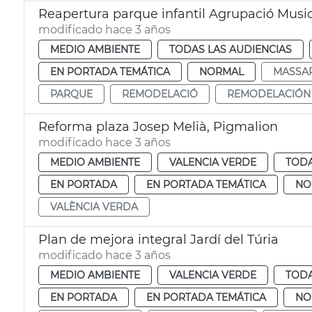
Reapertura parque infantil Agrupació Music
modificado hace 3 años
MEDIO AMBIENTE
TODAS LAS AUDIENCIAS
EN PORTADA TEMÁTICA
NORMAL
MASSA
PARQUE
REMODELACIÓ
REMODELACIÓN
Reforma plaza Josep Melià, Pigmalion
modificado hace 3 años
MEDIO AMBIENTE
VALENCIA VERDE
TODA
EN PORTADA
EN PORTADA TEMÁTICA
NO
VALÈNCIA VERDA
Plan de mejora integral Jardí del Túria
modificado hace 3 años
MEDIO AMBIENTE
VALENCIA VERDE
TODA
EN PORTADA
EN PORTADA TEMÁTICA
NO