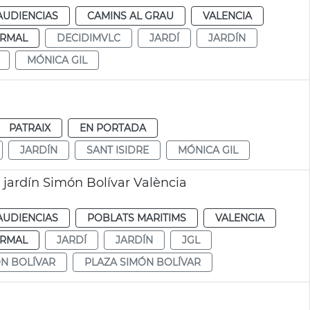
AUDIENCIAS
CAMINS AL GRAU
VALENCIA
RMAL
DECIDIMVLC
JARDÍ
JARDÍN
MÓNICA GIL
PATRAIX
EN PORTADA
JARDÍN
SANT ISIDRE
MÓNICA GIL
 jardín Simón Bolívar València
AUDIENCIAS
POBLATS MARITIMS
VALENCIA
RMAL
JARDÍ
JARDÍN
JGL
N BOLÍVAR
PLAZA SIMÓN BOLÍVAR