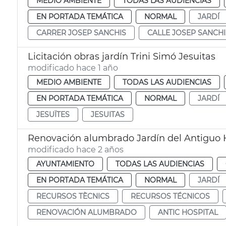
MEDIO AMBIENTE
TODAS LAS AUDIENCIAS
EN PORTADA TEMÁTICA
NORMAL
JARDÍ
CARRER JOSEP SANCHIS
CALLE JOSEP SANCHI
Licitación obras jardín Trini Simó Jesuitas
modificado hace 1 año
MEDIO AMBIENTE
TODAS LAS AUDIENCIAS
EN PORTADA TEMÁTICA
NORMAL
JARDÍ
JESUÏTES
JESUITAS
Renovación alumbrado Jardín del Antiguo 
modificado hace 2 años
AYUNTAMIENTO
TODAS LAS AUDIENCIAS
EN PORTADA TEMÁTICA
NORMAL
JARDÍ
RECURSOS TÈCNICS
RECURSOS TÉCNICOS
RENOVACIÓN ALUMBRADO
ANTIC HOSPITAL