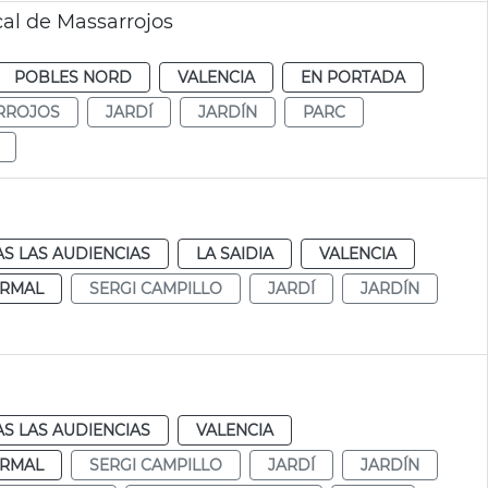
al de Massarrojos
POBLES NORD
VALENCIA
EN PORTADA
RROJOS
JARDÍ
JARDÍN
PARC
S LAS AUDIENCIAS
LA SAIDIA
VALENCIA
RMAL
SERGI CAMPILLO
JARDÍ
JARDÍN
S LAS AUDIENCIAS
VALENCIA
RMAL
SERGI CAMPILLO
JARDÍ
JARDÍN