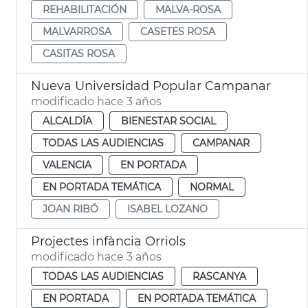
REHABILITACIÓN
MALVA-ROSA
MALVARROSA
CASETES ROSA
CASITAS ROSA
Nueva Universidad Popular Campanar
modificado hace 3 años
ALCALDÍA
BIENESTAR SOCIAL
TODAS LAS AUDIENCIAS
CAMPANAR
VALENCIA
EN PORTADA
EN PORTADA TEMÁTICA
NORMAL
JOAN RIBÓ
ISABEL LOZANO
Projectes infància Orriols
modificado hace 3 años
TODAS LAS AUDIENCIAS
RASCANYA
EN PORTADA
EN PORTADA TEMÁTICA