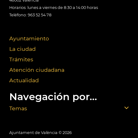
46002 València
Horarios: lunes a viernes de 8:30 a 14:00 horas
Teléfono: 963 52 54 78
Ayuntamiento
La ciudad
Trámites
Atención ciudadana
Actualidad
Navegación por...
Temas
Ajuntament de València ©
2026