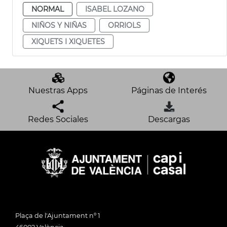
NORMAL
ISABEL LOZANO
NIÑOS Y NIÑAS
ORRIOLS
XIQUETS I XIQUETES
Nuestras Apps
Páginas de Interés
Redes Sociales
Descargas
Plaça de l'Ajuntament nº 1