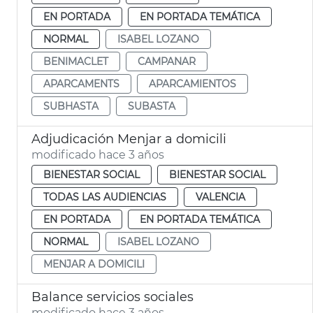
EN PORTADA
EN PORTADA TEMÁTICA
NORMAL
ISABEL LOZANO
BENIMACLET
CAMPANAR
APARCAMENTS
APARCAMIENTOS
SUBHASTA
SUBASTA
Adjudicación Menjar a domicili
modificado hace 3 años
BIENESTAR SOCIAL
BIENESTAR SOCIAL
TODAS LAS AUDIENCIAS
VALENCIA
EN PORTADA
EN PORTADA TEMÁTICA
NORMAL
ISABEL LOZANO
MENJAR A DOMICILI
Balance servicios sociales
modificado hace 3 años