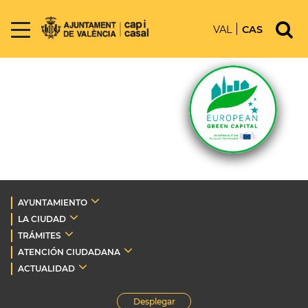
VAL
CAS
AYUNTAMIENTO
LA CIUDAD
TRÁMITES
ATENCIÓN CIUDADANA
ACTUALIDAD
Desplegar