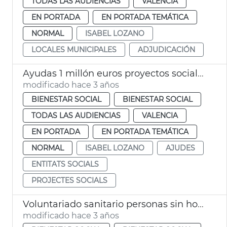
TODAS LAS AUDIENCIAS
VALENCIA
EN PORTADA
EN PORTADA TEMÁTICA
NORMAL
ISABEL LOZANO
LOCALES MUNICIPALES
ADJUDICACIÓN
Ayudas 1 millón euros proyectos sociales
modificado hace 3 años
BIENESTAR SOCIAL
BIENESTAR SOCIAL
TODAS LAS AUDIENCIAS
VALENCIA
EN PORTADA
EN PORTADA TEMÁTICA
NORMAL
ISABEL LOZANO
AJUDES
ENTITATS SOCIALS
PROJECTES SOCIALS
Voluntariado sanitario personas sin hogar
modificado hace 3 años