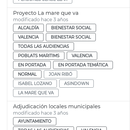
Proyecto La mare que va
modificado hace 3 años
ALCALDÍA
BIENESTAR SOCIAL
VALENCIA
BIENESTAR SOCIAL
TODAS LAS AUDIENCIAS
POBLATS MARITIMS
VALENCIA
EN PORTADA
EN PORTADA TEMÁTICA
NORMAL
JOAN RIBÓ
ISABEL LOZANO
ASINDOWN
LA MARE QUE VA
Adjudicación locales municipales
modificado hace 3 años
AYUNTAMIENTO