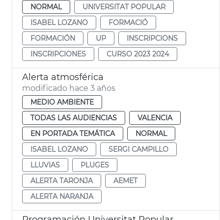
NORMAL
UNIVERSITAT POPULAR
ISABEL LOZANO
FORMACIÓ
FORMACIÓN
UP
INSCRIPCIONS
INSCRIPCIONES
CURSO 2023 2024
Alerta atmosférica
modificado hace 3 años
MEDIO AMBIENTE
TODAS LAS AUDIENCIAS
VALENCIA
EN PORTADA TEMÁTICA
NORMAL
ISABEL LOZANO
SERGI CAMPILLO
LLUVIAS
PLUGES
ALERTA TARONJA
AEMET
ALERTA NARANJA
Programación Universitat Popular