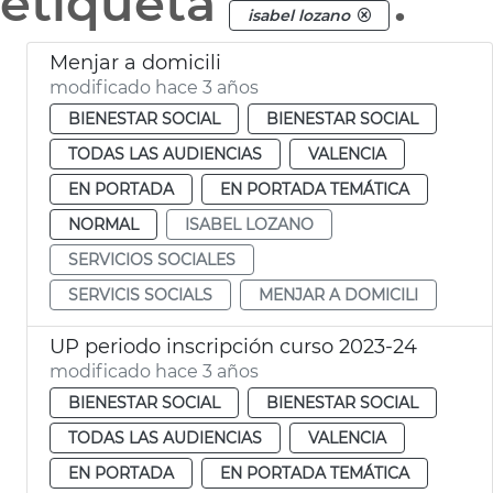
etiqueta
.
isabel lozano
Menjar a domicili
modificado hace 3 años
BIENESTAR SOCIAL
BIENESTAR SOCIAL
TODAS LAS AUDIENCIAS
VALENCIA
EN PORTADA
EN PORTADA TEMÁTICA
NORMAL
ISABEL LOZANO
SERVICIOS SOCIALES
SERVICIS SOCIALS
MENJAR A DOMICILI
UP periodo inscripción curso 2023-24
modificado hace 3 años
BIENESTAR SOCIAL
BIENESTAR SOCIAL
TODAS LAS AUDIENCIAS
VALENCIA
EN PORTADA
EN PORTADA TEMÁTICA