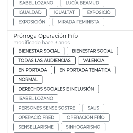
ISABEL LOZANO
LUCÍA BEAMUD
IGUALDAD
IGUALTAT
EXPOSICIÓ
EXPOSICIÓN
MIRADA FEMINISTA
Prórroga Operación Frío
modificado hace 3 años
BIENESTAR SOCIAL
BIENESTAR SOCIAL
TODAS LAS AUDIENCIAS
VALENCIA
EN PORTADA
EN PORTADA TEMÁTICA
NORMAL
DERECHOS SOCIALES E INCLUSIÓN
ISABEL LOZANO
PERSONES SENSE SOSTRE
SAUS
OPERACIÓ FRED
OPERACIÓN FRÍO
SENSELLARISME
SINHOGARISMO