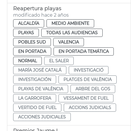
Reapertura playas
modificado hace 2 años
ALCALDÍA
MEDIO AMBIENTE
PLAYAS
TODAS LAS AUDIENCIAS
POBLES SUD
VALENCIA
EN PORTADA
EN PORTADA TEMÁTICA
NORMAL
EL SALER
MARÍA JOSÉ CATALÁ
INVESTIGACIÓ
INVESTIGACIÓN
PLATGES DE VALÈNCIA
PLAYAS DE VALÈNCIA
ARBRE DEL GOS
LA GARROFERA
VESSAMENT DE FUEL
VERTIDO DE FUEL
ACCIONS JUDICIALS
ACCIONES JUDICIALES
Premios Jaume I