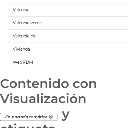
Valencia
Valencia verde
Valencia Ya
Vivienda
Web FDM
Contenido con
Visualización
y
En portada temática