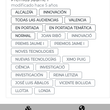
modificado hace 5 años
ALCALDÍA
INNOVACIÓN
TODAS LAS AUDIENCIAS
VALENCIA
EN PORTADA
EN PORTADA TEMÁTICA
NORMAL
JOAN RIBÓ
INNOVACIÓ
PREMIS JAUME I
PREMIOS JAIME I
NOVES TECNOLOGIES
NUEVAS TECNOLOGÍAS
XIMO PUIG
CIÈNCIA
INVESTIGACIÓ
INVESTIGACIÓN
REINA LETIZIA
JOSÉ LUIS ÁBALOS
VICENTE BOLUDA
LLOTJA
LONJA