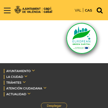
VAL
CAS
AYUNTAMIENTO
LA CIUDAD
TRÁMITES
ATENCIÓN CIUDADANA
ACTUALIDAD
Desplegar