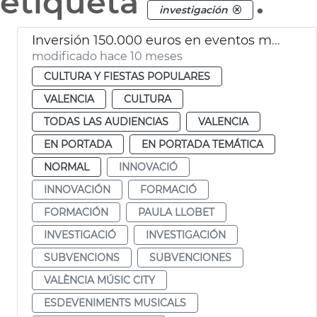
etiqueta
.
investigación
Inversión 150.000 euros en eventos musicales de València Music City
modificado hace 10 meses
CULTURA Y FIESTAS POPULARES
VALENCIA
CULTURA
TODAS LAS AUDIENCIAS
VALENCIA
EN PORTADA
EN PORTADA TEMÁTICA
NORMAL
INNOVACIÓ
INNOVACIÓN
FORMACIÓ
FORMACIÓN
PAULA LLOBET
INVESTIGACIÓ
INVESTIGACIÓN
SUBVENCIONS
SUBVENCIONES
VALÈNCIA MÚSIC CITY
ESDEVENIMENTS MUSICALS