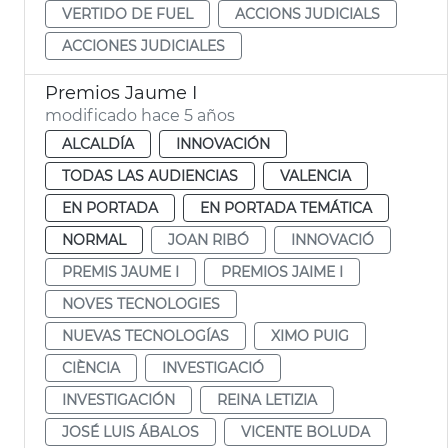
VERTIDO DE FUEL
ACCIONS JUDICIALS
ACCIONES JUDICIALES
Premios Jaume I
modificado hace 5 años
ALCALDÍA
INNOVACIÓN
TODAS LAS AUDIENCIAS
VALENCIA
EN PORTADA
EN PORTADA TEMÁTICA
NORMAL
JOAN RIBÓ
INNOVACIÓ
PREMIS JAUME I
PREMIOS JAIME I
NOVES TECNOLOGIES
NUEVAS TECNOLOGÍAS
XIMO PUIG
CIÈNCIA
INVESTIGACIÓ
INVESTIGACIÓN
REINA LETIZIA
JOSÉ LUIS ÁBALOS
VICENTE BOLUDA