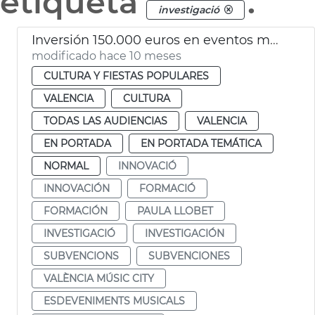
etiqueta
.
investigació
Inversión 150.000 euros en eventos musicales de València Music City
modificado hace 10 meses
CULTURA Y FIESTAS POPULARES
VALENCIA
CULTURA
TODAS LAS AUDIENCIAS
VALENCIA
EN PORTADA
EN PORTADA TEMÁTICA
NORMAL
INNOVACIÓ
INNOVACIÓN
FORMACIÓ
FORMACIÓN
PAULA LLOBET
INVESTIGACIÓ
INVESTIGACIÓN
SUBVENCIONS
SUBVENCIONES
VALÈNCIA MÚSIC CITY
ESDEVENIMENTS MUSICALS