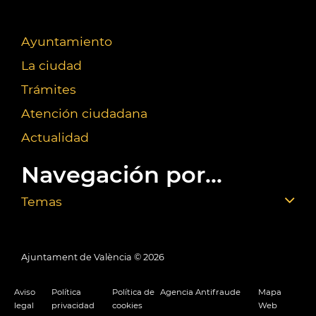
Ayuntamiento
La ciudad
Trámites
Atención ciudadana
Actualidad
Navegación por...
Temas
Ajuntament de València ©
2026
Aviso
Política
Política de
Agencia Antifraude
Mapa
legal
privacidad
cookies
Web