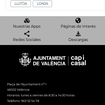
LLOTJA
LONJA
Nuestras Apps
Páginas de Interés
Redes Sociales
Descargas
Plaça de l'Ajuntament nº 1
46002 València
Horarios: lunes a viernes de 8:30 a 14:00 horas
Teléfono: 963 52 54 78