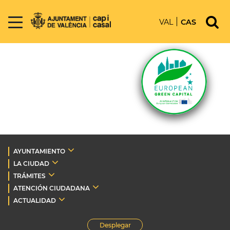
VAL
CAS
AYUNTAMIENTO
LA CIUDAD
TRÁMITES
ATENCIÓN CIUDADANA
ACTUALIDAD
Desplegar