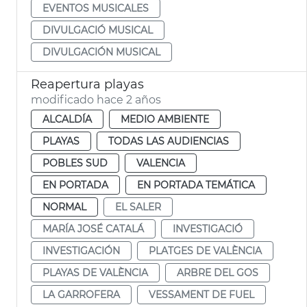
EVENTOS MUSICALES
DIVULGACIÓ MUSICAL
DIVULGACIÓN MUSICAL
Reapertura playas
modificado hace 2 años
ALCALDÍA
MEDIO AMBIENTE
PLAYAS
TODAS LAS AUDIENCIAS
POBLES SUD
VALENCIA
EN PORTADA
EN PORTADA TEMÁTICA
NORMAL
EL SALER
MARÍA JOSÉ CATALÁ
INVESTIGACIÓ
INVESTIGACIÓN
PLATGES DE VALÈNCIA
PLAYAS DE VALÈNCIA
ARBRE DEL GOS
LA GARROFERA
VESSAMENT DE FUEL