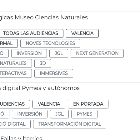
ógicas Museo Ciencias Naturales
TODAS LAS AUDIENCIAS
VALENCIA
RMAL
NOVES TECNOLOGIES
IÓ
INVERSIÓN
JGL
NEXT GENERATION
 NATURALES
3D
NTERACTIVAS
IMMERSIVES
ón digital Pymes y autónomos
UDIENCIAS
VALENCIA
EN PORTADA
IÓ
INVERSIÓN
JGL
PYMES
Ó DIGITAL
TRANSFORMACIÓN DIGITAL
allas y barrios