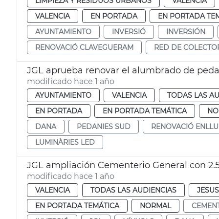
LIMPIEZA Y RESIDUOS URBANOS
VALENCIA
VALENCIA
EN PORTADA
EN PORTADA TE
AYUNTAMIENTO
INVERSIÓ
INVERSIÓN
RENOVACIÓ CLAVEGUERAM
RED DE COLECTO
JGL aprueba renovar el alumbrado de peda
modificado hace 1 año
AYUNTAMIENTO
VALENCIA
TODAS LAS AU
EN PORTADA
EN PORTADA TEMÁTICA
NO
DANA
PEDANIES SUD
RENOVACIÓ ENLL
LUMINÀRIES LED
JGL ampliación Cementerio General con 2.
modificado hace 1 año
VALENCIA
TODAS LAS AUDIENCIAS
JESUS
EN PORTADA TEMÁTICA
NORMAL
CEMENT