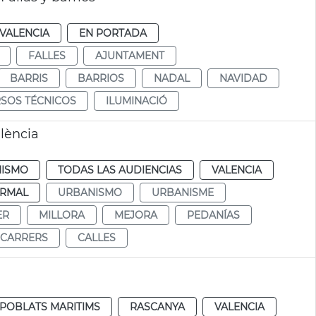
VALENCIA
EN PORTADA
FALLES
AJUNTAMENT
BARRIS
BARRIOS
NADAL
NAVIDAD
SOS TÉCNICOS
ILUMINACIÓ
lència
ISMO
TODAS LAS AUDIENCIAS
VALENCIA
RMAL
URBANISMO
URBANISME
ER
MILLORA
MEJORA
PEDANÍAS
CARRERS
CALLES
POBLATS MARITIMS
RASCANYA
VALENCIA