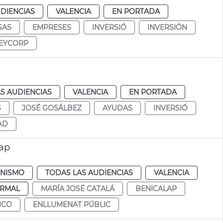
DIENCIAS
VALENCIA
EN PORTADA
SAS
EMPRESES
INVERSIÓ
INVERSIÓN
EYCORP
S AUDIENCIAS
VALENCIA
EN PORTADA
S
JOSÉ GOSÁLBEZ
AYUDAS
INVERSIÓ
AD
lap
NISMO
TODAS LAS AUDIENCIAS
VALENCIA
RMAL
MARÍA JOSÉ CATALÁ
BENICALAP
ICO
ENLLUMENAT PÚBLIC