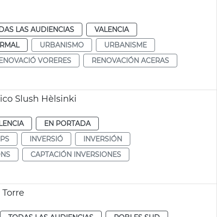
DAS LAS AUDIENCIAS
VALENCIA
RMAL
URBANISMO
URBANISME
ENOVACIÓ VORERES
RENOVACIÓN ACERAS
ico Slush Hèlsinki
LENCIA
EN PORTADA
UPS
INVERSIÓ
INVERSIÓN
ONS
CAPTACIÓN INVERSIONES
 Torre