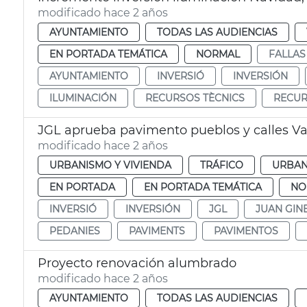
modificado hace 2 años
AYUNTAMIENTO
TODAS LAS AUDIENCIAS
EN PORTADA TEMÁTICA
NORMAL
FALLAS
AYUNTAMIENTO
INVERSIÓ
INVERSIÓN
ILUMINACIÓN
RECURSOS TÈCNICS
RECUR
JGL aprueba pavimento pueblos y calles Va
modificado hace 2 años
URBANISMO Y VIVIENDA
TRÁFICO
URBAN
EN PORTADA
EN PORTADA TEMÁTICA
NO
INVERSIÓ
INVERSIÓN
JGL
JUAN GIN
PEDANIES
PAVIMENTS
PAVIMENTOS
Proyecto renovación alumbrado
modificado hace 2 años
AYUNTAMIENTO
TODAS LAS AUDIENCIAS