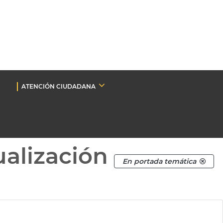
ATENCIÓN CIUDADANA
ualización
En portada temática