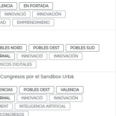
LENCIA
EN PORTADA
INNOVACIÓ
INNOVACIÓN
DAD
EMPRENDIMIENO
BLES NORD
POBLES OEST
POBLES SUD
RMAL
INNOVACIÓ
INNOVACIÓN
OSCOS DIGITALES
 Congresos por el Sandbox Urbà
ENCIAS
POBLES OEST
VALENCIA
RMAL
INNOVACIÓ
INNOVACIÓN
MENT
INTELIGENCIA ARTIFICIAL
 CONGRESOS