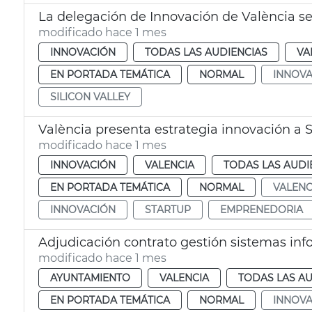
La delegación de Innovación de València se 
modificado hace 1 mes
INNOVACIÓN
TODAS LAS AUDIENCIAS
VA
EN PORTADA TEMÁTICA
NORMAL
INNOVA
SILICON VALLEY
València presenta estrategia innovación a S
modificado hace 1 mes
INNOVACIÓN
VALENCIA
TODAS LAS AUDI
EN PORTADA TEMÁTICA
NORMAL
VALENC
INNOVACIÓN
STARTUP
EMPRENEDORIA
modificado hace 1 mes
AYUNTAMIENTO
VALENCIA
TODAS LAS AU
EN PORTADA TEMÁTICA
NORMAL
INNOVA