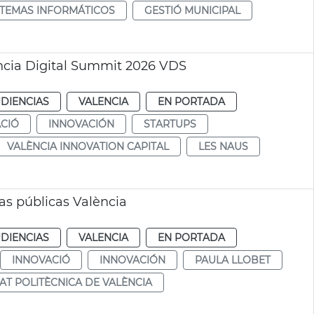
STEMAS INFORMÁTICOS
GESTIÓ MUNICIPAL
cia Digital Summit 2026 VDS
DIENCIAS
VALENCIA
EN PORTADA
CIÓ
INNOVACIÓN
STARTUPS
VALÈNCIA INNOVATION CAPITAL
LES NAUS
as públicas València
DIENCIAS
VALENCIA
EN PORTADA
INNOVACIÓ
INNOVACIÓN
PAULA LLOBET
AT POLITÈCNICA DE VALÈNCIA