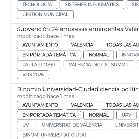
TECNOLOGÍA
SISTEMES INFORMÀTICS
SI
GESTIÓN MUNICIPAL
Subvención 24 empresas emergentes Valèn
modificado hace 1 mes
AYUNTAMIENTO
VALENCIA
TODAS LAS AU
EN PORTADA TEMÁTICA
NORMAL
INNOVA
PAULA LLOBET
VALENCIA DIGITAL SUMMIT
VDS 2026
Binomio Universidad-Ciudad ciencia polític
modificado hace 1 mes
AYUNTAMIENTO
VALENCIA
TODAS LAS AU
EN PORTADA TEMÁTICA
NORMAL
UPV
UV
UNIVERSITAT DE VALÈNCIA
UNIVERSIT
BINOMI UNIVERSITAT CIUTAT