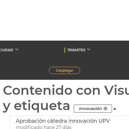
CIUDAD
TRÁMITES
Desplegar
Contenido con Vis
y etiqueta
.
innovación
Aprobación cátedra innovación UPV
modificado hace 27 días