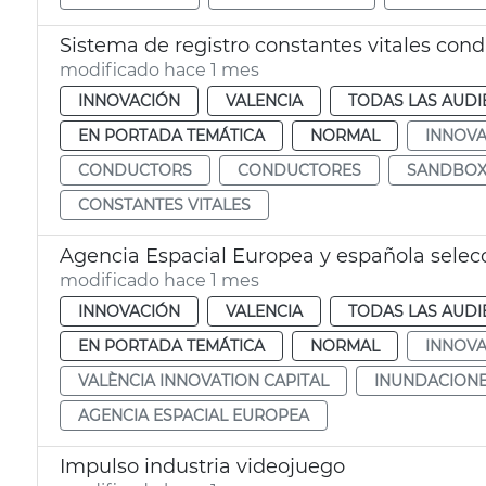
Sistema de registro constantes vitales con
modificado hace 1 mes
INNOVACIÓN
VALENCIA
TODAS LAS AUDI
EN PORTADA TEMÁTICA
NORMAL
INNOVA
CONDUCTORS
CONDUCTORES
SANDBOX
CONSTANTES VITALES
modificado hace 1 mes
INNOVACIÓN
VALENCIA
TODAS LAS AUDI
EN PORTADA TEMÁTICA
NORMAL
INNOVA
VALÈNCIA INNOVATION CAPITAL
INUNDACION
AGENCIA ESPACIAL EUROPEA
Impulso industria videojuego