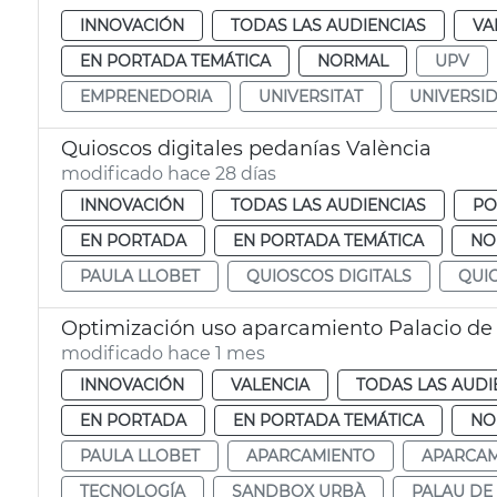
INNOVACIÓN
TODAS LAS AUDIENCIAS
VA
EN PORTADA TEMÁTICA
NORMAL
UPV
EMPRENEDORIA
UNIVERSITAT
UNIVERSI
Quioscos digitales pedanías València
modificado hace 28 días
INNOVACIÓN
TODAS LAS AUDIENCIAS
PO
EN PORTADA
EN PORTADA TEMÁTICA
NO
PAULA LLOBET
QUIOSCOS DIGITALS
QUI
Optimización uso aparcamiento Palacio de
modificado hace 1 mes
INNOVACIÓN
VALENCIA
TODAS LAS AUDI
EN PORTADA
EN PORTADA TEMÁTICA
NO
PAULA LLOBET
APARCAMIENTO
APARCA
TECNOLOGÍA
SANDBOX URBÀ
PALAU DE