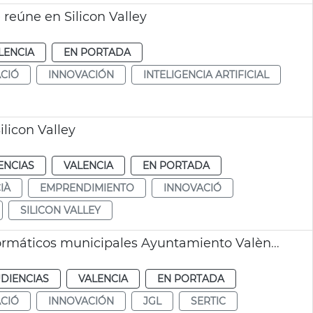
reúne en Silicon Valley
LENCIA
EN PORTADA
CIÓ
INNOVACIÓN
INTELIGENCIA ARTIFICIAL
ilicon Valley
ENCIAS
VALENCIA
EN PORTADA
IÀ
EMPRENDIMIENTO
INNOVACIÓ
SILICON VALLEY
Adjudicación contrato gestión sistemas informáticos municipales Ayuntamiento València
DIENCIAS
VALENCIA
EN PORTADA
CIÓ
INNOVACIÓN
JGL
SERTIC