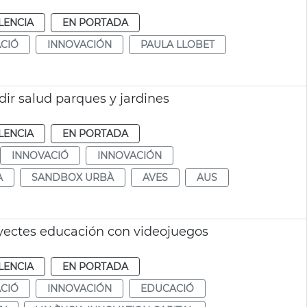
LENCIA
EN PORTADA
CIÓ
INNOVACIÓN
PAULA LLOBET
dir salud parques y jardines
LENCIA
EN PORTADA
INNOVACIÓ
INNOVACIÓN
A
SANDBOX URBÀ
AVES
AUS
yectes educación con videojuegos
LENCIA
EN PORTADA
CIÓ
INNOVACIÓN
EDUCACIÓ