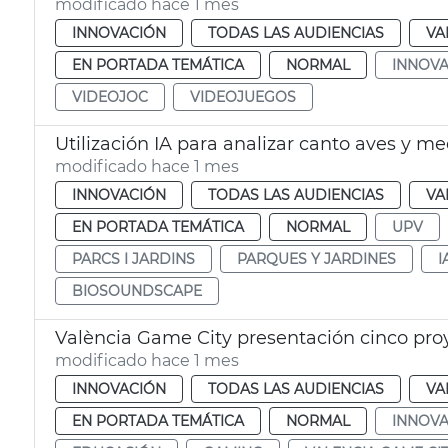
modificado hace 1 mes
INNOVACIÓN
TODAS LAS AUDIENCIAS
VA
EN PORTADA TEMÁTICA
NORMAL
INNOVA
VIDEOJOC
VIDEOJUEGOS
Utilización IA para analizar canto aves y me
modificado hace 1 mes
INNOVACIÓN
TODAS LAS AUDIENCIAS
VA
EN PORTADA TEMÁTICA
NORMAL
UPV
PARCS I JARDINS
PARQUES Y JARDINES
I
BIOSOUNDSCAPE
València Game City presentación cinco pro
modificado hace 1 mes
INNOVACIÓN
TODAS LAS AUDIENCIAS
VA
EN PORTADA TEMÁTICA
NORMAL
INNOVA