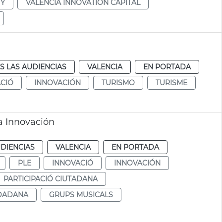
TY
VALÈNCIA INNOVATION CAPITAL
S LAS AUDIENCIAS
VALENCIA
EN PORTADA
CIÓ
INNOVACIÓN
TURISMO
TURISME
a Innovación
DIENCIAS
VALENCIA
EN PORTADA
PLE
INNOVACIÓ
INNOVACIÓN
PARTICIPACIÓ CIUTADANA
UDADANA
GRUPS MUSICALS