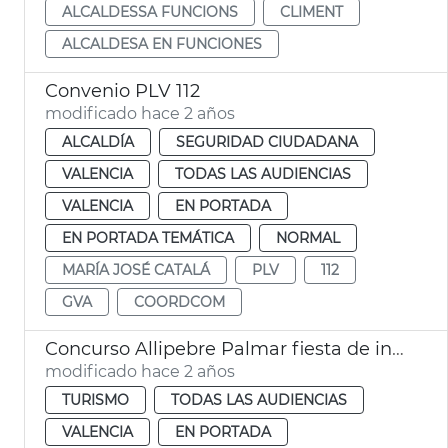
ALCALDESSA FUNCIONS
CLIMENT
ALCALDESA EN FUNCIONES
Convenio PLV 112
modificado hace 2 años
ALCALDÍA
SEGURIDAD CIUDADANA
VALENCIA
TODAS LAS AUDIENCIAS
VALENCIA
EN PORTADA
EN PORTADA TEMÁTICA
NORMAL
MARÍA JOSÉ CATALÁ
PLV
112
GVA
COORDCOM
Concurso Allipebre Palmar fiesta de interés turístico
modificado hace 2 años
TURISMO
TODAS LAS AUDIENCIAS
VALENCIA
EN PORTADA