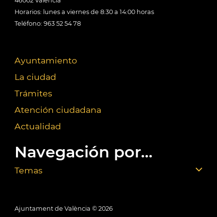
46002 València
Horarios: lunes a viernes de 8:30 a 14:00 horas
Teléfono: 963 52 54 78
Ayuntamiento
La ciudad
Trámites
Atención ciudadana
Actualidad
Navegación por...
Temas
Ajuntament de València ©
2026