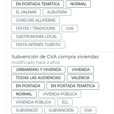
EN PORTADA TEMÁTICA
NORMAL
EL PALMAR
ALBUFERA
CONCURS ALLIPEBRE
FESTES I TRADICIONS
GVA
GASTRONOMÍA LOCAL
FESTA INTERÉS TURÍSTIC
Subvención de GVA compra viviendas
modificado hace 2 años
URBANISMO Y VIVIENDA
VIVIENDA
TODAS LAS AUDIENCIAS
VALENCIA
EN PORTADA
EN PORTADA TEMÁTICA
NORMAL
VIVENDA PÚBLICA
VIVIENDA PÚBLICA
JGL
SUBVENCIÓ
SUBVENCIÓN
GVA