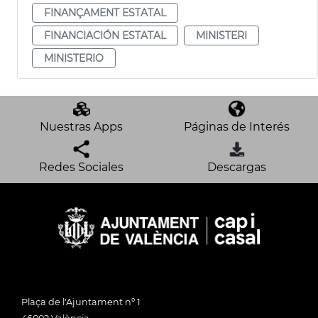
FINANÇAMENT ESTATAL
FINANCIACIÓN ESTATAL
MINISTERI
MINISTERIO
Nuestras Apps
Páginas de Interés
Redes Sociales
Descargas
Plaça de l'Ajuntament nº 1