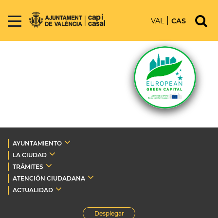
VAL
CAS
AYUNTAMIENTO
LA CIUDAD
TRÁMITES
ATENCIÓN CIUDADANA
ACTUALIDAD
Desplegar