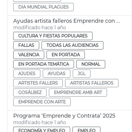
DIA MUNDIAL PLAGUES
Ayudas artista falleros Emprendre con Arte
modificado hace 1 año
CULTURA Y FIESTAS POPULARES
FALLAS
TODAS LAS AUDIENCIAS
VALENCIA
EN PORTADA
EN PORTADA TEMÁTICA
NORMAL
AJUDES
AYUDAS
JGL
ARTISTES FALLERS
ARTISTAS FALLEROS
GOSÁLBEZ
EMPRENDRE AMB ART
EMPRENDE CON ARTE
Programa ‘Emprende y Contrata’ 2025
modificado hace 1 año
ECONOMÍA Y EMPLEO
EMPLEO