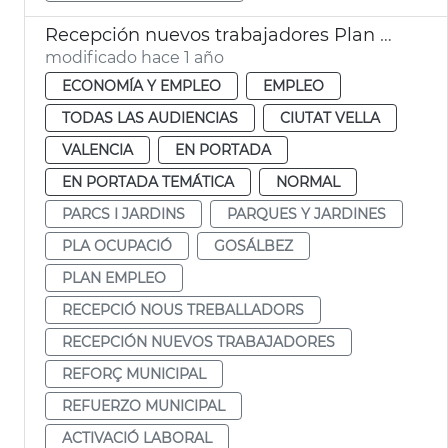
Recepción nuevos trabajadores Plan Municipal Empleo 2025
modificado hace 1 año
ECONOMÍA Y EMPLEO
EMPLEO
TODAS LAS AUDIENCIAS
CIUTAT VELLA
VALENCIA
EN PORTADA
EN PORTADA TEMÁTICA
NORMAL
PARCS I JARDINS
PARQUES Y JARDINES
PLA OCUPACIÓ
GOSÁLBEZ
PLAN EMPLEO
RECEPCIÓ NOUS TREBALLADORS
RECEPCIÓN NUEVOS TRABAJADORES
REFORÇ MUNICIPAL
REFUERZO MUNICIPAL
ACTIVACIÓ LABORAL