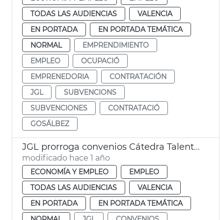
TODAS LAS AUDIENCIAS
VALENCIA
EN PORTADA
EN PORTADA TEMÁTICA
NORMAL
EMPRENDIMIENTO
EMPLEO
OCUPACIÓ
EMPRENEDORIA
CONTRATACIÓN
JGL
SUBVENCIONS
SUBVENCIONES
CONTRATACIÓ
GOSÁLBEZ
JGL prorroga convenios Cátedra Talent València UPV y grado de Ciencias Gastronómicas UV
modificado hace 1 año
ECONOMÍA Y EMPLEO
EMPLEO
TODAS LAS AUDIENCIAS
VALENCIA
EN PORTADA
EN PORTADA TEMÁTICA
NORMAL
JGL
CONVENIOS