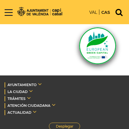
VAL
CAS
AYUNTAMIENTO
LA CIUDAD
TRÁMITES
ATENCIÓN CIUDADANA
ACTUALIDAD
Desplegar