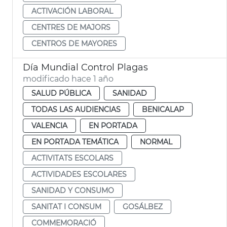
ACTIVACIÓN LABORAL
CENTRES DE MAJORS
CENTROS DE MAYORES
Día Mundial Control Plagas
modificado hace 1 año
SALUD PÚBLICA
SANIDAD
TODAS LAS AUDIENCIAS
BENICALAP
VALENCIA
EN PORTADA
EN PORTADA TEMÁTICA
NORMAL
ACTIVITATS ESCOLARS
ACTIVIDADES ESCOLARES
SANIDAD Y CONSUMO
SANITAT I CONSUM
GOSÁLBEZ
COMMEMORACIÓ