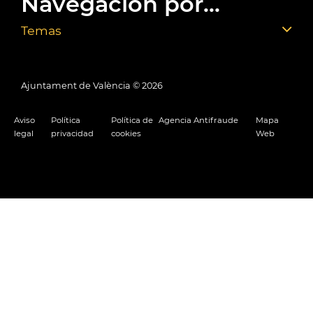
Navegación por...
Temas
Ajuntament de València ©
2026
Aviso
Política
Política de
Agencia Antifraude
Mapa
legal
privacidad
cookies
Web