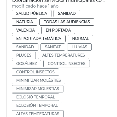
Coordinación servicios municipales control eclosión insectos
modificado hace 1 año
SALUD PÚBLICA
SANIDAD
NATURIA
TODAS LAS AUDIENCIAS
VALENCIA
EN PORTADA
EN PORTADA TEMÁTICA
NORMAL
SANIDAD
SANITAT
LLUVIAS
PLUGES
ALTES TEMPERATURES
GOSÁLBEZ
CONTROL INSECTES
CONTROL INSECTOS
MINIMITZAR MOLÈSTIES
MINIMIZAR MOLESTIAS
ECLOSIÓ TEMPORAL
ECLOSIÓN TEMPORAL
ALTAS TEMPERATURAS