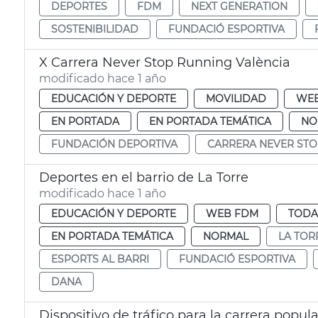
DEPORTES
FDM
NEXT GENERATION
SOSTENIBILIDAD
FUNDACIÓ ESPORTIVA
X Carrera Never Stop Running València
modificado hace 1 año
EDUCACIÓN Y DEPORTE
MOVILIDAD
WE
EN PORTADA
EN PORTADA TEMÁTICA
NO
FUNDACIÓN DEPORTIVA
CARRERA NEVER STO
Deportes en el barrio de La Torre
modificado hace 1 año
EDUCACIÓN Y DEPORTE
WEB FDM
TODA
EN PORTADA TEMÁTICA
NORMAL
LA TOR
ESPORTS AL BARRI
FUNDACIÓ ESPORTIVA
DANA
Dispositivo de tráfico para la carrera popu