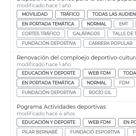
modificado hace 1 año
MOVILIDAD
TRÁFICO
TODAS LAS AUDIEN
EN PORTADA TEMÁTICA
NORMAL
EMT
CORTES TRÁFICO
GALÁPAGOS
TALLS DE 
FUNDACIÓN DEPORTIVA
CARRERA POPULAR
Renovación del comploejo deportivo-cultur
modificado hace 1 año
EDUCACIÓN Y DEPORTE
WEB FDM
TODA
EN PORTADA TEMÁTICA
NORMAL
FDM
FUNDACIÓN DEPORTIVA
ROCÍO GIL
Pograma Actividades deportivas
modificado hace 4 años
EDUCACIÓN Y DEPORTE
WEB FDM
EN P
PILAR BERNABÉ
FUNDACIÓ ESPORTIVA
F