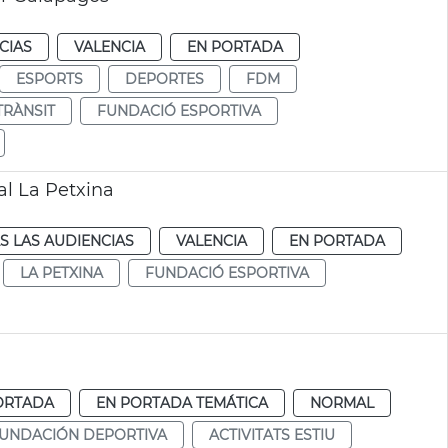
CIAS
VALENCIA
EN PORTADA
ESPORTS
DEPORTES
FDM
TRÀNSIT
FUNDACIÓ ESPORTIVA
al La Petxina
S LAS AUDIENCIAS
VALENCIA
EN PORTADA
LA PETXINA
FUNDACIÓ ESPORTIVA
ORTADA
EN PORTADA TEMÁTICA
NORMAL
UNDACIÓN DEPORTIVA
ACTIVITATS ESTIU