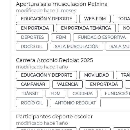
Apertura sala musculación Petxina
modificado hace 11 meses
EDUCACIÓN Y DEPORTE
WEB FDM
TODA
EN PORTADA
EN PORTADA TEMÁTICA
NO
DEPORTES
FDM
FUNDACIÓ ESPORTIVA
ROCÍO GIL
SALA MUSCULACIÓN
SALA MU
Carrera Antonio Redolat 2025
modificado hace 1 año
EDUCACIÓN Y DEPORTE
MOVILIDAD
TRÁ
CAMPANAR
VALENCIA
EN PORTADA
TRÀNSIT
FDM
CARRERA
FUNDACIÓ 
ROCÍO GIL
ANTONIO REDOLAT
Participantes deporte escolar
modificado hace 1 año