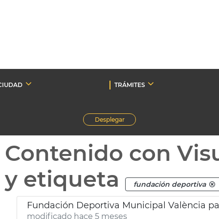
CIUDAD
TRÁMITES
Desplegar
Contenido con Vis
y etiqueta
fundación deportiva
Fundación Deportiva Municipal València par
modificado hace 5 meses