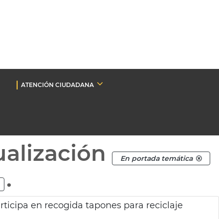
ATENCIÓN CIUDADANA
ualización
En portada temática
.
ticipa en recogida tapones para reciclaje