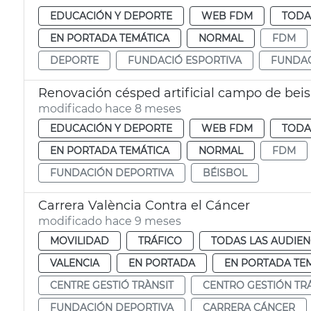
EDUCACIÓN Y DEPORTE
WEB FDM
TODA
EN PORTADA TEMÁTICA
NORMAL
FDM
DEPORTE
FUNDACIÓ ESPORTIVA
FUNDAC
Renovación césped artificial campo de beisb
modificado hace 8 meses
EDUCACIÓN Y DEPORTE
WEB FDM
TODA
EN PORTADA TEMÁTICA
NORMAL
FDM
FUNDACIÓN DEPORTIVA
BÉISBOL
Carrera València Contra el Cáncer
modificado hace 9 meses
MOVILIDAD
TRÁFICO
TODAS LAS AUDIEN
VALENCIA
EN PORTADA
EN PORTADA TE
CENTRE GESTIÓ TRÀNSIT
CENTRO GESTIÓN TR
FUNDACIÓN DEPORTIVA
CARRERA CÁNCER