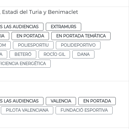
 Estadi del Turia y Benimaclet
S LAS AUDIENCIAS
EXTRAMURS
IA
EN PORTADA
EN PORTADA TEMÁTICA
DM
POLIESPORTIU
POLIDEPORTIVO
A
BETERÓ
ROCÍO GIL
DANA
ICIENCIA ENERGÉTICA
S LAS AUDIENCIAS
VALENCIA
EN PORTADA
PILOTA VALENCIANA
FUNDACIÓ ESPORTIVA