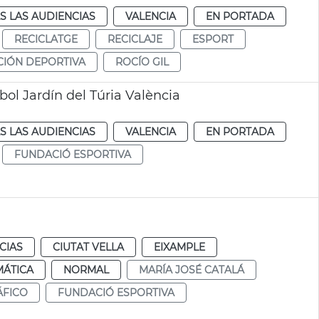
S LAS AUDIENCIAS
VALENCIA
EN PORTADA
RECICLATGE
RECICLAJE
ESPORT
IÓN DEPORTIVA
ROCÍO GIL
ol Jardín del Túria València
S LAS AUDIENCIAS
VALENCIA
EN PORTADA
FUNDACIÓ ESPORTIVA
CIAS
CIUTAT VELLA
EIXAMPLE
MÁTICA
NORMAL
MARÍA JOSÉ CATALÁ
ÁFICO
FUNDACIÓ ESPORTIVA