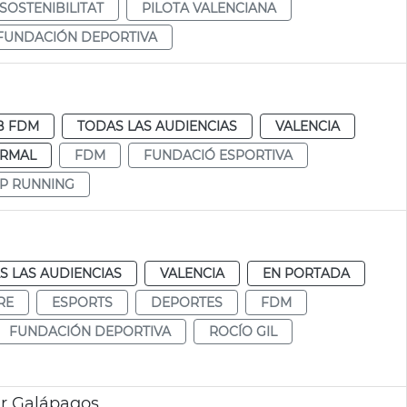
SOSTENIBILITAT
PILOTA VALENCIANA
FUNDACIÓN DEPORTIVA
B FDM
TODAS LAS AUDIENCIAS
VALENCIA
RMAL
FDM
FUNDACIÓ ESPORTIVA
P RUNNING
S LAS AUDIENCIAS
VALENCIA
EN PORTADA
RE
ESPORTS
DEPORTES
FDM
FUNDACIÓN DEPORTIVA
ROCÍO GIL
lar Galápagos