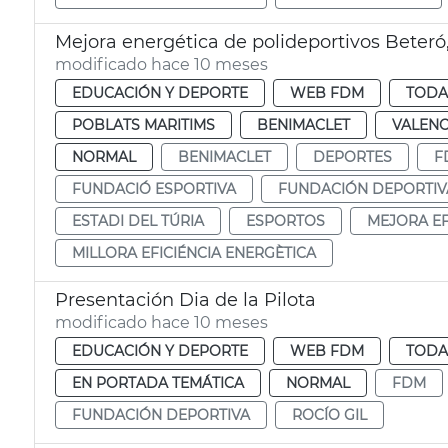
Mejora energética de polideportivos Beteró,
modificado hace 10 meses
EDUCACIÓN Y DEPORTE
WEB FDM
TODA
POBLATS MARITIMS
BENIMACLET
VALENC
NORMAL
BENIMACLET
DEPORTES
F
FUNDACIÓ ESPORTIVA
FUNDACIÓN DEPORTIV
ESTADI DEL TÚRIA
ESPORTOS
MEJORA EF
MILLORA EFICIÉNCIA ENERGÈTICA
Presentación Dia de la Pilota
modificado hace 10 meses
EDUCACIÓN Y DEPORTE
WEB FDM
TODA
EN PORTADA TEMÁTICA
NORMAL
FDM
FUNDACIÓN DEPORTIVA
ROCÍO GIL