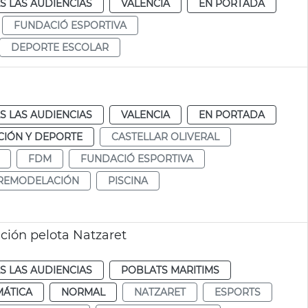
S LAS AUDIENCIAS
VALENCIA
EN PORTADA
FUNDACIÓ ESPORTIVA
DEPORTE ESCOLAR
S LAS AUDIENCIAS
VALENCIA
EN PORTADA
IÓN Y DEPORTE
CASTELLAR OLIVERAL
FDM
FUNDACIÓ ESPORTIVA
REMODELACIÓN
PISCINA
ación pelota Natzaret
S LAS AUDIENCIAS
POBLATS MARITIMS
MÁTICA
NORMAL
NATZARET
ESPORTS