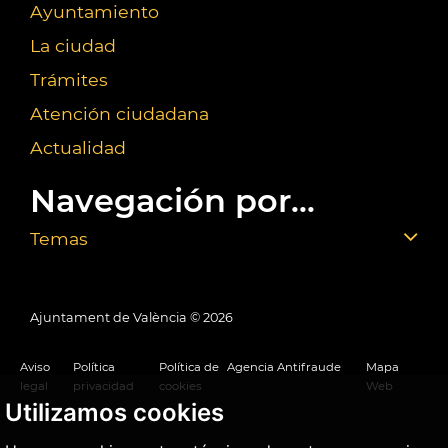
Ayuntamiento
La ciudad
Trámites
Atención ciudadana
Actualidad
Navegación por...
Temas
Ajuntament de València ©
2026
Aviso
Política
Política de
Agencia Antifraude
Mapa
legal
privacidad
cookies
Web
Utilizamos cookies