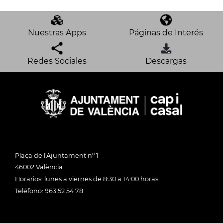
Nuestras Apps
Páginas de Interés
Redes Sociales
Descargas
Plaça de l'Ajuntament nº 1
46002 València
Horarios: lunes a viernes de 8:30 a 14:00 horas
Teléfono: 963 52 54 78