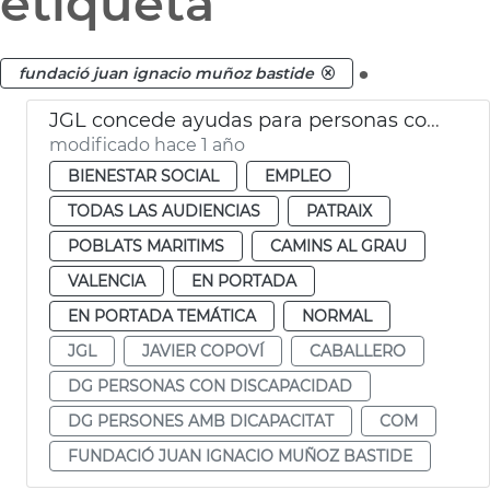
etiqueta
.
fundació juan ignacio muñoz bastide
JGL concede ayudas para personas con discapacidad
modificado hace 1 año
BIENESTAR SOCIAL
EMPLEO
TODAS LAS AUDIENCIAS
PATRAIX
POBLATS MARITIMS
CAMINS AL GRAU
VALENCIA
EN PORTADA
EN PORTADA TEMÁTICA
NORMAL
JGL
JAVIER COPOVÍ
CABALLERO
DG PERSONAS CON DISCAPACIDAD
DG PERSONES AMB DICAPACITAT
COM
FUNDACIÓ JUAN IGNACIO MUÑOZ BASTIDE