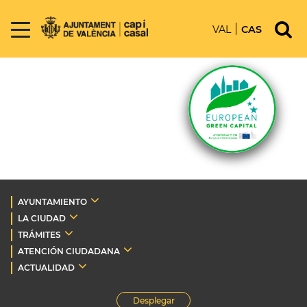
VAL
CAS
AYUNTAMIENTO
LA CIUDAD
TRÁMITES
ATENCIÓN CIUDADANA
ACTUALIDAD
Desplegar