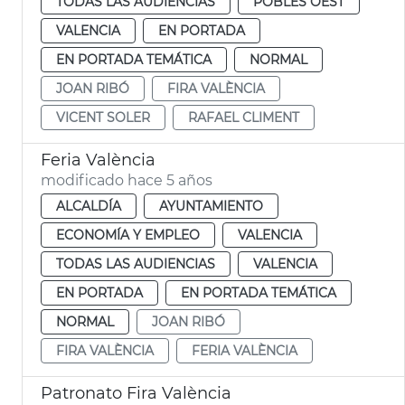
TODAS LAS AUDIENCIAS
POBLES OEST
VALENCIA
EN PORTADA
EN PORTADA TEMÁTICA
NORMAL
JOAN RIBÓ
FIRA VALÈNCIA
VICENT SOLER
RAFAEL CLIMENT
Feria València
modificado hace 5 años
ALCALDÍA
AYUNTAMIENTO
ECONOMÍA Y EMPLEO
VALENCIA
TODAS LAS AUDIENCIAS
VALENCIA
EN PORTADA
EN PORTADA TEMÁTICA
NORMAL
JOAN RIBÓ
FIRA VALÈNCIA
FERIA VALÈNCIA
Patronato Fira València