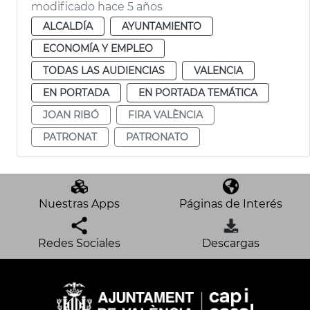
modificado hace 5 años
ALCALDÍA
AYUNTAMIENTO
ECONOMÍA Y EMPLEO
TODAS LAS AUDIENCIAS
VALENCIA
EN PORTADA
EN PORTADA TEMÁTICA
JOAN RIBÓ
FIRA VALÈNCIA
PATRONAT
PATRONATO
Nuestras Apps
Páginas de Interés
Redes Sociales
Descargas