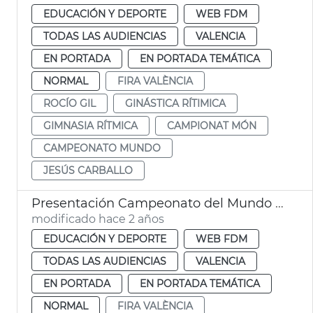
EDUCACIÓN Y DEPORTE
WEB FDM
TODAS LAS AUDIENCIAS
VALENCIA
EN PORTADA
EN PORTADA TEMÁTICA
NORMAL
FIRA VALÈNCIA
ROCÍO GIL
GINÁSTICA RÍTIMICA
GIMNASIA RÍTMICA
CAMPIONAT MÓN
CAMPEONATO MUNDO
JESÚS CARBALLO
Presentación Campeonato del Mundo de Gimnasia Rítmica
modificado hace 2 años
EDUCACIÓN Y DEPORTE
WEB FDM
TODAS LAS AUDIENCIAS
VALENCIA
EN PORTADA
EN PORTADA TEMÁTICA
NORMAL
FIRA VALÈNCIA