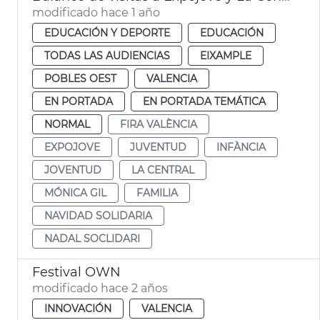
modificado hace 1 año
EDUCACIÓN Y DEPORTE
EDUCACIÓN
TODAS LAS AUDIENCIAS
EIXAMPLE
POBLES OEST
VALENCIA
EN PORTADA
EN PORTADA TEMÁTICA
NORMAL
FIRA VALÈNCIA
EXPOJOVE
JUVENTUD
INFÀNCIA
JOVENTUD
LA CENTRAL
MÓNICA GIL
FAMILIA
NAVIDAD SOLIDARIA
NADAL SOCLIDARI
Festival OWN
modificado hace 2 años
INNOVACIÓN
VALENCIA