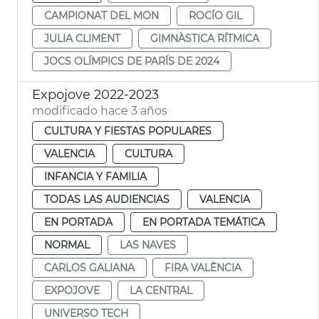
CAMPIONAT DEL MON
ROCÍO GIL
JULIA CLIMENT
GIMNÀSTICA RÍTMICA
JOCS OLÍMPICS DE PARÍS DE 2024
Expojove 2022-2023
modificado hace 3 años
CULTURA Y FIESTAS POPULARES
VALENCIA
CULTURA
INFANCIA Y FAMILIA
TODAS LAS AUDIENCIAS
VALENCIA
EN PORTADA
EN PORTADA TEMÁTICA
NORMAL
LAS NAVES
CARLOS GALIANA
FIRA VALÈNCIA
EXPOJOVE
LA CENTRAL
UNIVERSO TECH