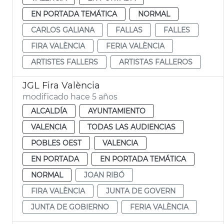
EN PORTADA TEMÁTICA
NORMAL
CARLOS GALIANA
FALLAS
FALLES
FIRA VALÈNCIA
FERIA VALÈNCIA
ARTISTES FALLERS
ARTISTAS FALLEROS
JGL Fira València
modificado hace 5 años
ALCALDÍA
AYUNTAMIENTO
VALENCIA
TODAS LAS AUDIENCIAS
POBLES OEST
VALENCIA
EN PORTADA
EN PORTADA TEMÁTICA
NORMAL
JOAN RIBÓ
FIRA VALÈNCIA
JUNTA DE GOVERN
JUNTA DE GOBIERNO
FERIA VALÈNCIA