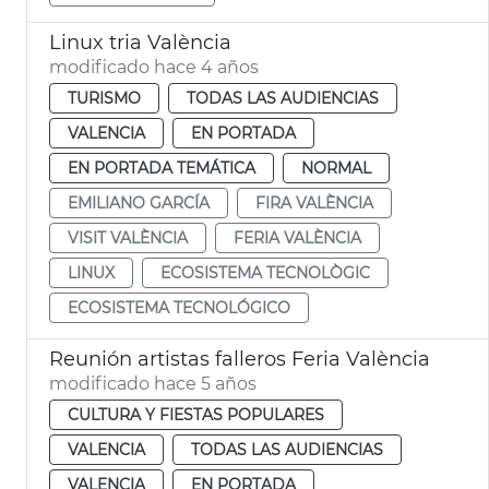
Linux tria València
modificado hace 4 años
TURISMO
TODAS LAS AUDIENCIAS
VALENCIA
EN PORTADA
EN PORTADA TEMÁTICA
NORMAL
EMILIANO GARCÍA
FIRA VALÈNCIA
VISIT VALÈNCIA
FERIA VALÈNCIA
LINUX
ECOSISTEMA TECNOLÒGIC
ECOSISTEMA TECNOLÓGICO
Reunión artistas falleros Feria València
modificado hace 5 años
CULTURA Y FIESTAS POPULARES
VALENCIA
TODAS LAS AUDIENCIAS
VALENCIA
EN PORTADA