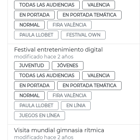
TODAS LAS AUDIENCIAS
VALENCIA
EN PORTADA
EN PORTADA TEMÁTICA
NORMAL
FIRA VALÈNCIA
PAULA LLOBET
FESTIVAL OWN
Festival entretenimiento digital
modificado hace 2 años
JUVENTUD
JÓVENES
TODAS LAS AUDIENCIAS
VALENCIA
EN PORTADA
EN PORTADA TEMÁTICA
NORMAL
FIRA VALÈNCIA
PAULA LLOBET
EN LÍNIA
JUEGOS EN LÍNEA
Visita mundial gimnasia rítmica
modificado hace 2 años