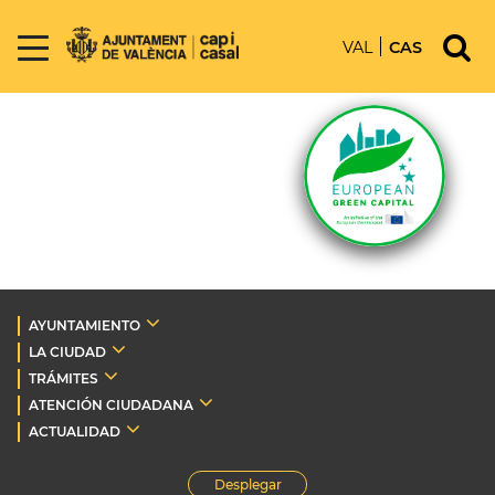
VAL
CAS
AYUNTAMIENTO
LA CIUDAD
TRÁMITES
ATENCIÓN CIUDADANA
ACTUALIDAD
Desplegar