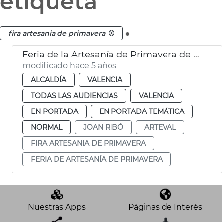
etiqueta
.
fira artesania de primavera
Feria de la Artesanía de Primavera de València
modificado hace 5 años
ALCALDÍA
VALENCIA
TODAS LAS AUDIENCIAS
VALENCIA
EN PORTADA
EN PORTADA TEMÁTICA
NORMAL
JOAN RIBÓ
ARTEVAL
FIRA ARTESANIA DE PRIMAVERA
FERIA DE ARTESANÍA DE PRIMAVERA
Nuestras Apps
Páginas de Interés