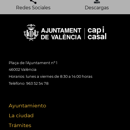
Redes Sociales
Descargas
Plaça de l'Ajuntament nº 1
46002 València
Horarios: lunes a viernes de 8:30 a 14:00 horas
Teléfono: 963 52 54 78
Ayuntamiento
La ciudad
Trámites