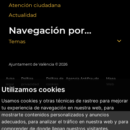
Atención ciudadana
Actualidad
Navegación por...
Temas
Ajuntament de València ©
2026
Aviso
Política
Política de
Agencia Antifraude
Mapa
legal
privacidad
cookies
Web
Utilizamos cookies
Usamos cookies y otras técnicas de rastreo para mejorar
tu experiencia de navegación en nuestra web, para
mostrarte contenidos personalizados y anuncios
adecuados, para analizar el tráfico en nuestra web y para
comprender de donde llegan nuestros visitantes.