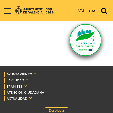
VAL
CAS
AYUNTAMIENTO
LA CIUDAD
TRÁMITES
ATENCIÓN CIUDADANA
ACTUALIDAD
Desplegar