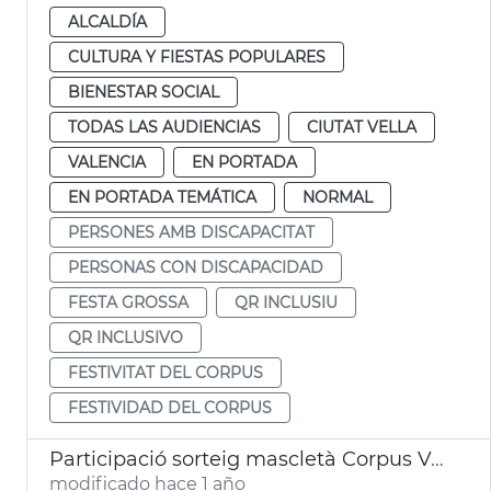
ALCALDÍA
CULTURA Y FIESTAS POPULARES
BIENESTAR SOCIAL
TODAS LAS AUDIENCIAS
CIUTAT VELLA
VALENCIA
EN PORTADA
EN PORTADA TEMÁTICA
NORMAL
PERSONES AMB DISCAPACITAT
PERSONAS CON DISCAPACIDAD
FESTA GROSSA
QR INCLUSIU
QR INCLUSIVO
FESTIVITAT DEL CORPUS
FESTIVIDAD DEL CORPUS
Participació sorteig mascletà Corpus València
modificado hace 1 año