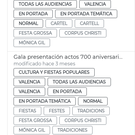
TODAS LAS AUDIENCIAS
VALENCIA
EN PORTADA
EN PORTADA TEMÁTICA
NORMAL
CARTEL
CARTELL
FESTA GROSSA
CORPUS CHRISTI
MÓNICA GIL
Gala presentación actos 700 aniversario Corpus Christi València
modificado hace 3 meses
CULTURA Y FIESTAS POPULARES
VALENCIA
TODAS LAS AUDIENCIAS
VALENCIA
EN PORTADA
EN PORTADA TEMÁTICA
NORMAL
FIESTAS
FESTES
TRADICIONS
FESTA GROSSA
CORPUS CHRISTI
MÓNICA GIL
TRADICIONES