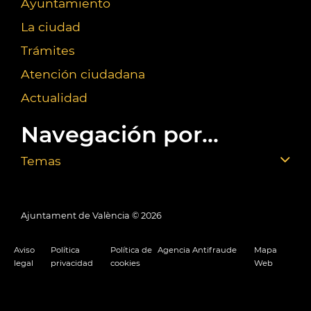
Ayuntamiento
La ciudad
Trámites
Atención ciudadana
Actualidad
Navegación por...
Temas
Ajuntament de València ©
2026
Aviso
Política
Política de
Agencia Antifraude
Mapa
legal
privacidad
cookies
Web