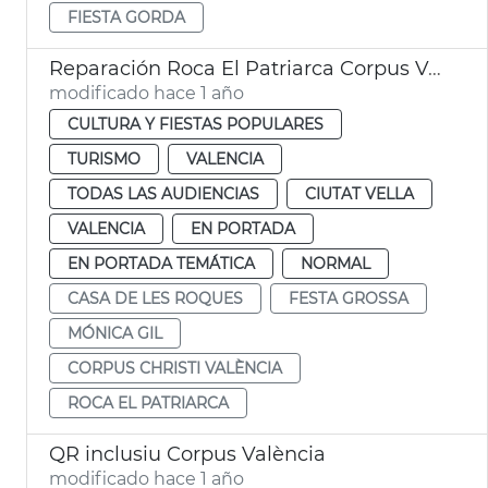
FIESTA GORDA
Reparación Roca El Patriarca Corpus València
modificado hace 1 año
CULTURA Y FIESTAS POPULARES
TURISMO
VALENCIA
TODAS LAS AUDIENCIAS
CIUTAT VELLA
VALENCIA
EN PORTADA
EN PORTADA TEMÁTICA
NORMAL
CASA DE LES ROQUES
FESTA GROSSA
MÓNICA GIL
CORPUS CHRISTI VALÈNCIA
ROCA EL PATRIARCA
QR inclusiu Corpus València
modificado hace 1 año