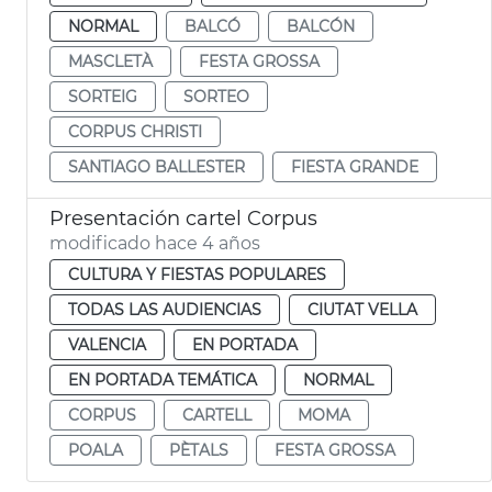
NORMAL
BALCÓ
BALCÓN
MASCLETÀ
FESTA GROSSA
SORTEIG
SORTEO
CORPUS CHRISTI
SANTIAGO BALLESTER
FIESTA GRANDE
Presentación cartel Corpus
modificado hace 4 años
CULTURA Y FIESTAS POPULARES
TODAS LAS AUDIENCIAS
CIUTAT VELLA
VALENCIA
EN PORTADA
EN PORTADA TEMÁTICA
NORMAL
CORPUS
CARTELL
MOMA
POALA
PÈTALS
FESTA GROSSA