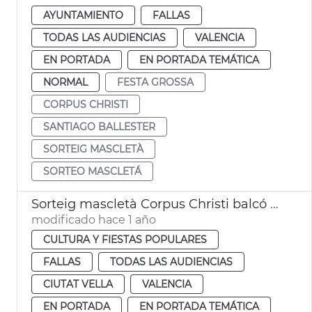
AYUNTAMIENTO
FALLAS
TODAS LAS AUDIENCIAS
VALENCIA
EN PORTADA
EN PORTADA TEMÁTICA
NORMAL
FESTA GROSSA
CORPUS CHRISTI
SANTIAGO BALLESTER
SORTEIG MASCLETÀ
SORTEO MASCLETÁ
Sorteig mascletà Corpus Christi balcó Ajuntament de València
modificado hace 1 año
CULTURA Y FIESTAS POPULARES
FALLAS
TODAS LAS AUDIENCIAS
CIUTAT VELLA
VALENCIA
EN PORTADA
EN PORTADA TEMÁTICA