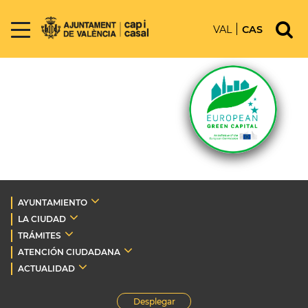
VAL
CAS
AYUNTAMIENTO
LA CIUDAD
TRÁMITES
ATENCIÓN CIUDADANA
ACTUALIDAD
Desplegar