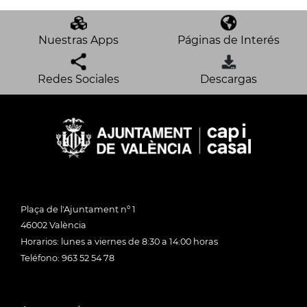
Nuestras Apps
Páginas de Interés
Redes Sociales
Descargas
Plaça de l'Ajuntament nº 1
46002 València
Horarios: lunes a viernes de 8:30 a 14:00 horas
Teléfono: 963 52 54 78