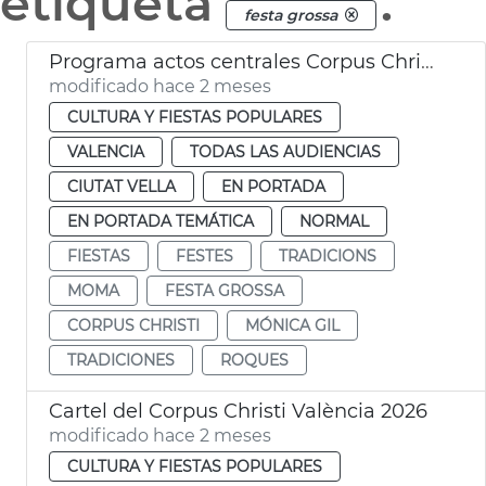
etiqueta
.
festa grossa
Programa actos centrales Corpus Christi València
modificado hace 2 meses
CULTURA Y FIESTAS POPULARES
VALENCIA
TODAS LAS AUDIENCIAS
CIUTAT VELLA
EN PORTADA
EN PORTADA TEMÁTICA
NORMAL
FIESTAS
FESTES
TRADICIONS
MOMA
FESTA GROSSA
CORPUS CHRISTI
MÓNICA GIL
TRADICIONES
ROQUES
Cartel del Corpus Christi València 2026
modificado hace 2 meses
CULTURA Y FIESTAS POPULARES