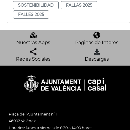
SOSTENIBILIDAD
FALLAS 2025
FALLES 2025
Nuestras Apps
Páginas de Interés
Redes Sociales
Descargas
Plaça de l'Ajuntament nº 1
46002 València
Horarios: lunes a viernes de 8:30 a 14:00 horas