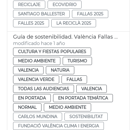
RECICLAJE
ECOVIDRIO
SANTIAGO BALLESTER
FALLAS 2025
FALLES 2025
LA RECICLÀ 2025
Guía de sostenibilidad. València Fallas 2025
modificado hace 1 año
CULTURA Y FIESTAS POPULARES
MEDIO AMBIENTE
TURISMO
VALENCIA
NATURIA
VALENCIA VERDE
FALLAS
TODAS LAS AUDIENCIAS
VALENCIA
EN PORTADA
EN PORTADA TEMÁTICA
NORMAL
MEDIO AMBIENTE
CARLOS MUNDINA
SOSTENIBILITAT
FUNDACIÓ VALÈNCIA CLIMA I ENERGIA