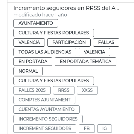
Incremento seguidores en RRSS del Ayuntamiento
modificado hace 1 año
AYUNTAMIENTO
CULTURA Y FIESTAS POPULARES
VALENCIA
PARTICIPACIÓN
FALLAS
TODAS LAS AUDIENCIAS
VALENCIA
EN PORTADA
EN PORTADA TEMÁTICA
NORMAL
CULTURA Y FIESTAS POPULARES
FALLES 2025
RRSS
XXSS
COMPTES AJUNTAMENT
CUENTAS AYUNTAMIENTO
INCREMENTO SEGUIDORES
INCREMENT SEGUIDORS
FB
IG