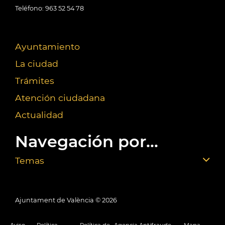
Teléfono: 963 52 54 78
Ayuntamiento
La ciudad
Trámites
Atención ciudadana
Actualidad
Navegación por...
Temas
Ajuntament de València ©
2026
Aviso
Política
Política de
Agencia Antifraude
Mapa