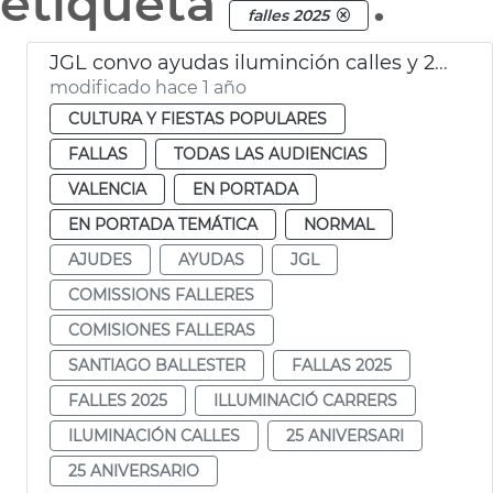
etiqueta
.
falles 2025
JGL convo ayudas iluminción calles y 25 aniversario fallas
modificado hace 1 año
CULTURA Y FIESTAS POPULARES
FALLAS
TODAS LAS AUDIENCIAS
VALENCIA
EN PORTADA
EN PORTADA TEMÁTICA
NORMAL
AJUDES
AYUDAS
JGL
COMISSIONS FALLERES
COMISIONES FALLERAS
SANTIAGO BALLESTER
FALLAS 2025
FALLES 2025
ILLUMINACIÓ CARRERS
ILUMINACIÓN CALLES
25 ANIVERSARI
25 ANIVERSARIO