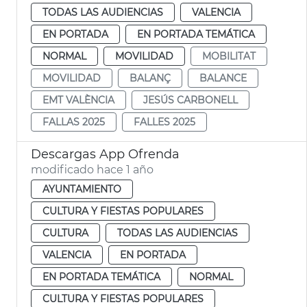
TODAS LAS AUDIENCIAS
VALENCIA
EN PORTADA
EN PORTADA TEMÁTICA
NORMAL
MOVILIDAD
MOBILITAT
MOVILIDAD
BALANÇ
BALANCE
EMT VALÈNCIA
JESÚS CARBONELL
FALLAS 2025
FALLES 2025
Descargas App Ofrenda
modificado hace 1 año
AYUNTAMIENTO
CULTURA Y FIESTAS POPULARES
CULTURA
TODAS LAS AUDIENCIAS
VALENCIA
EN PORTADA
EN PORTADA TEMÁTICA
NORMAL
CULTURA Y FIESTAS POPULARES