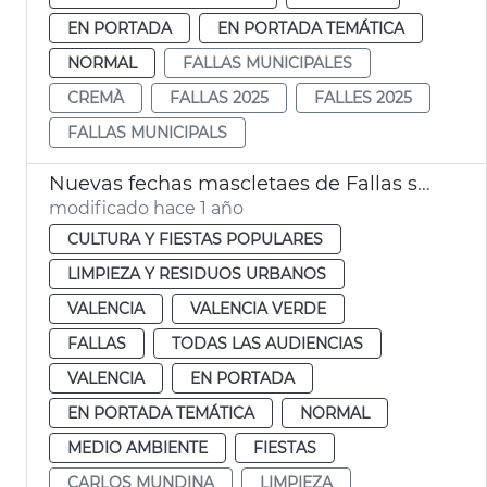
EN PORTADA
EN PORTADA TEMÁTICA
NORMAL
FALLAS MUNICIPALES
CREMÀ
FALLAS 2025
FALLES 2025
FALLAS MUNICIPALS
Nuevas fechas mascletaes de Fallas suspendidas por la lluvia
modificado hace 1 año
CULTURA Y FIESTAS POPULARES
LIMPIEZA Y RESIDUOS URBANOS
VALENCIA
VALENCIA VERDE
FALLAS
TODAS LAS AUDIENCIAS
VALENCIA
EN PORTADA
EN PORTADA TEMÁTICA
NORMAL
MEDIO AMBIENTE
FIESTAS
CARLOS MUNDINA
LIMPIEZA