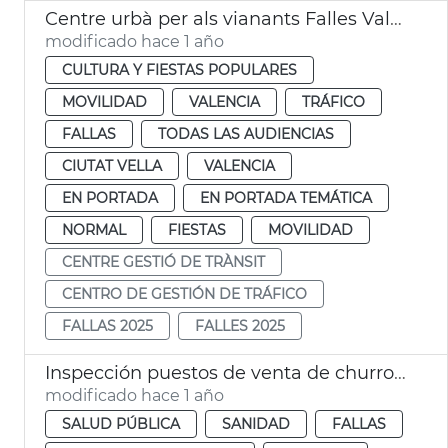
Centre urbà per als vianants Falles València 2025
modificado hace 1 año
CULTURA Y FIESTAS POPULARES
MOVILIDAD
VALENCIA
TRÁFICO
FALLAS
TODAS LAS AUDIENCIAS
CIUTAT VELLA
VALENCIA
EN PORTADA
EN PORTADA TEMÁTICA
NORMAL
FIESTAS
MOVILIDAD
CENTRE GESTIÓ DE TRÀNSIT
CENTRO DE GESTIÓN DE TRÁFICO
FALLAS 2025
FALLES 2025
Inspección puestos de venta de churros y buñuelos. Fallas de València
modificado hace 1 año
SALUD PÚBLICA
SANIDAD
FALLAS