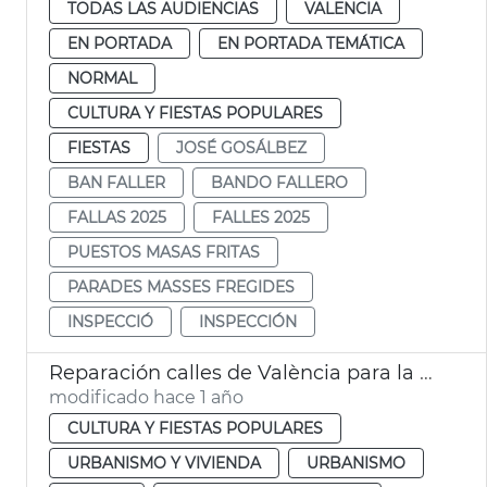
TODAS LAS AUDIENCIAS
VALENCIA
EN PORTADA
EN PORTADA TEMÁTICA
NORMAL
CULTURA Y FIESTAS POPULARES
FIESTAS
JOSÉ GOSÁLBEZ
BAN FALLER
BANDO FALLERO
FALLAS 2025
FALLES 2025
PUESTOS MASAS FRITAS
PARADES MASSES FREGIDES
INSPECCIÓ
INSPECCIÓN
Reparación calles de València para la Ofrenda de Fallas
modificado hace 1 año
CULTURA Y FIESTAS POPULARES
URBANISMO Y VIVIENDA
URBANISMO