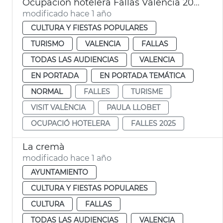
Ocupación hotelera Fallas València 2025
modificado hace 1 año
CULTURA Y FIESTAS POPULARES
TURISMO
VALENCIA
FALLAS
TODAS LAS AUDIENCIAS
VALENCIA
EN PORTADA
EN PORTADA TEMÁTICA
NORMAL
FALLES
TURISME
VISIT VALÈNCIA
PAULA LLOBET
OCUPACIÓ HOTELERA
FALLES 2025
La cremà
modificado hace 1 año
AYUNTAMIENTO
CULTURA Y FIESTAS POPULARES
CULTURA
FALLAS
TODAS LAS AUDIENCIAS
VALENCIA