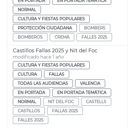
EN PORTADA
EN PORTADA TEMÁTICA
NORMAL
CULTURA Y FIESTAS POPULARES
PROTECCIÓN CIUDADANA
BOMBERS
BOMBEROS
CREMÀ
FALLES 2025
Castillos Fallas 2025 y Nit del Foc
modificado hace 1 año
CULTURA Y FIESTAS POPULARES
CULTURA
FALLAS
TODAS LAS AUDIENCIAS
VALENCIA
EN PORTADA
EN PORTADA TEMÁTICA
NORMAL
NIT DEL FOC
CASTELLS
CASTILLOS
FALLAS 2025
FALLES 2025