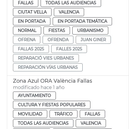
FALLAS
TODAS LAS AUDIENCIAS
CIUTAT VELLA
VALENCIA
EN PORTADA
EN PORTADA TEMÁTICA
NORMAL
FIESTAS
URBANISMO
OFRENA
OFRENDA
JUAN GINER
FALLAS 2025
FALLES 2025
REPARACIÓ VIES URBANES
REPARACIÓN VÍAS URBANAS
Zona Azul ORA València Fallas
modificado hace 1 año
AYUNTAMIENTO
CULTURA Y FIESTAS POPULARES
MOVILIDAD
TRÁFICO
FALLAS
TODAS LAS AUDIENCIAS
VALENCIA