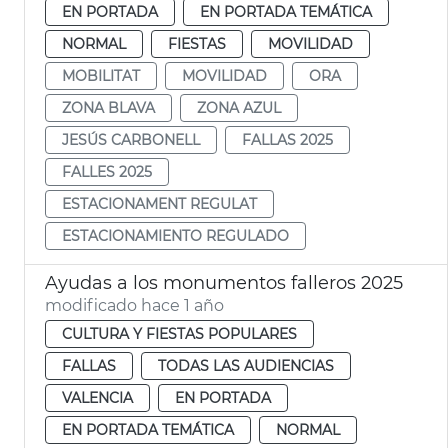
EN PORTADA
EN PORTADA TEMÁTICA
NORMAL
FIESTAS
MOVILIDAD
MOBILITAT
MOVILIDAD
ORA
ZONA BLAVA
ZONA AZUL
JESÚS CARBONELL
FALLAS 2025
FALLES 2025
ESTACIONAMENT REGULAT
ESTACIONAMIENTO REGULADO
Ayudas a los monumentos falleros 2025
modificado hace 1 año
CULTURA Y FIESTAS POPULARES
FALLAS
TODAS LAS AUDIENCIAS
VALENCIA
EN PORTADA
EN PORTADA TEMÁTICA
NORMAL