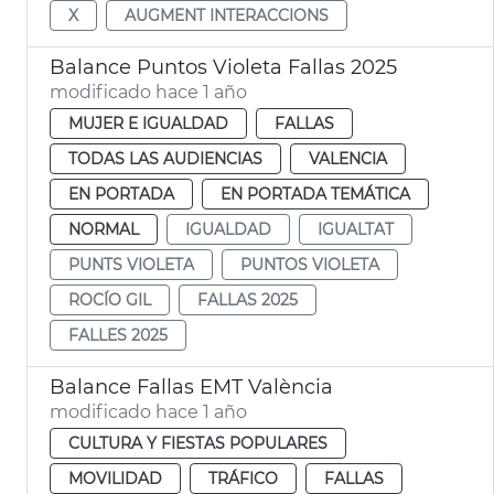
X
AUGMENT INTERACCIONS
Balance Puntos Violeta Fallas 2025
modificado hace 1 año
MUJER E IGUALDAD
FALLAS
TODAS LAS AUDIENCIAS
VALENCIA
EN PORTADA
EN PORTADA TEMÁTICA
NORMAL
IGUALDAD
IGUALTAT
PUNTS VIOLETA
PUNTOS VIOLETA
ROCÍO GIL
FALLAS 2025
FALLES 2025
Balance Fallas EMT València
modificado hace 1 año
CULTURA Y FIESTAS POPULARES
MOVILIDAD
TRÁFICO
FALLAS