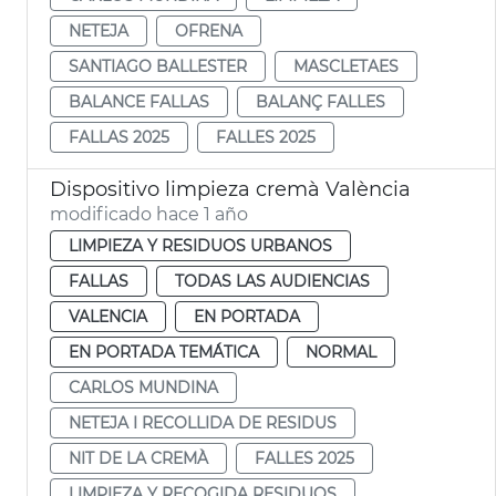
NETEJA
OFRENA
SANTIAGO BALLESTER
MASCLETAES
BALANCE FALLAS
BALANÇ FALLES
FALLAS 2025
FALLES 2025
Dispositivo limpieza cremà València
modificado hace 1 año
LIMPIEZA Y RESIDUOS URBANOS
FALLAS
TODAS LAS AUDIENCIAS
VALENCIA
EN PORTADA
EN PORTADA TEMÁTICA
NORMAL
CARLOS MUNDINA
NETEJA I RECOLLIDA DE RESIDUS
NIT DE LA CREMÀ
FALLES 2025
LIMPIEZA Y RECOGIDA RESIDUOS