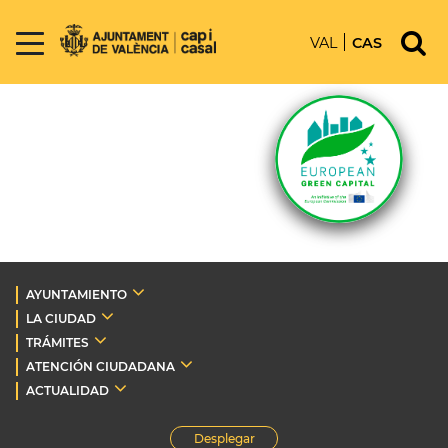
VAL
CAS
AYUNTAMIENTO
LA CIUDAD
TRÁMITES
ATENCIÓN CIUDADANA
ACTUALIDAD
Desplegar