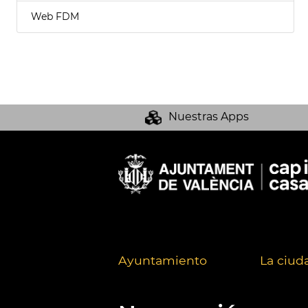
Web FDM
Nuestras Apps
Ayuntamiento
La ciud