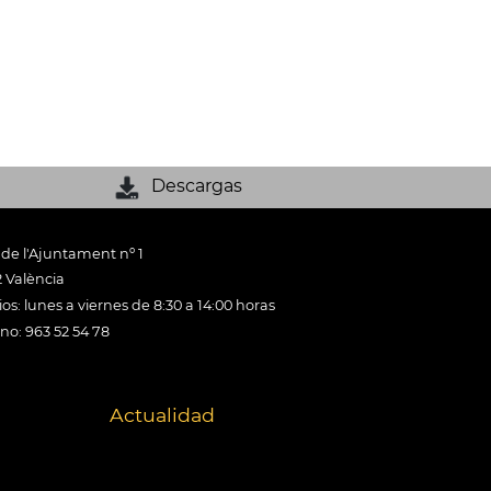
Descargas
 de l'Ajuntament nº 1
 València
os: lunes a viernes de 8:30 a 14:00 horas
ono: 963 52 54 78
Actualidad