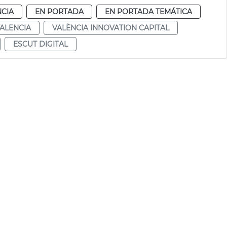
NCIA
EN PORTADA
EN PORTADA TEMÁTICA
ALENCIA
VALÈNCIA INNOVATION CAPITAL
ESCUT DIGITAL