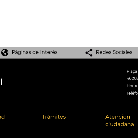
Páginas de Interés
Redes Sociales
Plaça
46002
Horari
Teléf
ad
Trámites
Atención
ciudadana