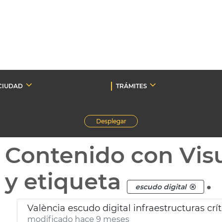
CIUDAD
TRÁMITES
Desplegar
Contenido con Vis
y etiqueta
.
escudo digital
València escudo digital infraestructuras crít
modificado hace 9 meses