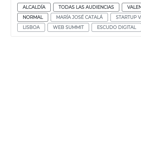
ALCALDÍA
TODAS LAS AUDIENCIAS
VALE
NORMAL
MARÍA JOSÉ CATALÁ
STARTUP V
LISBOA
WEB SUMMIT
ESCUDO DIGITAL