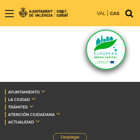
VAL
CAS
AYUNTAMIENTO
LA CIUDAD
TRÁMITES
ATENCIÓN CIUDADANA
ACTUALIDAD
Desplegar