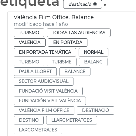
etiqueta
.
destinació
València Film Office. Balance
modificado hace 1 año
TURISMO
TODAS LAS AUDIENCIAS
VALENCIA
EN PORTADA
EN PORTADA TEMÁTICA
NORMAL
TURISMO
TURISME
BALANÇ
PAULA LLOBET
BALANCE
SECTOR AUDIOVISUAL
FUNDACIÓ VISIT VALÈNCIA
FUNDACIÓN VISIT VALÈNCIA
VALÈNCIA FILM OFFICE
DESTINACIÓ
DESTINO
LLARGMETRATGES
LARGOMETRAJES