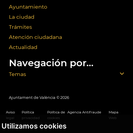
Ayuntamiento
La ciudad
Trámites
Atención ciudadana
Actualidad
Navegación por...
Temas
Ajuntament de València ©
2026
Aviso
Política
Política de
Agencia Antifraude
Mapa
legal
privacidad
cookies
Web
Utilizamos cookies