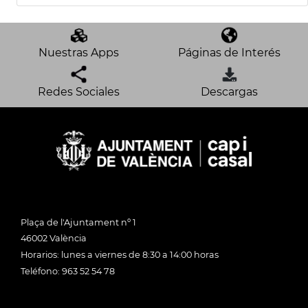
Nuestras Apps
Páginas de Interés
Redes Sociales
Descargas
Plaça de l'Ajuntament nº 1
46002 València
Horarios: lunes a viernes de 8:30 a 14:00 horas
Teléfono: 963 52 54 78