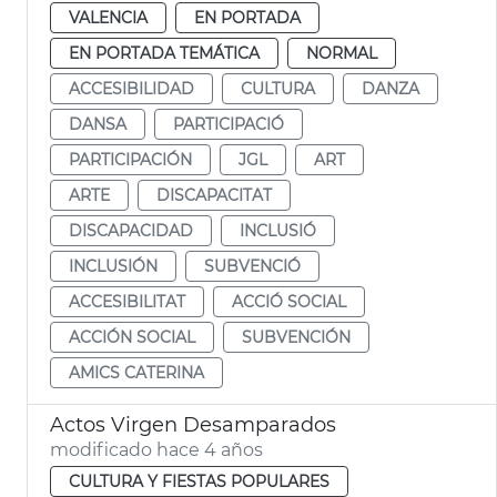
VALENCIA
EN PORTADA
EN PORTADA TEMÁTICA
NORMAL
ACCESIBILIDAD
CULTURA
DANZA
DANSA
PARTICIPACIÓ
PARTICIPACIÓN
JGL
ART
ARTE
DISCAPACITAT
DISCAPACIDAD
INCLUSIÓ
INCLUSIÓN
SUBVENCIÓ
ACCESIBILITAT
ACCIÓ SOCIAL
ACCIÓN SOCIAL
SUBVENCIÓN
AMICS CATERINA
Actos Virgen Desamparados
modificado hace 4 años
CULTURA Y FIESTAS POPULARES