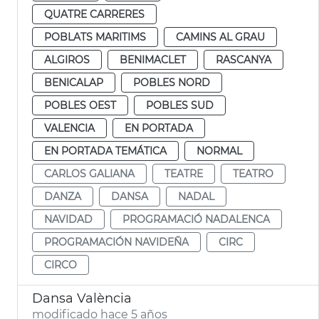
QUATRE CARRERES
POBLATS MARITIMS
CAMINS AL GRAU
ALGIROS
BENIMACLET
RASCANYA
BENICALAP
POBLES NORD
POBLES OEST
POBLES SUD
VALENCIA
EN PORTADA
EN PORTADA TEMÁTICA
NORMAL
CARLOS GALIANA
TEATRE
TEATRO
DANZA
DANSA
NADAL
NAVIDAD
PROGRAMACIÓ NADALENCA
PROGRAMACIÓN NAVIDEÑA
CIRC
CIRCO
Dansa València
modificado hace 5 años