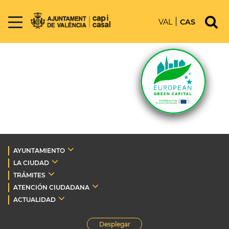
VAL
CAS
AYUNTAMIENTO
LA CIUDAD
TRÁMITES
ATENCIÓN CIUDADANA
ACTUALIDAD
Desplegar